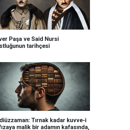
ver Paşa ve Said Nursi
stluğunun tarihçesi
diüzzaman: Tırnak kadar kuvve-i
fızaya malik bir adamın kafasında,