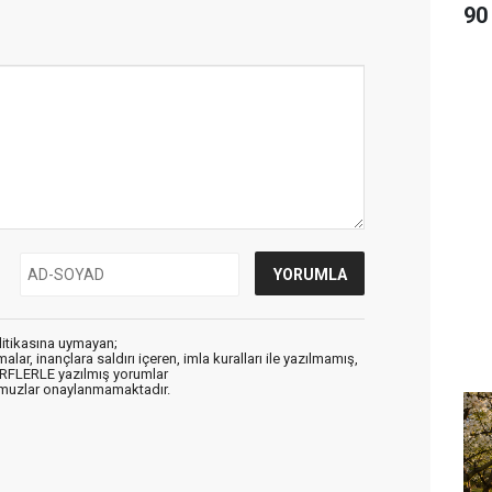
90
litikasına uymayan;
alar, inançlara saldırı içeren, imla kuralları ile yazılmamış,
ARFLERLE yazılmış yorumlar
muzlar onaylanmamaktadır.