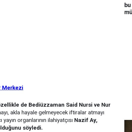
bu
mü
r Merkezi
özellikle de Bediüzzaman Said Nursi ve Nur
ayı, akla hayale gelmeyecek iftiralar atmayı
ı yayın organlarının ilahiyatçısı
Nazif Ay,
olduğunu söyledi.