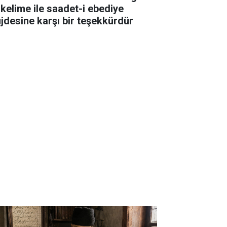
 kelime ile saadet-i ebediye
jdesine karşı bir teşekkürdür