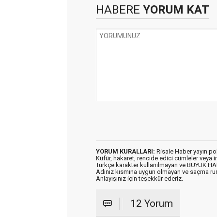
HABERE
YORUM KAT
YORUM KURALLARI:
Risale Haber yayın po
Küfür, hakaret, rencide edici cümleler veya im
Türkçe karakter kullanılmayan ve BÜYÜK H
Adınız kısmına uygun olmayan ve saçma ru
Anlayışınız için teşekkür ederiz.
12 Yorum