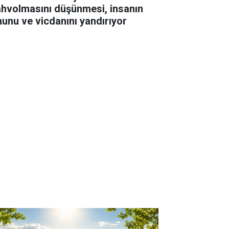
hvolmasını düşünmesi, insanın
hunu ve vicdanını yandırıyor