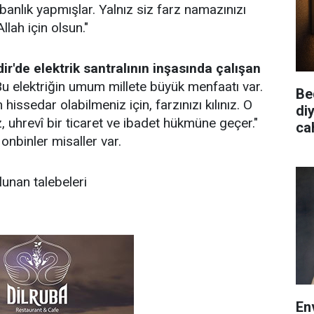
nlık yapmışlar. Yalnız siz farz namazınızı
Allah için olsun."
dir'de elektrik santralının inşasında çalışan
u elektriğin umum millete büyük menfaatı var.
Be
ssedar olabilmeniz için, farzınızı kılınız. O
diy
, uhrevî bir ticaret ve ibadet hükmüne geçer."
cah
onbinler misaller var.
unan talebeleri
En