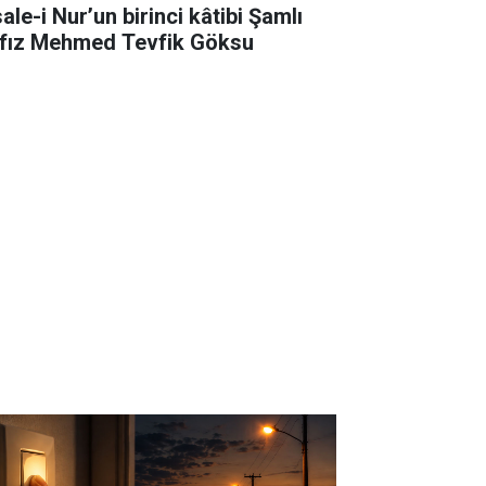
ale-i Nur’un birinci kâtibi Şamlı
fız Mehmed Tevfik Göksu