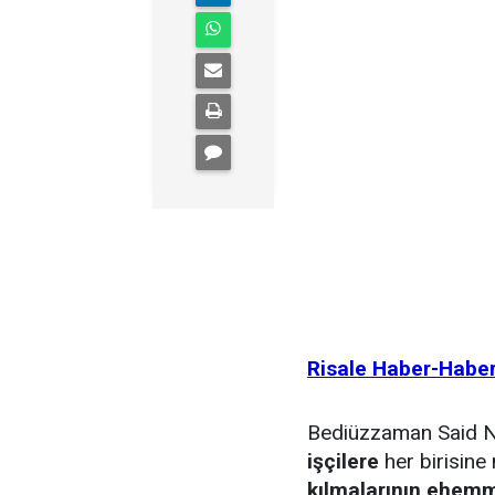
Risale Haber-Habe
Bediüzzaman Said N
işçilere
her birisine
kılmalarının ehemm