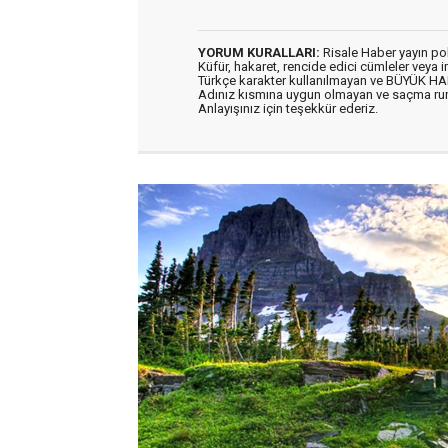
YORUM KURALLARI:
Risale Haber yayın po
Küfür, hakaret, rencide edici cümleler veya im
Türkçe karakter kullanılmayan ve BÜYÜK H
Adınız kısmına uygun olmayan ve saçma ru
Anlayışınız için teşekkür ederiz.