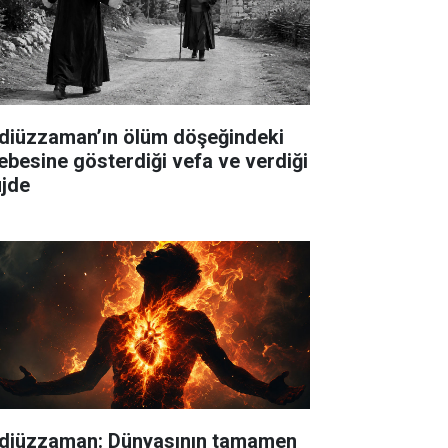
diüzzaman’ın ölüm döşeğindeki
lebesine gösterdiği vefa ve verdiği
jde
diüzzaman: Dünyasının tamamen