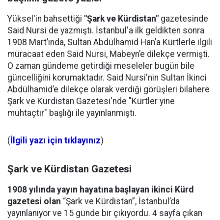
Yüksel'in bahsettiği
"Şark ve Kürdistan"
gazetesinde
Said Nursi de yazmıştı. İstanbul'a ilk geldikten sonra
1908 Mart’ında, Sultan Abdülhamid Han’a Kürtlerle ilgili
müracaat eden Said Nursi, Mabeyn’e dilekçe vermişti.
O zaman gündeme getirdiği meseleler bugün bile
güncelliğini korumaktadır. Said Nursi'nin Sultan İkinci
Abdülhamid’e dilekçe olarak verdiği görüşleri bilahere
Şark ve Kürdistan Gazetesi'nde "Kürtler yine
muhtaçtır" başlığı ile yayınlanmıştı.
(
İlgili yazı için tıklayınız
)
Şark ve Kürdistan Gazetesi
1908 yılında yayın hayatına başlayan ikinci Kürd
gazetesi olan
“Şark ve Kürdistan”, İstanbul’da
yayınlanıyor ve 15 günde bir çıkıyordu. 4 sayfa çıkan