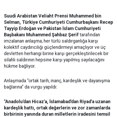
Suudi Arabistan Veliaht Prensi Muhammed bin
Selman, Türkiye Cumhuriyeti Cumhurbaşkanı Recep
Tayyip Erdoğan ve Pakistan İslam Cumhuriyeti
Başbakanı Muhammed Şahbaz Şerif
tarafından
imzalanan anlaşma, her türlü saldırganlığa karşı
kolektif caydırıcılığı güçlendirmeyi amaçlıyor ve üç
devletten herhangi birine karşı gerçekleştirilecek bir
silahlı saldırının hepsine karşı yapılmış sayılacağını
hükme bağlıyor.
Anlaşmada "ortak tarih, inanç, kardeşlik ve dayanışma
bağlarına" da vurgu yapıldı:
"Anadolu'dan Hicaz'a, İslamabad'dan Riyad'a uzanan
kardeşlik hattı, ortak değerlerin ve zor zamanlarda
birbirinin yanında duran milletlerin iradesini temsil