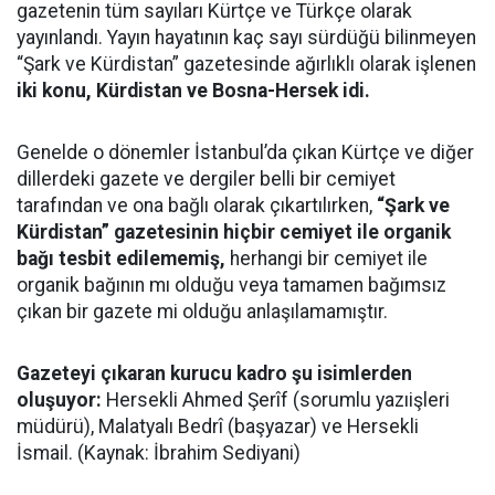
gazetenin tüm sayıları Kürtçe ve Türkçe olarak
yayınlandı. Yayın hayatının kaç sayı sürdüğü bilinmeyen
“Şark ve Kürdistan” gazetesinde ağırlıklı olarak işlenen
iki konu, Kürdistan ve Bosna-Hersek idi.
Genelde o dönemler İstanbul’da çıkan Kürtçe ve diğer
dillerdeki gazete ve dergiler belli bir cemiyet
tarafından ve ona bağlı olarak çıkartılırken,
“Şark ve
Kürdistan” gazetesinin hiçbir cemiyet ile organik
bağı tesbit edilememiş,
herhangi bir cemiyet ile
organik bağının mı olduğu veya tamamen bağımsız
çıkan bir gazete mi olduğu anlaşılamamıştır.
Gazeteyi çıkaran kurucu kadro şu isimlerden
oluşuyor:
Hersekli Ahmed Şerîf (sorumlu yazıişleri
müdürü), Malatyalı Bedrî (başyazar) ve Hersekli
İsmail. (Kaynak: İbrahim Sediyani)