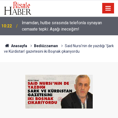
İmamdan, hutbe sırasında telefonla oynayan
10:22
cemaate tepki: Aşağı ineceğim!
Anasayfa
Bediüzzaman
Said Nursi'nin de yazdığı 'Şark
ve Kürdistan' gazetesini iki Boşnak çıkarıyordu