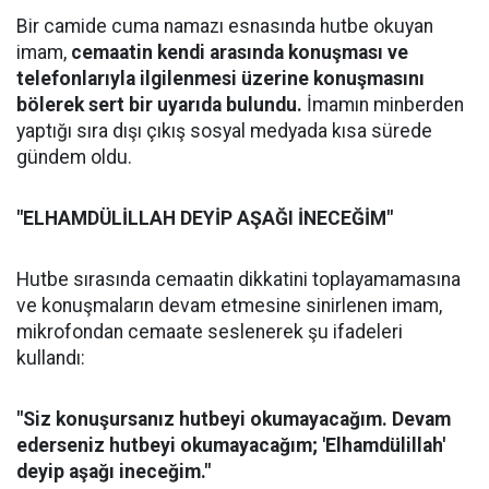
Bir camide cuma namazı esnasında hutbe okuyan
imam,
cemaatin kendi arasında konuşması ve
telefonlarıyla ilgilenmesi üzerine konuşmasını
bölerek sert bir uyarıda bulundu.
İmamın minberden
yaptığı sıra dışı çıkış sosyal medyada kısa sürede
gündem oldu.
"ELHAMDÜLİLLAH DEYİP AŞAĞI İNECEĞİM"
Hutbe sırasında cemaatin dikkatini toplayamamasına
ve konuşmaların devam etmesine sinirlenen imam,
mikrofondan cemaate seslenerek şu ifadeleri
kullandı:
"Siz konuşursanız hutbeyi okumayacağım. Devam
ederseniz hutbeyi okumayacağım; 'Elhamdülillah'
deyip aşağı ineceğim."