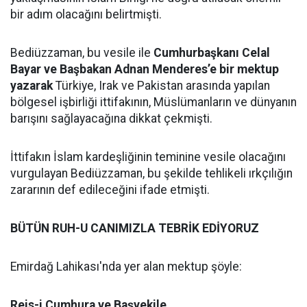
bir adım olacağını belirtmişti.
Bediüzzaman, bu vesile ile
Cumhurbaşkanı Celal
Bayar ve Başbakan Adnan Menderes’e bir mektup
yazarak
Türkiye, Irak ve Pakistan arasında yapılan
bölgesel işbirliği ittifakının, Müslümanların ve dünyanın
barışını sağlayacağına dikkat çekmişti.
İttifakın İslam kardeşliğinin teminine vesile olacağını
vurgulayan Bediüzzaman, bu şekilde tehlikeli ırkçılığın
zararının def edileceğini ifade etmişti.
BÜTÜN RUH-U CANIMIZLA TEBRİK EDİYORUZ
Emirdağ Lahikası'nda yer alan mektup şöyle:
Reis-i Cumhura ve Başvekile,