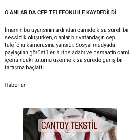
O ANLAR DA CEP TELEFONU İLE KAYDEDİLDİ
İmamın bu uyarısının ardından camide kısa süreli bir
sessizlik oluşurken, o anlar bir vatandaşın cep
telefonu kamerasına yansıdı. Sosyal medyada
paylaşılan görüntüler, hutbe adabı ve cemaatin cami
içerisindeki tutumu üzerine kısa sürede geniş bir
tartışma başlattı.
Haberler