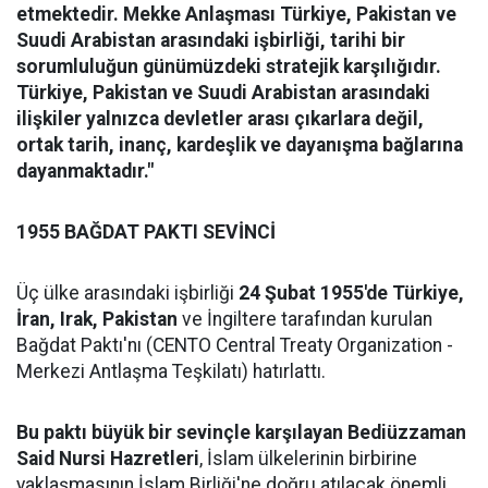
etmektedir. Mekke Anlaşması Türkiye, Pakistan ve
Suudi Arabistan arasındaki işbirliği, tarihi bir
sorumluluğun günümüzdeki stratejik karşılığıdır.
Türkiye, Pakistan ve Suudi Arabistan arasındaki
ilişkiler yalnızca devletler arası çıkarlara değil,
ortak tarih, inanç, kardeşlik ve dayanışma bağlarına
dayanmaktadır."
1955 BAĞDAT PAKTI SEVİNCİ
Üç ülke arasındaki işbirliği
24 Şubat 1955'de Türkiye,
İran, Irak, Pakistan
ve İngiltere tarafından kurulan
Bağdat Paktı'nı (CENTO Central Treaty Organization -
Merkezi Antlaşma Teşkilatı) hatırlattı.
Bu paktı büyük bir sevinçle karşılayan Bediüzzaman
Said Nursi Hazretleri
, İslam ülkelerinin birbirine
yaklaşmasının İslam Birliği'ne doğru atılacak önemli