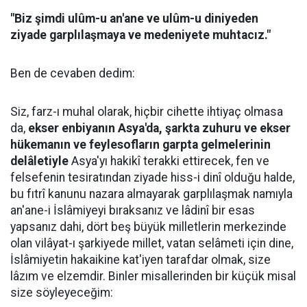
"Biz şimdi ulûm-u an'ane ve ulûm-u diniyeden
ziyade garplılaşmaya ve medeniyete muhtacız."
Ben de cevaben dedim:
Siz, farz-ı muhal olarak, hiçbir cihette ihtiyaç olmasa
da,
ekser enbiyanın Asya'da, şarkta zuhuru ve ekser
hükemanın ve feylesofların garpta gelmelerinin
delâletiyle
Asya'yı hakikî terakki ettirecek, fen ve
felsefenin tesiratından ziyade hiss-i dinî olduğu halde,
bu fıtrî kanunu nazara almayarak garplılaşmak namıyla
an'ane-i İslâmiyeyi bıraksanız ve lâdinî bir esas
yapsanız dahi, dört beş büyük milletlerin merkezinde
olan vilâyat-ı şarkiyede millet, vatan selâmeti için dine,
İslâmiyetin hakaikine kat'iyen tarafdar olmak, size
lâzım ve elzemdir. Binler misallerinden bir küçük misal
size söyleyeceğim: