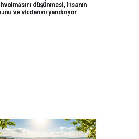
hvolmasını düşünmesi, insanın
hunu ve vicdanını yandırıyor