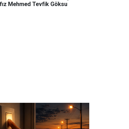
fız Mehmed Tevfik Göksu