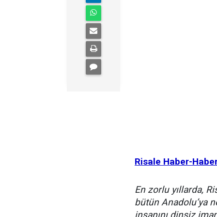
Risale Haber-Habe
En zorlu yıllarda, Ri
bütün Anadolu’ya ne
insanını dinsiz iman