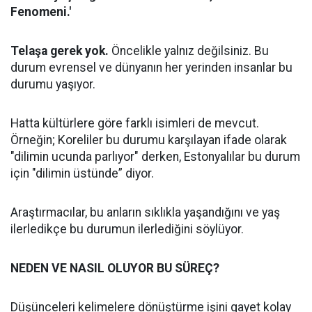
Fenomeni.'
Telaşa gerek yok.
Öncelikle yalnız değilsiniz. Bu
durum evrensel ve dünyanın her yerinden insanlar bu
durumu yaşıyor.
Hatta kültürlere göre farklı isimleri de mevcut.
Örneğin; Koreliler bu durumu karşılayan ifade olarak
"dilimin ucunda parlıyor" derken, Estonyalılar bu durum
için "dilimin üstünde” diyor.
Araştırmacılar, bu anların sıklıkla yaşandığını ve yaş
ilerledikçe bu durumun ilerlediğini söylüyor.
NEDEN VE NASIL OLUYOR BU SÜREÇ?
Düşünceleri kelimelere dönüştürme işini gayet kolay