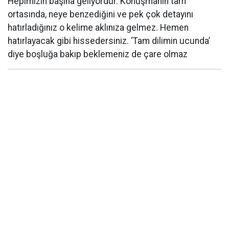
Hepimizin başına geliyordur. Konuşmanın tam
ortasında, neye benzediğini ve pek çok detayını
hatırladığınız o kelime aklınıza gelmez. Hemen
hatırlayacak gibi hissedersiniz. ‘Tam dilimin ucunda’
diye boşluğa bakıp beklemeniz de çare olmaz