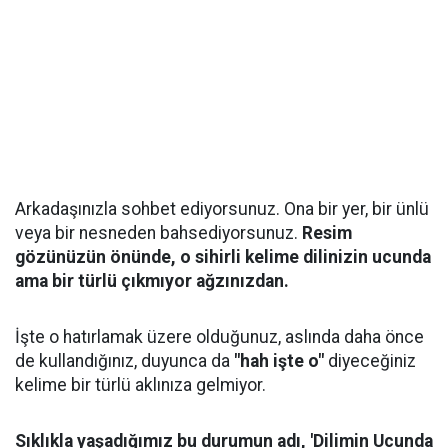
Arkadaşınızla sohbet ediyorsunuz. Ona bir yer, bir ünlü
veya bir nesneden bahsediyorsunuz.
Resim
gözünüzün önünde, o sihirli kelime dilinizin ucunda
ama bir türlü çıkmıyor ağzınızdan.
İşte o hatırlamak üzere olduğunuz, aslında daha önce
de kullandığınız, duyunca da
"hah işte o"
diyeceğiniz
kelime bir türlü aklınıza gelmiyor.
Sıklıkla yaşadığımız bu durumun adı, 'Dilimin Ucunda