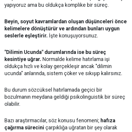
yapıyoruz ama bu oldukça komplike bir süreç.
Beyin, soyut kavramlardan oluşan düşünceleri önce
kelimelere dönüştürür ve ardından bunları uygun
seslerle eşleştirir.
İşte konuşuyorsunuz.
"Dilimin Ucunda" durumlarında ise bu süreç
kesintiye uğrar.
Normalde kelime hatırlama işi
oldukça hızlı ve kolay gerçekleşir ancak "dilimin
ucunda" anlarında, sistem çöker ve sıkışıp kalırsınız.
Bu durum sözcüksel hatırlamada geçici bir
bozulmanın meydana geldiği psikolinguistik bir süreç
olabilir.
Bazı araştırmacılar, söz konusu fenomeni;
hafıza
çağırma sürecini
çarpıklığa uğratan bir şey olarak