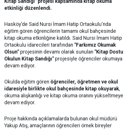
Kitap Sandığı" projesi kapsamında kitap okuma
etkinliği düzenlendi.
Hasköy'de Said Nursi İmam Hatip Ortaokulu'nda
eğitim gören öğrencilerin tamamı okul bahçesinde
kitap okuma etkinliğine katıldı. Said Nursi İmam Hatip
Ortaokulu idarecileri tarafından
"Farkımız Okumak
Olsun"
projesinin devamı olarak sunulan
"Kitap Dostu
Okulun Kitap Sandığı"
projesiyle öğrenciler okumaya
devam ediyor.
Okulda eğitim gören
öğrenciler, öğretmen ve okul
idaresiyle birlikte okul bahçesinde kitap okuyarak
,
okuma alışkanlığı ve kitap okuma oranını yükseltmeye
devam ediyor.
Proje hakkında açıklamalarda bulunan okul müdürü
Yakup Atış, amaçlarının öğrencileri örnek bireyler