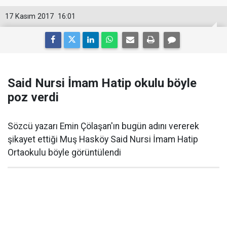
17 Kasım 2017
16:01
Said Nursi İmam Hatip okulu böyle
poz verdi
Sözcü yazarı Emin Çölaşan'ın bugün adını vererek
şikayet ettiği Muş Hasköy Said Nursi İmam Hatip
Ortaokulu böyle görüntülendi