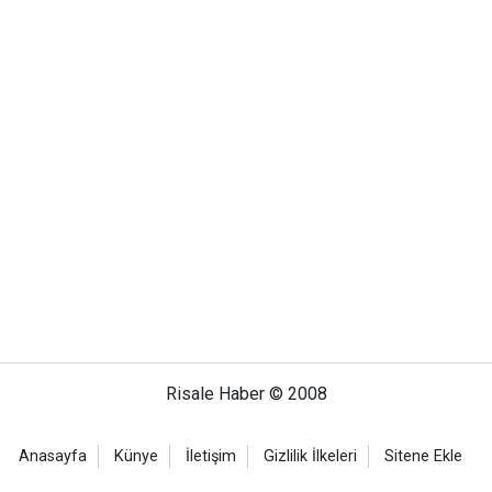
Risale Haber © 2008
Anasayfa
Künye
İletişim
Gizlilik İlkeleri
Sitene Ekle