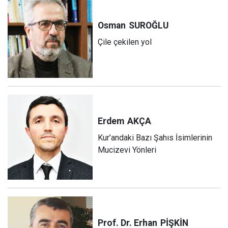
Osman
SUROĞLU
Çile çekilen yol
Erdem
AKÇA
Kur’andaki Bazı Şahıs İsimlerinin
Mucizevi Yönleri
Prof. Dr. Erhan
PİŞKİN