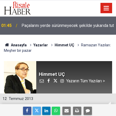
01:45
Paçalarını yerde sürünmeyecek şekilde yukarıda tut
Anasayfa
Yazarlar
Himmet UÇ
Ramazan Yazıları:
Meşher bir pazar
Himmet UÇ
Yazarın Tüm Yazıları >
12
Temmuz 2013