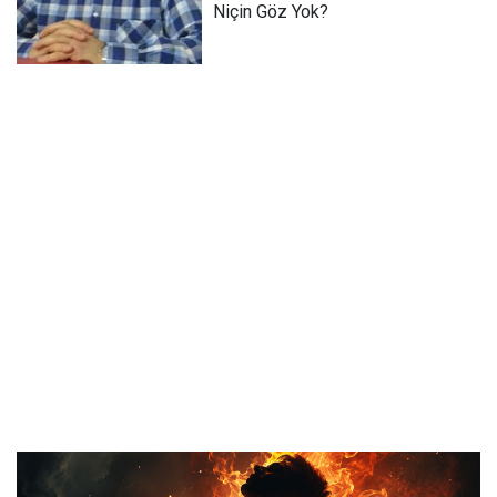
Niçin Göz Yok?