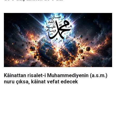
Kâinattan risalet-i Muhammediyenin (a.s.m.)
nuru çıksa, kâinat vefat edecek