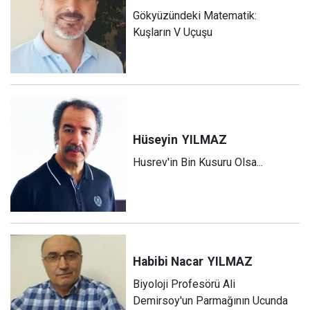
Gökyüzündeki Matematik:
Kuşların V Uçuşu
Hüseyin
YILMAZ
Husrev'in Bin Kusuru Olsa...
Habibi Nacar
YILMAZ
Biyoloji Profesörü Ali
Demirsoy'un Parmağının Ucunda