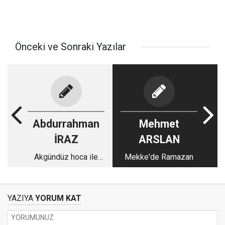
Önceki ve Sonraki Yazılar
Abdurrahman
Mehmet
İRAZ
ARSLAN
Akgündüz hoca ile
Mekke'de Ramazan
sefer-2
YAZIYA
YORUM KAT