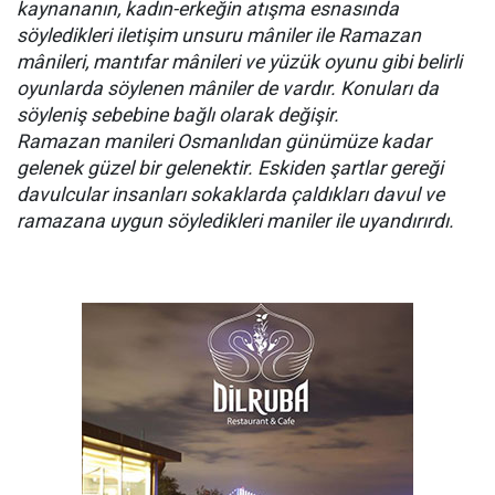
kaynananın, kadın-erkeğin atışma esnasında
söyledikleri iletişim unsuru mâniler ile Ramazan
mânileri, mantıfar mânileri ve yüzük oyunu gibi belirli
oyunlarda söylenen mâniler de vardır. Konuları da
söyleniş sebebine bağlı olarak değişir.
Ramazan manileri Osmanlıdan günümüze kadar
gelenek güzel bir gelenektir. Eskiden şartlar gereği
davulcular insanları sokaklarda çaldıkları davul ve
ramazana uygun söyledikleri maniler ile uyandırırdı.