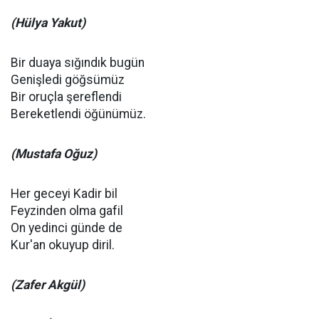
(Hülya Yakut)
Bir duaya sığındık bugün
Genişledi göğsümüz
Bir oruçla şereflendi
Bereketlendi öğünümüz.
(Mustafa Oğuz)
Her geceyi Kadir bil
Feyzinden olma gafil
On yedinci günde de
Kur'an okuyup diril.
(Zafer Akgül)