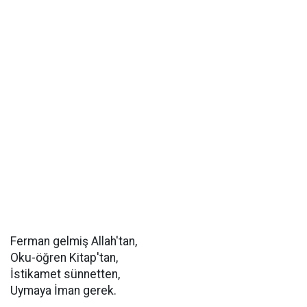
Ferman gelmiş Allah'tan,
Oku-öğren Kitap'tan,
İstikamet sünnetten,
Uymaya İman gerek.