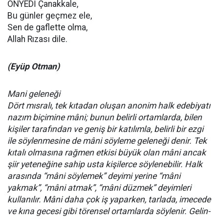
ONYEDİ Çanakkale,
Bu günler geçmez ele,
Sen de gaflette olma,
Allah Rızası dile.
(Eyüp Otman)
Mani geleneği
Dört mısralı, tek kıtadan oluşan anonim halk edebiyatı
nazım biçimine mâni; bunun belirli ortamlarda, bilen
kişiler tarafından ve geniş bir katılımla, belirli bir ezgi
ile söylenmesine de mâni söyleme geleneği denir. Tek
kıtalı olmasına rağmen etkisi büyük olan mâni ancak
şiir yeteneğine sahip usta kişilerce söylenebilir. Halk
arasında “mâni söylemek” deyimi yerine “mâni
yakmak”, “mâni atmak”, “mâni düzmek” deyimleri
kullanılır. Mâni daha çok iş yaparken, tarlada, imecede
ve kına gecesi gibi törensel ortamlarda söylenir. Gelin-