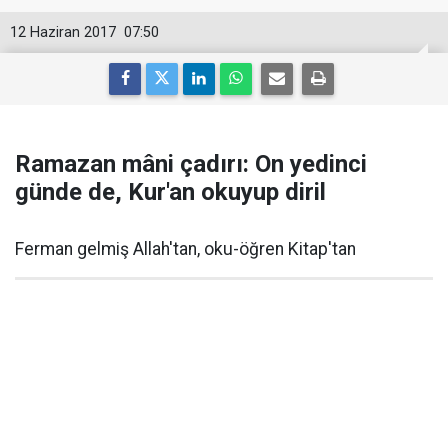
12 Haziran 2017
07:50
Ramazan mâni çadırı: On yedinci
günde de, Kur'an okuyup diril
Ferman gelmiş Allah'tan, oku-öğren Kitap'tan