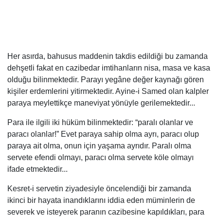
Her asırda, bahusus maddenin takdis edildiği bu zamanda
dehşetli fakat en cazibedar imtihanların nisa, masa ve kasa
olduğu bilinmektedir. Parayı yegâne değer kaynağı gören
kişiler erdemlerini yitirmektedir. Ayine-i Samed olan kalpler
paraya meylettikçe maneviyat yönüyle gerilemektedir...
Para ile ilgili iki hüküm bilinmektedir: “paralı olanlar ve
paracı olanlar!” Evet paraya sahip olma ayrı, paracı olup
paraya ait olma, onun için yaşama ayrıdır. Paralı olma
servete efendi olmayı, paracı olma servete köle olmayı
ifade etmektedir...
Kesret-i servetin ziyadesiyle öncelendiği bir zamanda
ikinci bir hayata inandıklarını iddia eden müminlerin de
severek ve isteyerek paranın cazibesine kapıldıkları, para