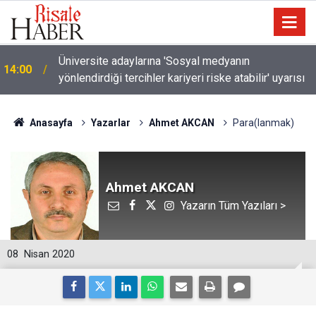
Üniversite adaylarına 'Sosyal medyanın
14:00
yönlendirdiği tercihler kariyeri riske atabilir' uyarısı
Anasayfa
Yazarlar
Ahmet AKCAN
Para(lanmak)
Ahmet AKCAN
Yazarın Tüm Yazıları >
08
Nisan 2020