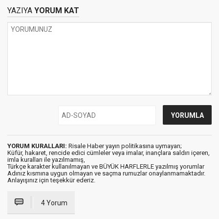
YAZIYA
YORUM KAT
YORUM KURALLARI:
Risale Haber yayın politikasına uymayan;
Küfür, hakaret, rencide edici cümleler veya imalar, inançlara saldırı içeren,
imla kuralları ile yazılmamış,
Türkçe karakter kullanılmayan ve BÜYÜK HARFLERLE yazılmış yorumlar
Adınız kısmına uygun olmayan ve saçma rumuzlar onaylanmamaktadır.
Anlayışınız için teşekkür ederiz.
4 Yorum