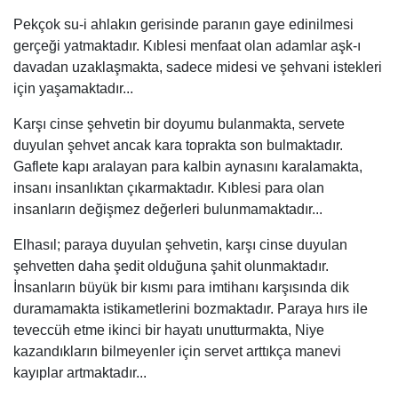
Pekçok su-i ahlakın gerisinde paranın gaye edinilmesi
gerçeği yatmaktadır. Kıblesi menfaat olan adamlar aşk-ı
davadan uzaklaşmakta, sadece midesi ve şehvani istekleri
için yaşamaktadır...
Karşı cinse şehvetin bir doyumu bulanmakta, servete
duyulan şehvet ancak kara toprakta son bulmaktadır.
Gaflete kapı aralayan para kalbin aynasını karalamakta,
insanı insanlıktan çıkarmaktadır.
Kıblesi para olan
insanların değişmez değerleri bulunmamaktadır...
Elhasıl; p
araya duyulan şehvetin, karşı cinse duyulan
şehvetten daha şedit olduğuna şahit olunmaktadır.
İnsanların büyük bir kısmı para imtihanı karşısında dik
duramamakta istikametlerini bozmaktadır.
Paraya hırs ile
teveccüh etme ikinci bir hayatı unutturmakta, Niye
kazandıkların bilmeyenler için servet arttıkça manevi
kayıplar artmaktadır...