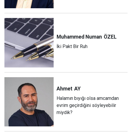
Muhammed Numan
ÖZEL
İki Pakt Bir Ruh
Ahmet
AY
Halamın bıyığı olsa amcamdan
evrim geçirdiğini söyleyebilir
miydik?