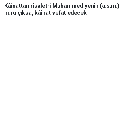
Kâinattan risalet-i Muhammediyenin (a.s.m.)
nuru çıksa, kâinat vefat edecek