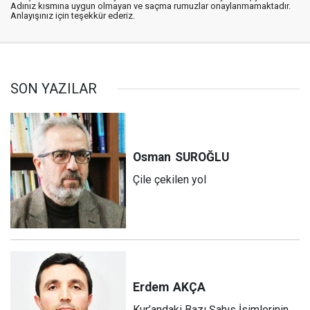
Adınız kısmına uygun olmayan ve saçma rumuzlar onaylanmamaktadır.
Anlayışınız için teşekkür ederiz.
SON YAZILAR
Osman
SUROĞLU
Çile çekilen yol
Erdem
AKÇA
Kur’andaki Bazı Şahıs İsimlerinin