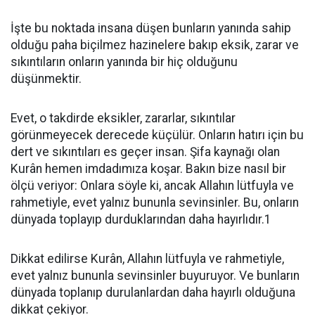
İşte bu noktada insana düşen bunların yanında sahip
olduğu paha biçilmez hazinelere bakıp eksik, zarar ve
sıkıntıların onların yanında bir hiç olduğunu
düşünmektir.
Evet, o takdirde eksikler, zararlar, sıkıntılar
görünmeyecek derecede küçülür. Onların hatırı için bu
dert ve sıkıntıları es geçer insan. Şifa kaynağı olan
Kurân hemen imdadımıza koşar. Bakın bize nasıl bir
ölçü veriyor: Onlara söyle ki, ancak Allahın lütfuyla ve
rahmetiyle, evet yalnız bununla sevinsinler. Bu, onların
dünyada toplayıp durduklarından daha hayırlıdır.1
Dikkat edilirse Kurân, Allahın lütfuyla ve rahmetiyle,
evet yalnız bununla sevinsinler buyuruyor. Ve bunların
dünyada toplanıp durulanlardan daha hayırlı olduğuna
dikkat çekiyor.