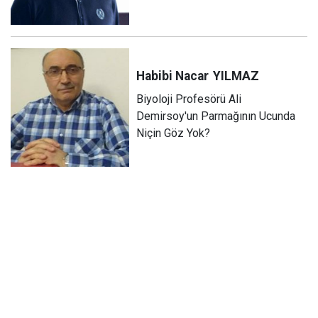
Habibi Nacar
YILMAZ
Biyoloji Profesörü Ali
Demirsoy'un Parmağının Ucunda
Niçin Göz Yok?