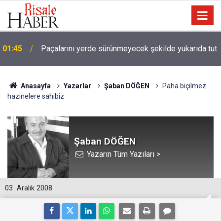
01:45
Paçalarını yerde sürünmeyecek şekilde yukarıda tut
Anasayfa
Yazarlar
Şaban DÖĞEN
Paha biçilmez
hazinelere sahibiz
Şaban DÖĞEN
Yazarın Tüm Yazıları >
03
Aralık 2008