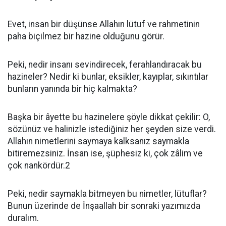
Evet, insan bir düşünse Allahın lütuf ve rahmetinin
paha biçilmez bir hazine olduğunu görür.
Peki, nedir insanı sevindirecek, ferahlandıracak bu
hazineler? Nedir ki bunlar, eksikler, kayıplar, sıkıntılar
bunların yanında bir hiç kalmakta?
Başka bir âyette bu hazinelere şöyle dikkat çekilir: O,
sözünüz ve halinizle istediğiniz her şeyden size verdi.
Allahın nimetlerini saymaya kalksanız saymakla
bitiremezsiniz. İnsan ise, şüphesiz ki, çok zâlim ve
çok nankördür.2
Peki, nedir saymakla bitmeyen bu nimetler, lütuflar?
Bunun üzerinde de İnşaallah bir sonraki yazımızda
duralım.