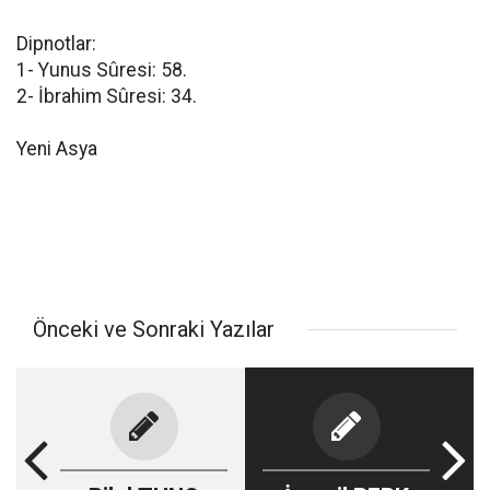
Dipnotlar:
1- Yunus Sûresi: 58.
2- İbrahim Sûresi: 34.
Yeni Asya
Önceki ve Sonraki Yazılar