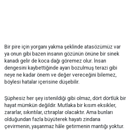
Bir pire için yorganı yakma şeklinde atasözümüz var
ya onun gibi bazen insanın gözünün önüne bir sinek
kanadı gelir de koca dağı göremez olur. İnsan
dengesini kaybettiğinde ayarı bozulmuş terazi gibi
neye ne kadar önem ve değer vereceğini bilemez,
böylesi hatalar içerisine düşebilir.
Şüphesiz her şey istenildiği gibi olmaz, dört dörtlük bir
hayat mümkün değildir. Mutlaka bir kısım eksikler,
zararlar, sıkıntılar, ıztıraplar olacaktır. Ama bunları
olduğundan fazla büyüterek hayatı zindana
çevirmenin, yaşanmaz hâle getirmenin mantığı yoktur.