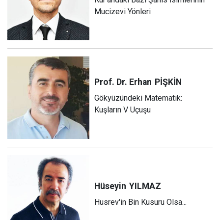
Mucizevi Yönleri
Prof. Dr. Erhan
PİŞKİN
Gökyüzündeki Matematik:
Kuşların V Uçuşu
Hüseyin
YILMAZ
Husrev'in Bin Kusuru Olsa...