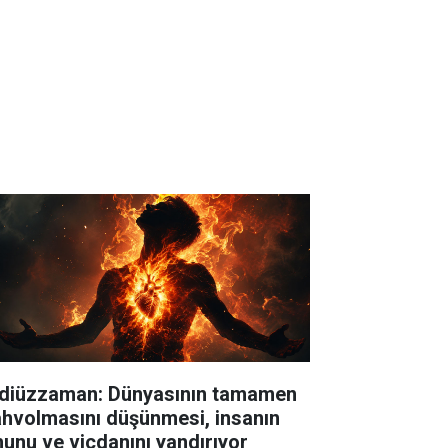
diüzzaman: Dünyasının tamamen
hvolmasını düşünmesi, insanın
hunu ve vicdanını yandırıyor