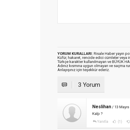
YORUM KURALLARI:
Risale Haber yayın po
Küfür, hakaret, rencide edici cümleler veya im
Türkçe karakter kullanılmayan ve BÜYÜK H
Adınız kısmına uygun olmayan ve saçma ru
Anlayışınız için teşekkür ederiz.
3 Yorum
Neslihan
/ 13 Mayıs
Kalp ?
Yanıtla
(1)