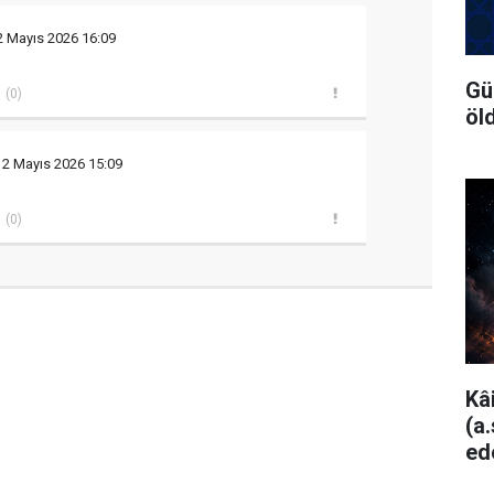
2 Mayıs 2026 16:09
Gü
(0)
öl
12 Mayıs 2026 15:09
(0)
Kâ
(a
ed