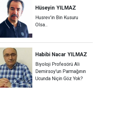
Hüseyin
YILMAZ
Husrev'in Bin Kusuru
Olsa...
Habibi Nacar
YILMAZ
Biyoloji Profesörü Ali
Demirsoy'un Parmağının
Ucunda Niçin Göz Yok?