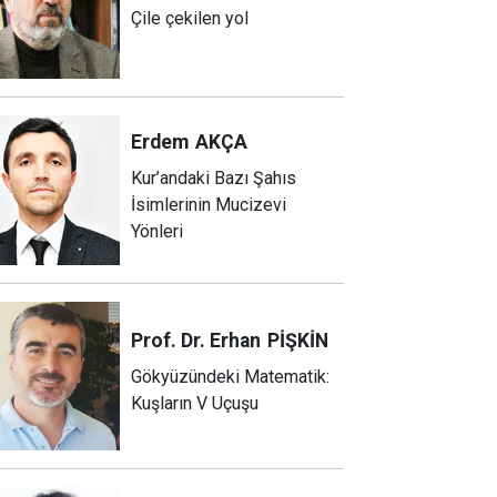
Çile çekilen yol
Erdem
AKÇA
Kur’andaki Bazı Şahıs
İsimlerinin Mucizevi
Yönleri
Prof. Dr. Erhan
PİŞKİN
Gökyüzündeki Matematik:
Kuşların V Uçuşu