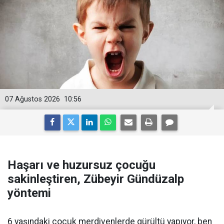
07 Ağustos 2026
10:56
Haşarı ve huzursuz çocuğu
sakinleştiren, Zübeyir Gündüzalp
yöntemi
6 yaşındaki çocuk merdivenlerde gürültü yapıyor, ben