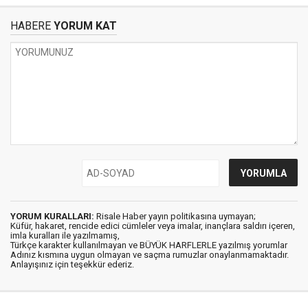
HABERE
YORUM KAT
YORUM KURALLARI:
Risale Haber yayın politikasına uymayan;
Küfür, hakaret, rencide edici cümleler veya imalar, inançlara saldırı içeren,
imla kuralları ile yazılmamış,
Türkçe karakter kullanılmayan ve BÜYÜK HARFLERLE yazılmış yorumlar
Adınız kısmına uygun olmayan ve saçma rumuzlar onaylanmamaktadır.
Anlayışınız için teşekkür ederiz.