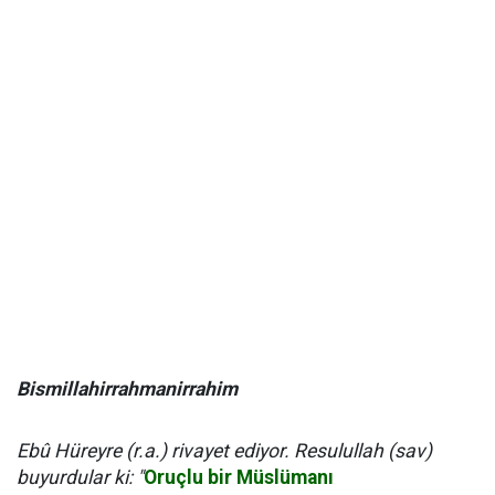
Bismillahirrahmanirrahim
Ebû Hüreyre (r.a.) rivayet ediyor. Resulullah (sav)
buyurdular ki: "
Oruçlu bir Müslümanı