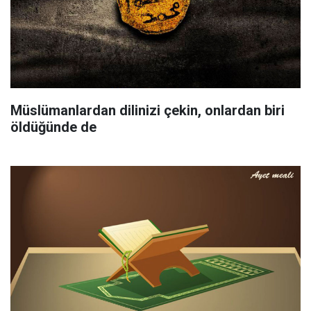
Müslümanlardan dilinizi çekin, onlardan biri
öldüğünde de