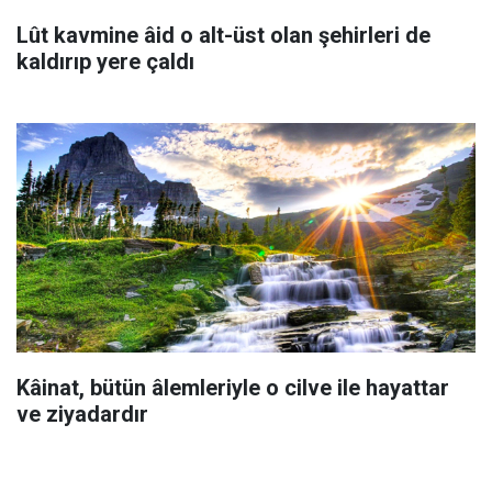
Lût kavmine âid o alt-üst olan şehirleri de
kaldırıp yere çaldı
Kâinat, bütün âlemleriyle o cilve ile hayattar
ve ziyadardır