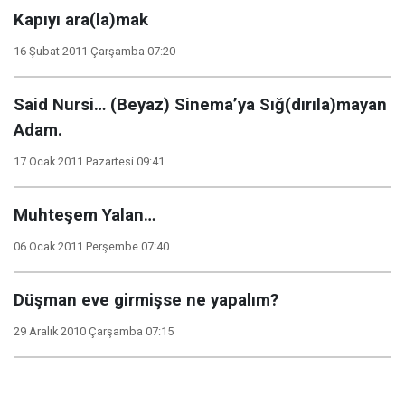
Kapıyı ara(la)mak
16 Şubat 2011 Çarşamba 07:20
Said Nursi… (Beyaz) Sinema’ya Sığ(dırıla)mayan
Adam.
17 Ocak 2011 Pazartesi 09:41
Muhteşem Yalan…
06 Ocak 2011 Perşembe 07:40
Düşman eve girmişse ne yapalım?
29 Aralık 2010 Çarşamba 07:15