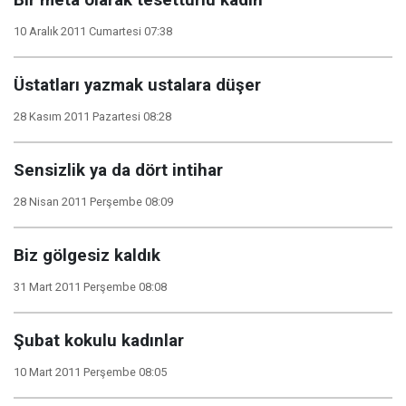
Bir metâ olarak tesettürlü kadın
10 Aralık 2011 Cumartesi 07:38
Üstatları yazmak ustalara düşer
28 Kasım 2011 Pazartesi 08:28
Sensizlik ya da dört intihar
28 Nisan 2011 Perşembe 08:09
Biz gölgesiz kaldık
31 Mart 2011 Perşembe 08:08
Şubat kokulu kadınlar
10 Mart 2011 Perşembe 08:05