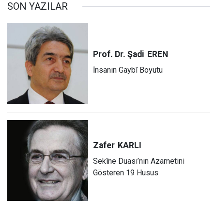
SON YAZILAR
Prof. Dr. Şadi
EREN
İnsanın Gaybî Boyutu
Zafer
KARLI
Sekîne Duası’nın Azametini
Gösteren 19 Husus