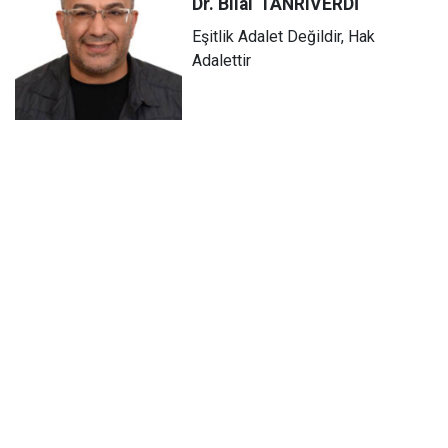
Dr. Bilal
TANRIVERDİ
Eşitlik Adalet Değildir, Hak
Adalettir