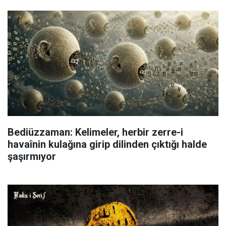
Bediüzzaman: Kelimeler, herbir zerre-i
havaînin kulağına girip dilinden çıktığı halde
şaşırmıyor