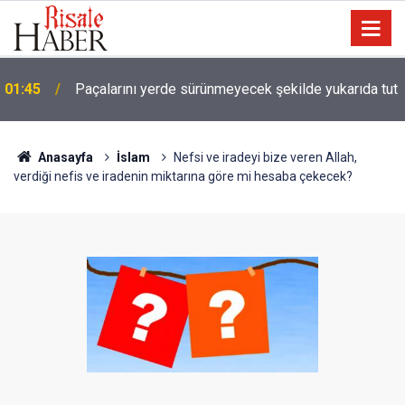
01:45
Paçalarını yerde sürünmeyecek şekilde yukarıda tut
Anasayfa
İslam
Nefsi ve iradeyi bize veren Allah,
verdiği nefis ve iradenin miktarına göre mi hesaba çekecek?