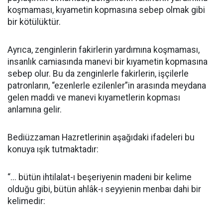
koşmaması, kıyametin kopmasına sebep olmak gibi
bir kötülüktür.
Ayrıca, zenginlerin fakirlerin yardımına koşmaması,
insanlık camiasında manevi bir kıyametin kopmasına
sebep olur. Bu da zenginlerle fakirlerin, işçilerle
patronların, “ezenlerle ezilenler”in arasında meydana
gelen maddi ve manevi kıyametlerin kopması
anlamına gelir.
Bediüzzaman Hazretlerinin aşağıdaki ifadeleri bu
konuya ışık tutmaktadır:
“... bütün ihtilalat-ı beşeriyenin madeni bir kelime
olduğu gibi, bütün ahlâk-ı seyyienin menbaı dahi bir
kelimedir: