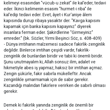
kelimeyi esasından "vücub-u zekat" ile kal'eder, tedavi
eder. İkinci kelimenin esasını "hurmet-i riba" ile
kal'edip tedavi eder. Evet, âyet-i Kur'aniye âlem
kapısında durup ribaya yasaktır der. "Kavga kapısını
kapamak için banka kapısını kapayınız" diyerek
insanlara ferman eder. Şakirdlerine "Girmeyiniz"
emreder.” (bk. Sözler, Yirmi Beşinci Söz, s. 408-409)
- Dünya imtihanın malzemesi sadece fakirlik-zenginlik
değildir. Binlerce imtihan çeşidi vardır, fakirlik-
zenginlik de bunlardan biridir ve tabii ki önemli biridir.
Şunu unutmayalım ki, Allah sonsuz ilim, adalet ve
hikmetiyle abes iş yapmaz, haksız bir imtihan açmaz.
Zengin şükürle, fakir sabırla mükelleftir. Ancak
zenginlikle şımarmamak için de sabır gerekir.
Kazandığı malından fakirlere verirken de sabırlı olması
gerekir.
Demek ki fakirlik yanında zenginlik de önemli bir