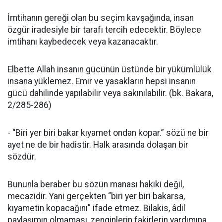
İmtihanın gereği olan bu seçim kavşağında, insan
özgür iradesiyle bir tarafı tercih edecektir. Böylece
imtihanı kaybedecek veya kazanacaktır.
Elbette Allah insanın gücünün üstünde bir yükümlülük
insana yüklemez. Emir ve yasakların hepsi insanın
gücü dahilinde yapılabilir veya sakınılabilir. (bk. Bakara,
2/285-286)
- “Biri yer biri bakar kıyamet ondan kopar.” sözü ne bir
ayet ne de bir hadistir. Halk arasında dolaşan bir
sözdür.
Bununla beraber bu sözün manası hakiki değil,
mecazidir. Yani gerçekten “biri yer biri bakarsa,
kıyametin kopacağını” ifade etmez. Bilakis, âdil
paylaşımın olmaması, zenginlerin fakirlerin yardımına