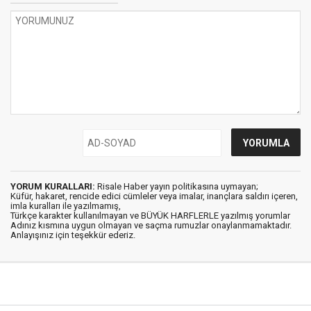
YORUM KURALLARI:
Risale Haber yayın politikasına uymayan;
Küfür, hakaret, rencide edici cümleler veya imalar, inançlara saldırı içeren,
imla kuralları ile yazılmamış,
Türkçe karakter kullanılmayan ve BÜYÜK HARFLERLE yazılmış yorumlar
Adınız kısmına uygun olmayan ve saçma rumuzlar onaylanmamaktadır.
Anlayışınız için teşekkür ederiz.