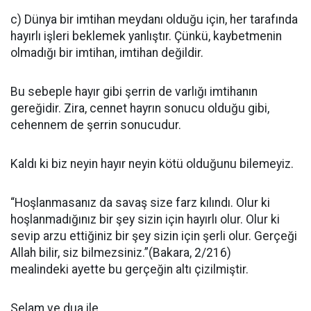
c) Dünya bir imtihan meydanı olduğu için, her tarafında
hayırlı işleri beklemek yanlıştır. Çünkü, kaybetmenin
olmadığı bir imtihan, imtihan değildir.
Bu sebeple hayır gibi şerrin de varlığı imtihanın
gereğidir. Zira, cennet hayrın sonucu olduğu gibi,
cehennem de şerrin sonucudur.
Kaldı ki biz neyin hayır neyin kötü olduğunu bilemeyiz.
“Hoşlanmasanız da savaş size farz kılındı. Olur ki
hoşlanmadığınız bir şey sizin için hayırlı olur. Olur ki
sevip arzu ettiğiniz bir şey sizin için şerli olur. Gerçeği
Allah bilir, siz bilmezsiniz.”(Bakara, 2/216)
mealindeki ayette bu gerçeğin altı çizilmiştir.
Selam ve dua ile...