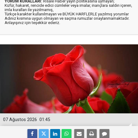
YORUM KURALLARI:
Risale Haber yayın politikasına uymayan;
Küfür, hakaret, rencide edici cümleler veya imalar, inançlara saldırı içeren,
imla kuralları ile yazılmamış,
Türkçe karakter kullanılmayan ve BÜYÜK HARFLERLE yazılmış yorumlar
Adınız kısmına uygun olmayan ve saçma rumuzlar onaylanmamaktadır.
Anlayışınız için teşekkür ederiz.
07 Ağustos 2026
01:45