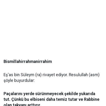
Bismillahirrahmanirrahim
Eş'as bin Süleym (ra) rivayet ediyor. Resulullah (asm)
şöyle buyurdular:
Paçalarını yerde sürünmeyecek şekilde yukarıda
tut. Çünkü bu elbiseni daha temiz tutar ve Rabbine
olan takvanı arttırır.