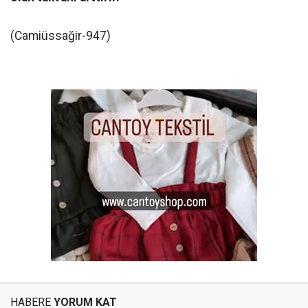
(Camiüssağir-947)
HABERE
YORUM KAT