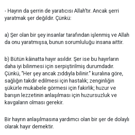
- Hayrın da şerrin de yaratıcısı Allah’tır. Ancak şerri
yaratmak şer değildir. Çünkü:
a) Şer olan bir şey insanlar tarafından işlenmiş ve Allah
da onu yaratmışsa, bunun sorumluluğu insana aittir.
b) Bütün kâinatta hayır asıldır. Şer ise bu hayırların
daha iyi bilinmesi için serpiştirilmiş durumdadır.
Çünkü, “Her şey ancak zıddıyla bilinir.” kuralına göre,
sağlığın takdir edilmesi için hastalık; zenginliğin
şükürle mukabele görmesi için fakirlik; huzur ve
barışın lezzetinin anlaşılması için huzursuzluk ve
kavgaların olması gerekir.
Bir hayrın anlaşılmasına yardımcı olan bir şer de dolaylı
olarak hayır demektir.