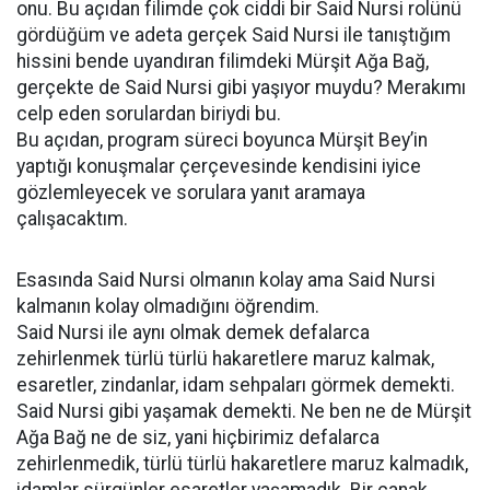
onu. Bu açıdan filimde çok ciddi bir Said Nursi rolünü
gördüğüm ve adeta gerçek Said Nursi ile tanıştığım
hissini bende uyandıran filimdeki Mürşit Ağa Bağ,
gerçekte de Said Nursi gibi yaşıyor muydu? Merakımı
celp eden sorulardan biriydi bu.
Bu açıdan, program süreci boyunca Mürşit Bey’in
yaptığı konuşmalar çerçevesinde kendisini iyice
gözlemleyecek ve sorulara yanıt aramaya
çalışacaktım.
Esasında Said Nursi olmanın kolay ama Said Nursi
kalmanın kolay olmadığını öğrendim.
Said Nursi ile aynı olmak demek defalarca
zehirlenmek türlü türlü hakaretlere maruz kalmak,
esaretler, zindanlar, idam sehpaları görmek demekti.
Said Nursi gibi yaşamak demekti. Ne ben ne de Mürşit
Ağa Bağ ne de siz, yani hiçbirimiz defalarca
zehirlenmedik, türlü türlü hakaretlere maruz kalmadık,