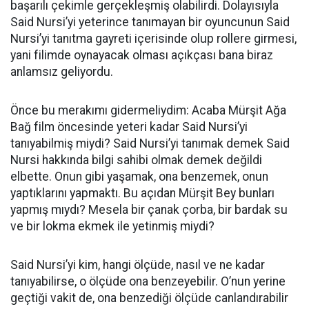
başarılı çekimle gerçekleşmiş olabilirdi. Dolayısıyla
Said Nursi’yi yeterince tanımayan bir oyuncunun Said
Nursi’yi tanıtma gayreti içerisinde olup rollere girmesi,
yani filimde oynayacak olması açıkçası bana biraz
anlamsız geliyordu.
Önce bu merakımı gidermeliydim: Acaba Mürşit Ağa
Bağ film öncesinde yeteri kadar Said Nursi’yi
tanıyabilmiş miydi? Said Nursi’yi tanımak demek Said
Nursi hakkında bilgi sahibi olmak demek değildi
elbette. Onun gibi yaşamak, ona benzemek, onun
yaptıklarını yapmaktı. Bu açıdan Mürşit Bey bunları
yapmış mıydı? Mesela bir çanak çorba, bir bardak su
ve bir lokma ekmek ile yetinmiş miydi?
Said Nursi’yi kim, hangi ölçüde, nasıl ve ne kadar
tanıyabilirse, o ölçüde ona benzeyebilir. O’nun yerine
geçtiği vakit de, ona benzediği ölçüde canlandırabilir