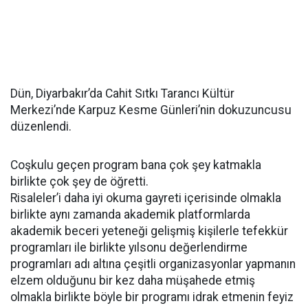
Dün, Diyarbakır’da Cahit Sıtkı Tarancı Kültür
Merkezi’nde Karpuz Kesme Günleri’nin dokuzuncusu
düzenlendi.
Coşkulu geçen program bana çok şey katmakla
birlikte çok şey de öğretti.
Risaleler’i daha iyi okuma gayreti içerisinde olmakla
birlikte aynı zamanda akademik platformlarda
akademik beceri yeteneği gelişmiş kişilerle tefekkür
programları ile birlikte yılsonu değerlendirme
programları adı altına çeşitli organizasyonlar yapmanın
elzem olduğunu bir kez daha müşahede etmiş
olmakla birlikte böyle bir programı idrak etmenin feyiz