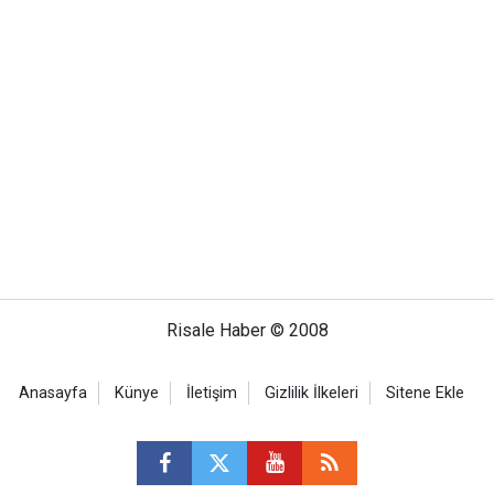
Risale Haber © 2008
Anasayfa
Künye
İletişim
Gizlilik İlkeleri
Sitene Ekle