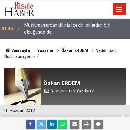
Müslümanlardan dilinizi çekin, onlardan biri
01:45
öldüğünde de
Anasayfa
Yazarlar
Özkan ERDEM
Neden Said
Nursi olamıyorum?
Özkan ERDEM
Yazarın Tüm Yazıları >
11
Haziran 2012