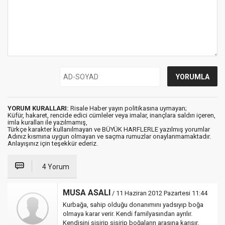
YORUM KURALLARI:
Risale Haber yayın politikasına uymayan;
Küfür, hakaret, rencide edici cümleler veya imalar, inançlara saldırı içeren,
imla kuralları ile yazılmamış,
Türkçe karakter kullanılmayan ve BÜYÜK HARFLERLE yazılmış yorumlar
Adınız kısmına uygun olmayan ve saçma rumuzlar onaylanmamaktadır.
Anlayışınız için teşekkür ederiz.
4 Yorum
MUSA ASALI
/ 11 Haziran 2012 Pazartesi 11:44
Kurbağa, sahip olduğu donanımını yadsıyıp boğa
olmaya karar verir. Kendi familyasından ayrılır.
Kendisini şişirip şişirip boğaların arasına karışır.