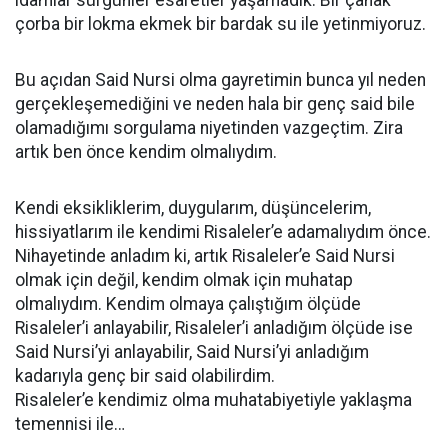
idamlar sürgünler esaretler yaşamadık. Bir çanak
çorba bir lokma ekmek bir bardak su ile yetinmiyoruz.
Bu açıdan Said Nursi olma gayretimin bunca yıl neden
gerçekleşemediğini ve neden hala bir genç said bile
olamadığımı sorgulama niyetinden vazgeçtim. Zira
artık ben önce kendim olmalıydım.
Kendi eksikliklerim, duygularım, düşüncelerim,
hissiyatlarım ile kendimi Risaleler’e adamalıydım önce.
Nihayetinde anladım ki, artık Risaleler’e Said Nursi
olmak için değil, kendim olmak için muhatap
olmalıydım. Kendim olmaya çalıştığım ölçüde
Risaleler’i anlayabilir, Risaleler’i anladığım ölçüde ise
Said Nursi’yi anlayabilir, Said Nursi’yi anladığım
kadarıyla genç bir said olabilirdim.
Risaleler’e kendimiz olma muhatabiyetiyle yaklaşma
temennisi ile…