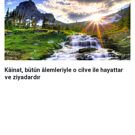
Kâinat, bütün âlemleriyle o cilve ile hayattar
ve ziyadardır