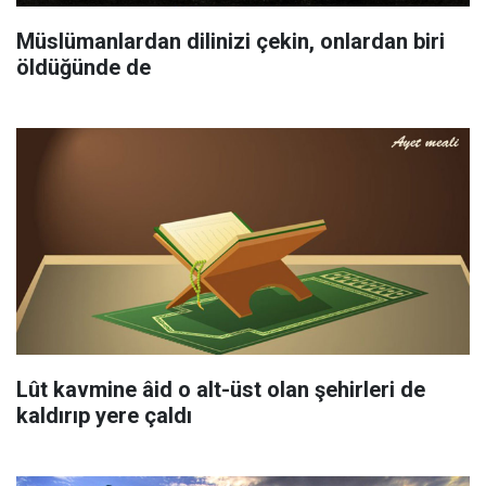
Müslümanlardan dilinizi çekin, onlardan biri
öldüğünde de
Lût kavmine âid o alt-üst olan şehirleri de
kaldırıp yere çaldı