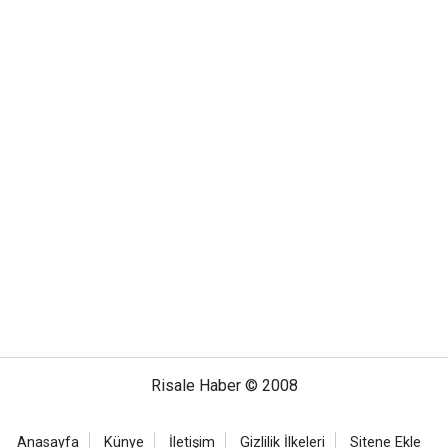
Risale Haber © 2008
Anasayfa
Künye
İletişim
Gizlilik İlkeleri
Sitene Ekle