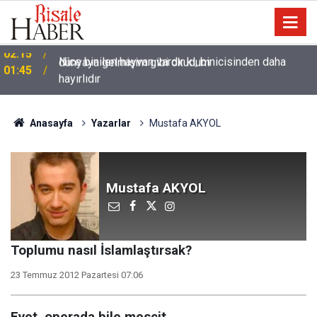
Nice binilen hayvan vardır ki, binicisinden daha
01:45
hayırlıdır
Anasayfa
Yazarlar
Mustafa AKYOL
Mustafa AKYOL
Toplumu nasıl İslamlaştırsak?
23 Temmuz 2012 Pazartesi 07:06