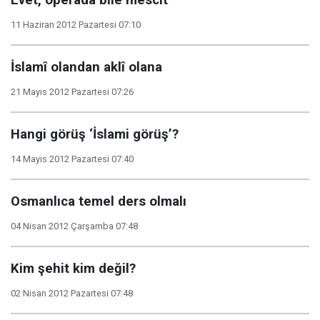
Evet, operada bile mescit
11 Haziran 2012 Pazartesi 07:10
İslamî olandan aklî olana
21 Mayıs 2012 Pazartesi 07:26
Hangi görüş ‘İslami görüş’?
14 Mayıs 2012 Pazartesi 07:40
Osmanlıca temel ders olmalı
04 Nisan 2012 Çarşamba 07:48
Kim şehit kim değil?
02 Nisan 2012 Pazartesi 07:48