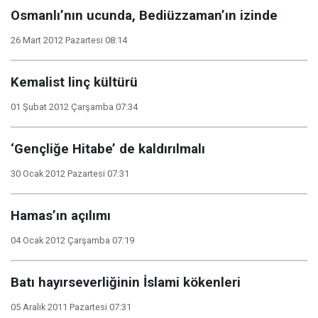
Osmanlı’nın ucunda, Bediüzzaman’ın izinde
26 Mart 2012 Pazartesi 08:14
Kemalist linç kültürü
01 Şubat 2012 Çarşamba 07:34
‘Gençliğe Hitabe’ de kaldırılmalı
30 Ocak 2012 Pazartesi 07:31
Hamas’ın açılımı
04 Ocak 2012 Çarşamba 07:19
Batı hayırseverliğinin İslami kökenleri
05 Aralık 2011 Pazartesi 07:31