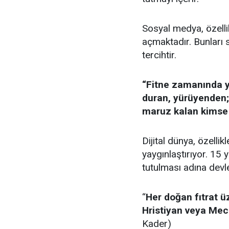
Sosyal medya, özell
açmaktadır. Bunları 
tercihtir.
“Fitne zamanında y
duran, yürüyenden;
maruz kalan kimse
Dijital dünya, özelli
yaygınlaştırıyor. 15 
tutulması adına devlet
“
Her doğan fıtrat 
Hristiyan veya Mec
Kader)