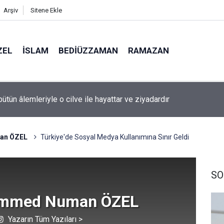
Arşiv
Sitene Ekle
ZEL
İSLAM
BEDIÜZZAMAN
RAMAZAN
l'da sis
an ÖZEL
Türkiye'de Sosyal Medya Kullanımına Sınır Geldi
SO
mmed Numan ÖZEL
Yazarın Tüm Yazıları >