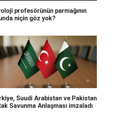
yoloji profesörünün parmağının
unda niçin göz yok?
rkiye, Suudi Arabistan ve Pakistan
tak Savunma Anlaşması imzaladı