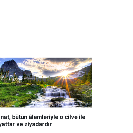
nat, bütün âlemleriyle o cilve ile
yattar ve ziyadardır