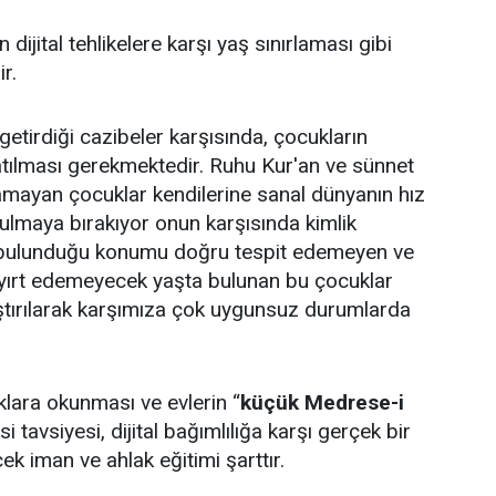
dijital tehlikelere karşı yaş sınırlaması gibi
r.
getirdiği cazibeler karşısında, çocukların
tılması gerekmektedir. Ruhu Kur'an ve sünnet
amayan çocuklar kendilerine sanal dünyanın hız
rulmaya bırakıyor onun karşısında kimlik
bulunduğu konumu doğru tespit edemeyen ve
ayırt edemeyecek yaşta bulunan bu çocuklar
ştırılarak karşımıza çok uygunsuz durumlarda
klara okunması ve evlerin “
küçük Medrese-i
i tavsiyesi, dijital bağımlılığa karşı gerçek bir
çek iman ve ahlak eğitimi şarttır.