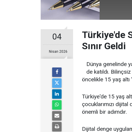
Türkiye'de 
04
Sınır Geldi
Nisan 2026
Dünya genelinde y
de katıldı. Bilinçs
öncelikle 15 yaş altı 
Türkiye'de 15 yaş alt
çocuklarımızı dijital
önemli bir adımdır.
Dijital denge uygula