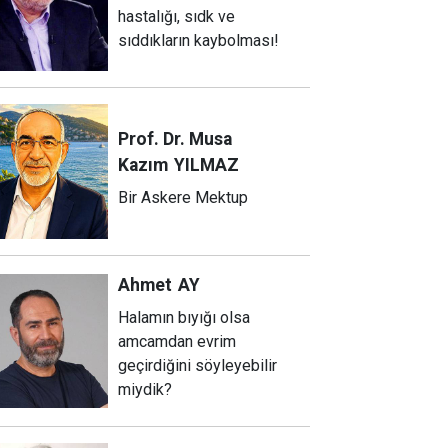
hastalığı, sıdk ve
sıddıkların kaybolması!
Prof. Dr. Musa
Kazım
YILMAZ
Bir Askere Mektup
Ahmet
AY
Halamın bıyığı olsa
amcamdan evrim
geçirdiğini söyleyebilir
miydik?