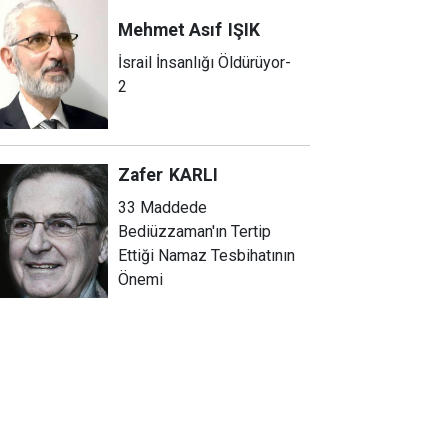
Mehmet Asıf
IŞIK
İsrail İnsanlığı Öldürüyor-
2
Zafer
KARLI
33 Maddede
Bediüzzaman'ın Tertip
Ettiği Namaz Tesbihatının
Önemi