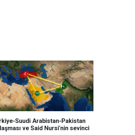
rkiye-Suudi Arabistan-Pakistan
laşması ve Said Nursi'nin sevinci