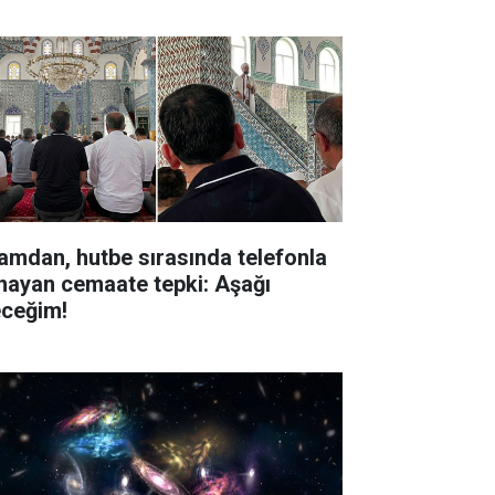
amdan, hutbe sırasında telefonla
nayan cemaate tepki: Aşağı
eceğim!