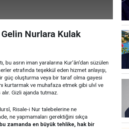
 Gelin Nurlara Kulak
atı, bu asrın iman yaralarına Kur’ân’dan süzülen
serler etrafında teşekkül eden hizmet anlayışı,
ir güç oluşturma veya bir taraf olma gayesi
anı kurtarmak ve muhafaza etmek gibi ulvî ve
 alır. Gizli ajanda tutmaz.
sî, Risale-i Nur talebelerine ne
de, ne yapmamaları gerektiğini sıkça
bu zamanda en büyük tehlike, hak bir