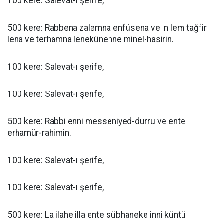
100 kere: Salevat-ı şerife,
500 kere: Rabbena zalemna enfüsena ve in lem tağfir
lena ve terhamna lenekûnenne minel-hasirin.
100 kere: Salevat-ı şerife,
100 kere: Salevat-ı şerife,
500 kere: Rabbi enni messeniyed-durru ve ente
erhamür-rahimin.
100 kere: Salevat-ı şerife,
100 kere: Salevat-ı şerife,
500 kere: La ilahe illa ente sübhaneke inni küntü