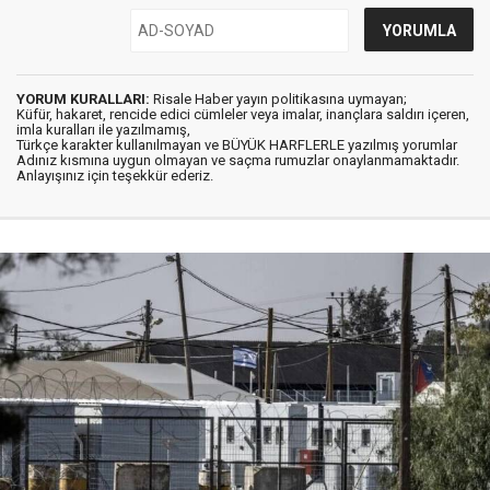
YORUM KURALLARI:
Risale Haber yayın politikasına uymayan;
Küfür, hakaret, rencide edici cümleler veya imalar, inançlara saldırı içeren,
imla kuralları ile yazılmamış,
Türkçe karakter kullanılmayan ve BÜYÜK HARFLERLE yazılmış yorumlar
Adınız kısmına uygun olmayan ve saçma rumuzlar onaylanmamaktadır.
Anlayışınız için teşekkür ederiz.