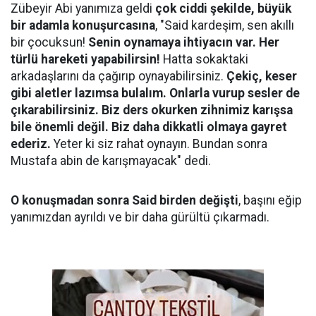
Zübeyir Abi yanımıza geldi
çok ciddi şekilde, büyük
bir adamla konuşurcasına
, "Said kardeşim, sen akıllı
bir çocuksun!
Senin oynamaya ihtiyacın var. Her
türlü hareketi yapabilirsin!
Hatta sokaktaki
arkadaşlarını da çağırıp oynayabilirsiniz.
Çekiç, keser
gibi aletler lazımsa bulalım. Onlarla vurup sesler de
çıkarabilirsiniz. Biz ders okurken zihnimiz karışsa
bile önemli değil. Biz daha dikkatli olmaya gayret
ederiz.
Yeter ki siz rahat oynayın. Bundan sonra
Mustafa abin de karışmayacak" dedi.
O konuşmadan sonra Said birden değişti
, başını eğip
yanımızdan ayrıldı ve bir daha gürültü çıkarmadı.