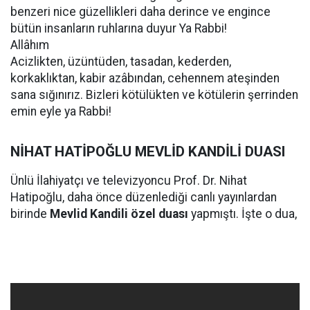
benzeri nice güzellikleri daha derince ve engince
bütün insanların ruhlarına duyur Ya Rabbi!
Allâhım
Acizlikten, üzüntüden, tasadan, kederden,
korkaklıktan, kabir azâbından, cehennem ateşinden
sana sığınırız. Bizleri kötülükten ve kötülerin şerrinden
emin eyle ya Rabbi!
NİHAT HATİPOĞLU MEVLİD KANDİLİ DUASI
Ünlü İlahiyatçı ve televizyoncu Prof. Dr. Nihat
Hatipoğlu, daha önce düzenlediği canlı yayınlardan
birinde
Mevlid Kandili özel duası
yapmıştı. İşte o dua,