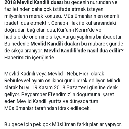
2018 Mevlid Kandili duası
bu gecenin nurundan ve
faziletinden daha çok istifade etmek isteyen
milyonların merak konusu. Müslümanların en önemli
ibadeti dua etmektir. Cenab-ı Hak ile kul arasındaki
doğrudan bağ olan dua, Kur'an-ı Kerim'de ve
hadislerde önemine sıkça vurgu yapılmış bir ibadettir.
Bu nedenle
Mevlid Kandili duaları
bu mübarek günde
de sıkça aranıyor.
Mevlid Kandili'nde nasıl dua edilir?
Haberimizin içeriğinde...
Mevlid Kadnili veya Mevlid-i Nebi, Hicri olarak
Rebiülevvel ayının on ikinci günü idrak ediliyor. Miladi
olarak bu yıl 19 Kasım 2018 Pazartesi gününe denk
geliyor. Peygamber Efendimiz'in doğumuna işaret
eden Mevlid Kandili yurtta ve dünyada tüm
Müslümanlar tarafından idrak edilecek.
Bu gece için pek çok Müslüman farklı planlar yapıyor.