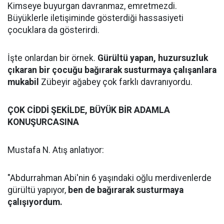
Kimseye buyurgan davranmaz, emretmezdi.
Büyüklerle iletişiminde gösterdiği hassasiyeti
çocuklara da gösterirdi.
İşte onlardan bir örnek.
Gürültü yapan, huzursuzluk
çıkaran bir çocuğu bağırarak susturmaya çalışanlara
mukabil
Zübeyir ağabey çok farklı davranıyordu.
ÇOK CİDDİ ŞEKİLDE, BÜYÜK BİR ADAMLA
KONUŞURCASINA
Mustafa N. Atış anlatıyor:
"Abdurrahman Abi'nin 6 yaşındaki oğlu merdivenlerde
gürültü yapıyor,
ben de bağırarak susturmaya
çalışıyordum.