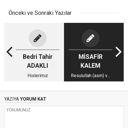
Önceki ve Sonraki Yazılar
Bedri Tahir
MİSAFİR
ADAKLI
KALEM
Hislerimiz
Resulullah (asm) ve
Mukabele Geleneği
YAZIYA
YORUM KAT