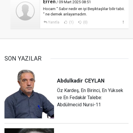
Erren
/ 09 Mart 2025 08:51
Hocam “ Sabır nedir en iyi Beşiktaşlılar bilir tabii.
“ ne demek anlayamadım.
Yanıtla
(1)
(0)
SON YAZILAR
Abdulkadir
CEYLAN
Öz Kardeş, En Birinci, En Yüksek
ve En Fedakâr Talebe:
Abdülmecid Nursi-11