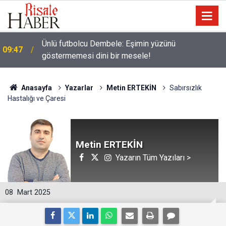
Ünlü futbolcu Dembele: Eşimin yüzünü
09:47
göstermemesi dini bir mesele!
Anasayfa
Yazarlar
Metin ERTEKİN
Sabırsızlık
Hastalığı ve Çaresi
Metin ERTEKİN
Yazarın Tüm Yazıları >
08
Mart 2025