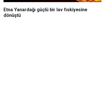
Etna Yanardağı güçlü bir lav fıskiyesine
dönüştü