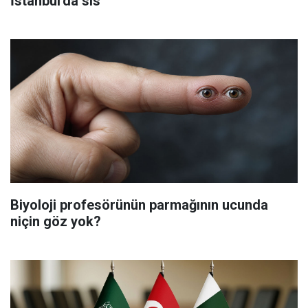
İstanbul'da sis
Biyoloji profesörünün parmağının ucunda
niçin göz yok?