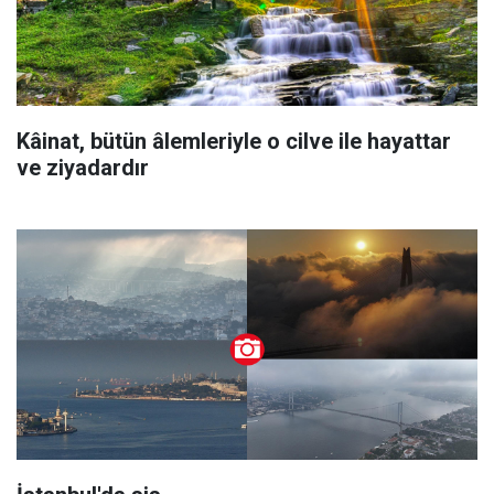
Kâinat, bütün âlemleriyle o cilve ile hayattar
ve ziyadardır