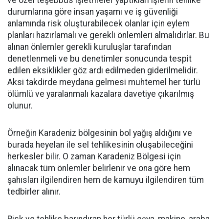
ve özel teşebbüs işletmeler yaptıkları işlerin tehlike
durumlarına göre insan yaşamı ve iş güvenliği
anlamında risk oluşturabilecek olanlar için eylem
planları hazırlamalı ve gerekli önlemleri almalıdırlar. Bu
alınan önlemler gerekli kuruluşlar tarafından
denetlenmeli ve bu denetimler sonucunda tespit
edilen eksiklikler göz ardı edilmeden giderilmelidir.
Aksi takdirde meydana gelmesi muhtemel her türlü
ölümlü ve yaralanmalı kazalara davetiye çıkarılmış
olunur.
Örneğin Karadeniz bölgesinin bol yağış aldığını ve
burada heyelan ile sel tehlikesinin oluşabileceğini
herkesler bilir. O zaman Karadeniz Bölgesi için
alınacak tüm önlemler belirlenir ve ona göre hem
şahısları ilgilendiren hem de kamuyu ilgilendiren tüm
tedbirler alınır.