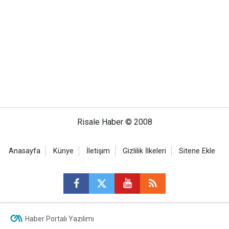
Risale Haber © 2008
Anasayfa
Künye
İletişim
Gizlilik İlkeleri
Sitene Ekle
Haber Portalı Yazılımı