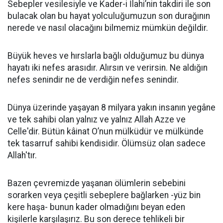
Sebepler vesilesiyle ve Kader-i İlahi’nin takdiri ile son
bulacak olan bu hayat yolculuğumuzun son durağının
nerede ve nasıl olacağını bilmemiz mümkün değildir.
Büyük heves ve hırslarla bağlı olduğumuz bu dünya
hayatı iki nefes arasıdır. Alırsın ve verirsin. Ne aldığın
nefes senindir ne de verdiğin nefes senindir.
Dünya üzerinde yaşayan 8 milyara yakın insanın yegâne
ve tek sahibi olan yalnız ve yalnız Allah Azze ve
Celle'dir. Bütün kâinat O’nun mülküdür ve mülkünde
tek tasarruf sahibi kendisidir. Ölümsüz olan sadece
Allah'tır.
Bazen çevremizde yaşanan ölümlerin sebebini
sorarken veya çeşitli sebeplere bağlarken -yüz bin
kere haşa- bunun kader olmadığını beyan eden
kişilerle karşılaşırız. Bu son derece tehlikeli bir