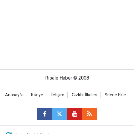
Risale Haber © 2008
Anasayfa
Künye
İletişim
Gizlilik İlkeleri
Sitene Ekle