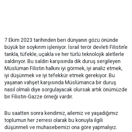
7 Ekim 2023 tarihinden beri dünyanın gözü önünde
büyük bir soykırım işleniyor. İsrail terör devleti Filistin’e
tankla, tüfekle, uçakla ve her türlü teknolojik aletlerle
saldırıyor. Bu saldırı karşısında dik duruş sergileyen
Müslüman Filistin halkını iyi görmek, iyi analiz etmek,
iyi düşünmek ve iyi tefekkür etmek gerekiyor. Bu
yaşanan vahşet karşısında Müslümanca bir duruş
nasıl olmalı diye sorgulayacak olursak artık önümüzde
bir Filistin-Gazze örneği vardır.
Bu saatten sonra kendimiz, ailemiz ve yaşadığımız
toplumun her zerresi olarak bu konuyla ilgili
düşünmeli ve muhasebemizi ona göre yapmalıyız.