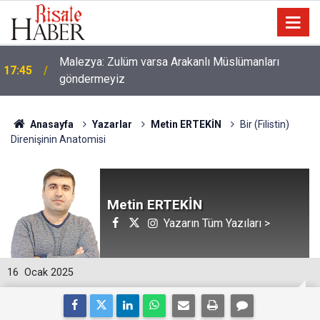
Malezya: Zulüm varsa Arakanlı Müslümanları
17:45
göndermeyiz
Anasayfa
Yazarlar
Metin ERTEKİN
Bir (Filistin)
Direnişinin Anatomisi
Metin ERTEKİN
Yazarın Tüm Yazıları >
16
Ocak 2025