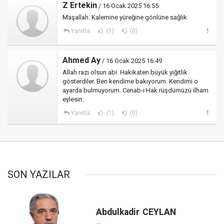
Z Ertekin
/ 16 Ocak 2025 16:55
Maşallah. Kalemine yüreğine gönlüne sağlık
Yanıtla
(1)
(0)
Ahmed Ay
/ 16 Ocak 2025 16:49
Allah razı olsun abi. Hakikaten büyük yiğitlik
gösterdiler. Ben kendime bakıyorum. Kendimi o
ayarda bulmuyorum. Cenab-ı Hak rüşdümüzü ilham
eylesin.
Yanıtla
(1)
(0)
SON YAZILAR
Abdulkadir
CEYLAN