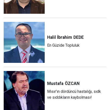
Halil İbrahim
DEDE
En Güzide Topluluk
Mustafa
ÖZCAN
Mısır'ın dördüncü hastalığı, sıdk
ve sıddıkların kaybolması!