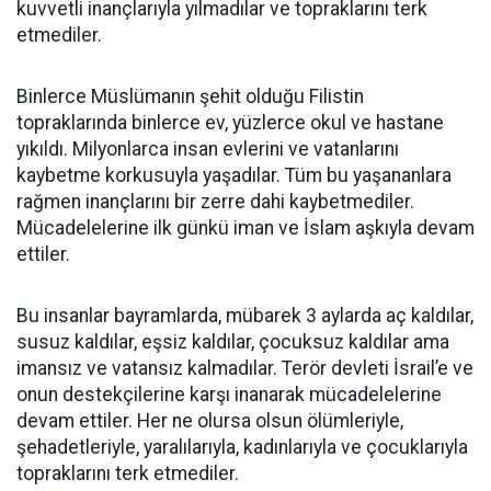
kuvvetli inançlarıyla yılmadılar ve topraklarını terk
etmediler.
Binlerce Müslümanın şehit olduğu Filistin
topraklarında binlerce ev, yüzlerce okul ve hastane
yıkıldı. Milyonlarca insan evlerini ve vatanlarını
kaybetme korkusuyla yaşadılar. Tüm bu yaşananlara
rağmen inançlarını bir zerre dahi kaybetmediler.
Mücadelelerine ilk günkü iman ve İslam aşkıyla devam
ettiler.
Bu insanlar bayramlarda, mübarek 3 aylarda aç kaldılar,
susuz kaldılar, eşsiz kaldılar, çocuksuz kaldılar ama
imansız ve vatansız kalmadılar. Terör devleti İsrail’e ve
onun destekçilerine karşı inanarak mücadelelerine
devam ettiler. Her ne olursa olsun ölümleriyle,
şehadetleriyle, yaralılarıyla, kadınlarıyla ve çocuklarıyla
topraklarını terk etmediler.