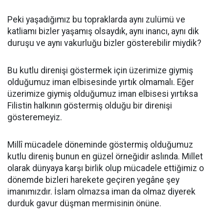
Peki yaşadığımız bu topraklarda aynı zulümü ve
katliamı bizler yaşamış olsaydık, aynı inancı, aynı dik
duruşu ve aynı vakurluğu bizler gösterebilir miydik?
Bu kutlu direnişi göstermek için üzerimize giymiş
olduğumuz iman elbisesinde yırtık olmamalı. Eğer
üzerimize giymiş olduğumuz iman elbisesi yırtıksa
Filistin halkının göstermiş olduğu bir direnişi
gösteremeyiz.
Millî mücadele döneminde göstermiş olduğumuz
kutlu direniş bunun en güzel örneğidir aslında. Millet
olarak dünyaya karşı birlik olup mücadele ettiğimiz o
dönemde bizleri harekete geçiren yegâne şey
imanımızdır. İslam olmazsa iman da olmaz diyerek
durduk gavur düşman mermisinin önüne.