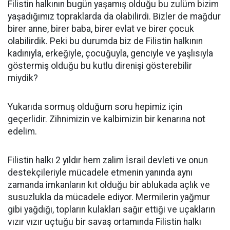
Filistin halkının bugün yaşamış olduğu bu zulüm bizim
yaşadığımız topraklarda da olabilirdi. Bizler de mağdur
birer anne, birer baba, birer evlat ve birer çocuk
olabilirdik. Peki bu durumda biz de Filistin halkının
kadınıyla, erkeğiyle, çocuğuyla, genciyle ve yaşlısıyla
göstermiş olduğu bu kutlu direnişi gösterebilir
miydik?
Yukarıda sormuş olduğum soru hepimiz için
geçerlidir. Zihnimizin ve kalbimizin bir kenarına not
edelim.
Filistin halkı 2 yıldır hem zalim İsrail devleti ve onun
destekçileriyle mücadele etmenin yanında aynı
zamanda imkanların kıt olduğu bir ablukada açlık ve
susuzlukla da mücadele ediyor. Mermilerin yağmur
gibi yağdığı, topların kulakları sağır ettiği ve uçakların
vızır vızır uçtuğu bir savaş ortamında Filistin halkı