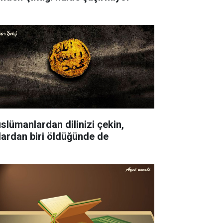
slümanlardan dilinizi çekin,
lardan biri öldüğünde de