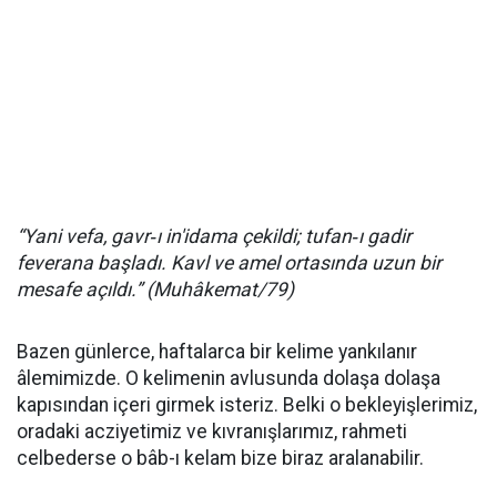
“Yani vefa, gavr
‑
ı in'idama çekildi; tufan
‑
ı gadir
feverana başladı. Kavl ve amel ortasında uzun bir
mesafe açıldı.” (Muhâkemat/79)
Bazen günlerce, haftalarca bir kelime yankılanır
âlemimizde. O kelimenin avlusunda dolaşa dolaşa
kapısından içeri girmek isteriz. Belki o bekleyişlerimiz,
oradaki acziyetimiz ve kıvranışlarımız, rahmeti
celbederse o bâb-ı kelam bize biraz aralanabilir.