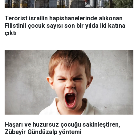
Terörist israilin hapishanelerinde alıkonan
Filistinli çocuk sayısı son bir yılda iki katına
çıktı
Haşarı ve huzursuz çocuğu sakinleştiren,
Zübeyir Gündüzalp yöntemi