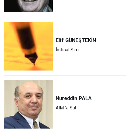
Elif
GÜNEŞTEKİN
İmtisal Sırrı
Nureddin
PALA
Allah’a Sat