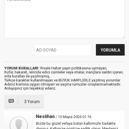
YORUM KURALLARI:
Risale Haber yayın politikasına uymayan;
Küfür, hakaret, rencide edici cümleler veya imalar, inançlara saldırı içeren,
imla kuralları ile yazılmamış,
Türkçe karakter kullanılmayan ve BÜYÜK HARFLERLE yazılmış yorumlar
Adınız kısmına uygun olmayan ve saçma rumuzlar onaylanmamaktadır.
Anlayışınız için teşekkür ederiz.
3 Yorum
Neslihan
/ 13 Mayıs 2026 01:16
Bizde bu güzel vefaya bütün kalbimizle Sadakte
diyoruz. Kalbinize gönlüze sağlık olsun, Mevlamız