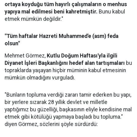
ortaya koyduğu tüm hayırlı çalışmaların o menhus
yapıya mal edilmesi beni kahretmiştir.
Bunu kabul
etmek mümkün değildir."
"Tüm haftalar Hazreti Muhammed'e (asm) feda
olsun"
Mehmet Görmez,
Kutlu Doğum Haftası'yla ilgili
Diyanet İşleri Başkanlığını hedef alan tartışmaları
bu
topraklarda yaşayan hiçbir müminin kabul etmesinin
mümkün olmadığını vurguladı.
"Bunların topluma verdiği zararı tamir ederken bu yapı,
bir yerlere sızarak 28 yıllık devlet ve milletle
yaptığımız bu güzelliği, başkasının eliyle kendisine mal
etmek gibi kötülüğü yapmaya başladı bu topluma."
diyen Görmez, sözlerini şöyle sürdürdü: