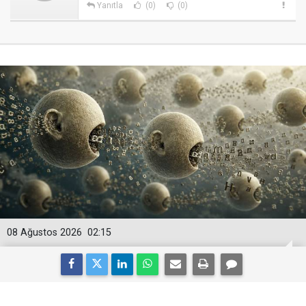
Yanıtla
(0)
(0)
08 Ağustos 2026
02:15