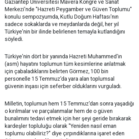
Gaziantep Üniversitesi Mavera Kongre ve Sanat
Merkezi'nde "Hazreti Peygamber ve Güven Toplumu"
konulu sempozyumda, Kutlu Doğum Haftası'nın
sadece sokaklarda ve meydanlarda değil, her yıl
Türkiye'nin bir ilinde belirlenen temayla kutlandığını
söyledi.
Türkiye'nin dört bir yanında Hazreti Muhammed'in
(asm) hayatını toplumun tüm kesimlerine anlatmak
için çabaladıklarını belirten Görmez, 100 bin
personelle 15 Temmuz'da yara alan toplumsal
güvenin inşası için seferber olduklarını vurguladı.
Milletin, toplumun hem 15 Temmuz'dan sonra yaşadığı
o kırılmalar ve parçalanmalar hem de o güven
bunalımını tedavi etmek için her şeyi geride bırakarak
kardeşler topluluğu olarak "Yeniden nasıl eman
toplumu olabiliriz?" diye çırpındıklarına işaret eden