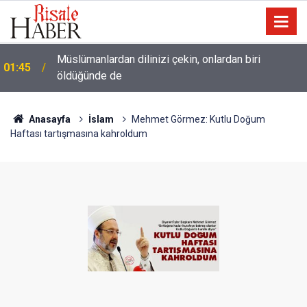
Müslümanlardan dilinizi çekin, onlardan biri
01:45
öldüğünde de
Anasayfa
İslam
Mehmet Görmez: Kutlu Doğum
Haftası tartışmasına kahroldum