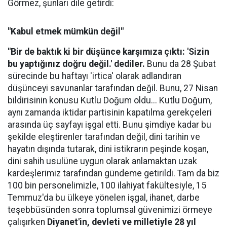
Görmez, şunları dile getirdi:
"Kabul etmek mümkün değil"
"Bir de baktık ki bir düşünce karşımıza çıktı: 'Sizin
bu yaptığınız doğru değil.' dediler.
Bunu da 28 Şubat
sürecinde bu haftayı 'irtica' olarak adlandıran
düşünceyi savunanlar tarafından değil. Bunu, 27 Nisan
bildirisinin konusu Kutlu Doğum oldu... Kutlu Doğum,
aynı zamanda iktidar partisinin kapatılma gerekçeleri
arasında üç sayfayı işgal etti. Bunu şimdiye kadar bu
şekilde eleştirenler tarafından değil, dini tarihin ve
hayatın dışında tutarak, dini istikrarın peşinde koşan,
dini sahih usulüne uygun olarak anlamaktan uzak
kardeşlerimiz tarafından gündeme getirildi. Tam da biz
100 bin personelimizle, 100 ilahiyat fakültesiyle, 15
Temmuz'da bu ülkeye yönelen işgal, ihanet, darbe
teşebbüsünden sonra toplumsal güvenimizi örmeye
çalışırken
Diyanet'in, devleti ve milletiyle 28 yıl