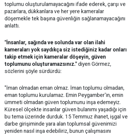
toplumu oluşturulamayacağını ifade ederek, çarşı ve
pazarlara, dükkanlara ve her yere kameralar
döşemekle tek başına güvenliğin sağlanamayacağını
anlattı.
"İnsanlar, sağında ve solunda var olan ilahi
kameraları yok saydıkça siz istediğiniz kadar onları
takip etmek için kameralar döşeyin, güven
toplumunu oluşturamazsınız."
diyen Görmez,
sözlerini şöyle sürdürdü:
"İman olmadan eman olmaz. İman toplumu olmadan,
eman toplumu kurulamaz. Emin Peygamber'in, emin
ümmeti olmadan güven toplumunu inşa edemeyiz.
Küresel ölçekte insanlar güven bulanımı yaşadığı için
bu tema üzerinde durduk. 15 Temmuz ihanet, işgal ve
darbe girişiminde yara alan toplumsal güvenimizi
yeniden nasıl inşa edebiliriz, bunun çalışmasını