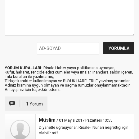
YORUM KURALLARI:
Risale Haber yayın politikasına uymayan;
Küfür, hakaret, rencide edici cümleler veya imalar, inançlara saldırı içeren,
imla kuralları ile yazılmamış,
Türkçe karakter kullanılmayan ve BÜYÜK HARFLERLE yazılmış yorumlar
Adınız kısmına uygun olmayan ve saçma rumuzlar onaylanmamaktadır.
Anlayışınız için teşekkür ederiz.
1 Yorum
Müslim
/ 01 Mayıs 2017 Pazartesi 13:55
Diyanetle uğraşıyorlar. Risale-i Nurları neşrettiği için
olabilir mi?