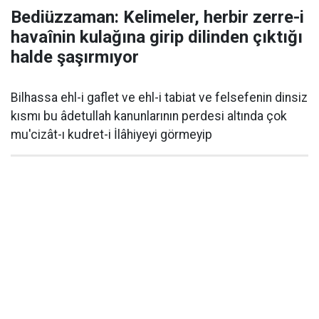
Bediüzzaman: Kelimeler, herbir zerre-i
havaînin kulağına girip dilinden çıktığı
halde şaşırmıyor
Bilhassa ehl-i gaflet ve ehl-i tabiat ve felsefenin dinsiz
kısmı bu âdetullah kanunlarının perdesi altında çok
mu'cizât-ı kudret-i İlâhiyeyi görmeyip