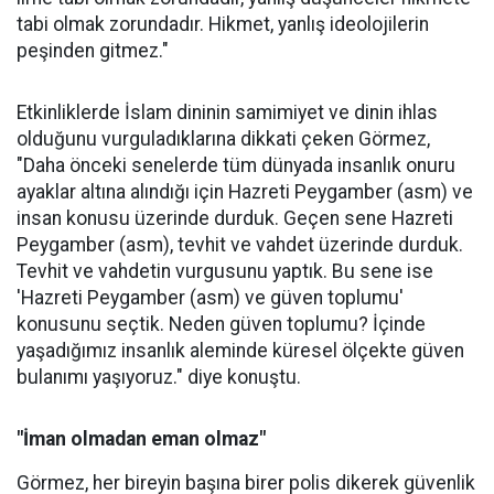
tabi olmak zorundadır. Hikmet, yanlış ideolojilerin
peşinden gitmez."
Etkinliklerde İslam dininin samimiyet ve dinin ihlas
olduğunu vurguladıklarına dikkati çeken Görmez,
"Daha önceki senelerde tüm dünyada insanlık onuru
ayaklar altına alındığı için Hazreti Peygamber (asm) ve
insan konusu üzerinde durduk. Geçen sene Hazreti
Peygamber (asm), tevhit ve vahdet üzerinde durduk.
Tevhit ve vahdetin vurgusunu yaptık. Bu sene ise
'Hazreti Peygamber (asm) ve güven toplumu'
konusunu seçtik. Neden güven toplumu? İçinde
yaşadığımız insanlık aleminde küresel ölçekte güven
bulanımı yaşıyoruz." diye konuştu.
"İman olmadan eman olmaz"
Görmez, her bireyin başına birer polis dikerek güvenlik