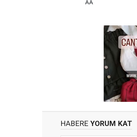
AA
HABERE
YORUM KAT