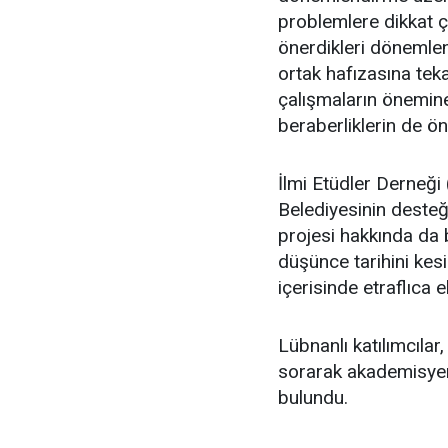
problemlere dikkat 
önerdikleri dönemlend
ortak hafızasına tek
çalışmaların önemine
beraberliklerin de ön
İlmi Etüdler Derneğ
Belediyesinin desteğ
projesi hakkında da 
düşünce tarihini kesin
içerisinde etraflıca e
Lübnanlı katılımcılar,
sorarak akademisyen
bulundu.