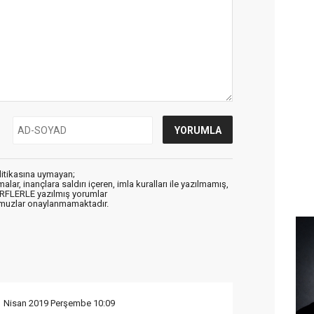
litikasına uymayan;
alar, inançlara saldırı içeren, imla kuralları ile yazılmamış,
ARFLERLE yazılmış yorumlar
muzlar onaylanmamaktadır.
1 Nisan 2019 Perşembe 10:09