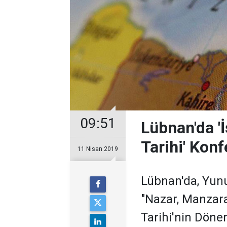
09:51
Lübnan'da '
Tarihi' Konf
11 Nisan 2019
Lübnan'da, Yun
"Nazar, Manzara
Tarihi'nin Dönem