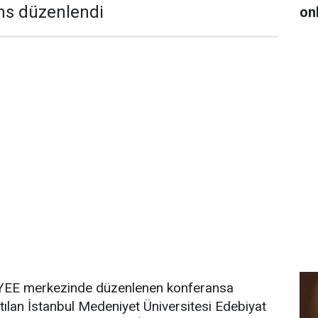
ns düzenlendi
on
 YEE merkezinde düzenlenen konferansa
ılan İstanbul Medeniyet Üniversitesi Edebiyat