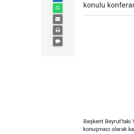
konulu konfera
Başkent Beyrut'taki
konuşmacı olarak kat