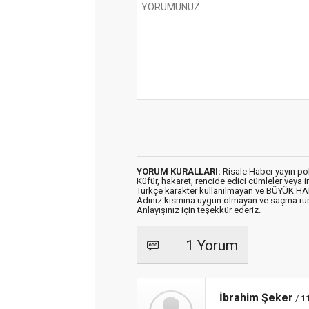
YORUM KURALLARI:
Risale Haber yayın po
Küfür, hakaret, rencide edici cümleler veya im
Türkçe karakter kullanılmayan ve BÜYÜK H
Adınız kısmına uygun olmayan ve saçma ru
Anlayışınız için teşekkür ederiz.
1 Yorum
İbrahim Şeker
/ 1