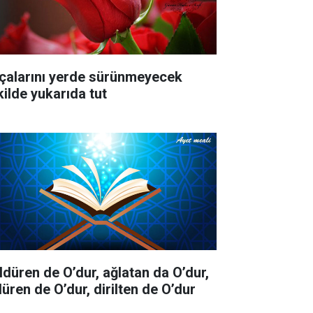
çalarını yerde sürünmeyecek
kilde yukarıda tut
ldüren de O’dur, ağlatan da O’dur,
düren de O’dur, dirilten de O’dur