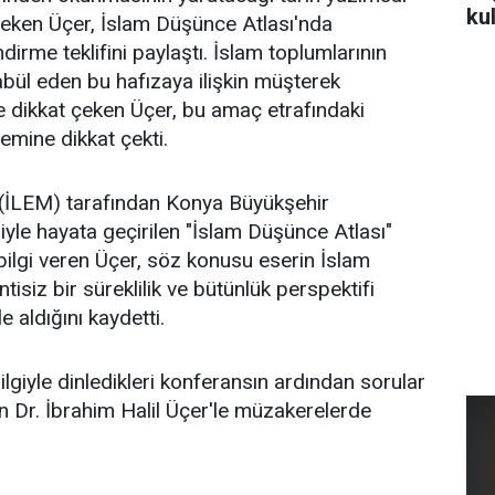
ku
çeken Üçer, İslam Düşünce Atlası'nda
irme teklifini paylaştı. İslam toplumlarının
abül eden bu hafızaya ilişkin müşterek
 dikkat çeken Üçer, bu amaç etrafındaki
emine dikkat çekti.
i (İLEM) tarafından Konya Büyükşehir
iyle hayata geçirilen "İslam Düşünce Atlası"
bilgi veren Üçer, söz konusu eserin İslam
tisiz bir süreklilik ve bütünlük perspektifi
le aldığını kaydetti.
 ilgiyle dinledikleri konferansın ardından sorular
 Dr. İbrahim Halil Üçer'le müzakerelerde