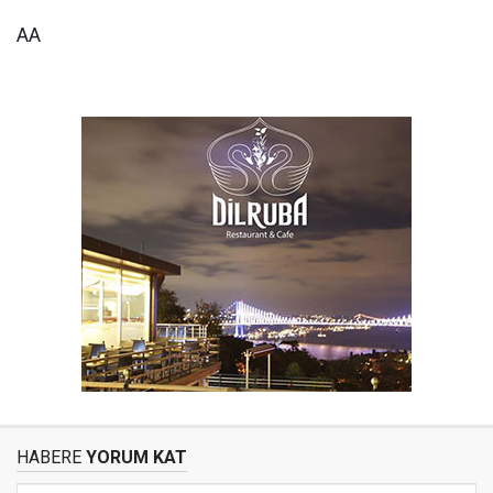
AA
HABERE
YORUM KAT