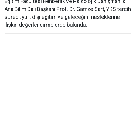
Eğitim Fakültesi Rehberlik ve Psikolojik Danışmanlık
Ana Bilim Dalı Başkanı Prof. Dr. Gamze Sart, YKS tercih
süreci, yurt dışı eğitim ve geleceğin mesleklerine
ilişkin değerlendirmelerde bulundu.