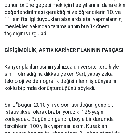
bunun önüne geçebilmek için lise yıllarının daha etkin
değerlendirilmesi gerektiğini ve öğrencilerin 10. ve
11. sınıfta ilgi duydukları alanlarda staj yapmalarının,
meslekleri yakından tanımalarının büyük önem
taşıdığını vurguladı.
GİRİŞİMCİLİK, ARTIK KARİYER PLANININ PARÇASI
Kariyer planlamasının yalnızca üniversite tercihiyle
sınırlı olmadığına dikkati çeken Sart, yapay zeka,
teknoloji ve demografik değişimlerin iş dünyasını
köklü biçimde dönüştürdüğünü söyledi.
Sart, "Bugün 2010 yılı ve sonrası doğan gençler,
istatistiksel olarak biz biliyoruz ki 125 yaşını
zorlayacak. Bugün bir gencin, böyle bir durumda
tercihlerini 100 yıllık yapması lazım. Kuşakları