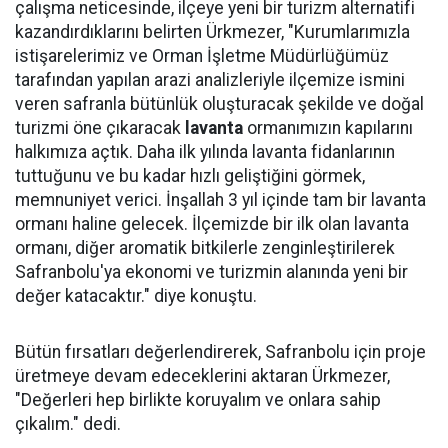
çalışma neticesinde, ilçeye yeni bir turizm alternatifi
kazandırdıklarını belirten Ürkmezer, "Kurumlarımızla
istişarelerimiz ve Orman İşletme Müdürlüğümüz
tarafından yapılan arazi analizleriyle ilçemize ismini
veren safranla bütünlük oluşturacak şekilde ve doğal
turizmi öne çıkaracak
lavanta
ormanımızın kapılarını
halkımıza açtık. Daha ilk yılında lavanta fidanlarının
tuttuğunu ve bu kadar hızlı geliştiğini görmek,
memnuniyet verici. İnşallah 3 yıl içinde tam bir lavanta
ormanı haline gelecek. İlçemizde bir ilk olan lavanta
ormanı, diğer aromatik bitkilerle zenginleştirilerek
Safranbolu'ya ekonomi ve turizmin alanında yeni bir
değer katacaktır." diye konuştu.
Bütün fırsatları değerlendirerek, Safranbolu için proje
üretmeye devam edeceklerini aktaran Ürkmezer,
"Değerleri hep birlikte koruyalım ve onlara sahip
çıkalım." dedi.