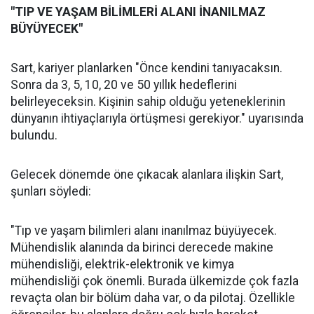
"TIP VE YAŞAM BİLİMLERİ ALANI İNANILMAZ
BÜYÜYECEK"
Sart, kariyer planlarken "Önce kendini tanıyacaksın.
Sonra da 3, 5, 10, 20 ve 50 yıllık hedeflerini
belirleyeceksin. Kişinin sahip olduğu yeteneklerinin
dünyanın ihtiyaçlarıyla örtüşmesi gerekiyor." uyarısında
bulundu.
Gelecek dönemde öne çıkacak alanlara ilişkin Sart,
şunları söyledi:
"Tıp ve yaşam bilimleri alanı inanılmaz büyüyecek.
Mühendislik alanında da birinci derecede makine
mühendisliği, elektrik-elektronik ve kimya
mühendisliği çok önemli. Burada ülkemizde çok fazla
revaçta olan bir bölüm daha var, o da pilotaj. Özellikle