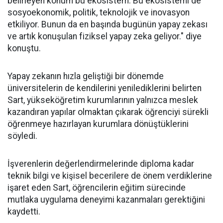
belirleyen konum bu ekosistem. Bu ekosistemi de
sosyoekonomik, politik, teknolojik ve inovasyon
etkiliyor. Bunun da en başında bugünün yapay zekası
ve artık konuşulan fiziksel yapay zeka geliyor." diye
konuştu.
Yapay zekanın hızla geliştiği bir dönemde
üniversitelerin de kendilerini yenilediklerini belirten
Sart, yükseköğretim kurumlarının yalnızca meslek
kazandıran yapılar olmaktan çıkarak öğrenciyi sürekli
öğrenmeye hazırlayan kurumlara dönüştüklerini
söyledi.
İşverenlerin değerlendirmelerinde diploma kadar
teknik bilgi ve kişisel becerilere de önem verdiklerine
işaret eden Sart, öğrencilerin eğitim sürecinde
mutlaka uygulama deneyimi kazanmaları gerektiğini
kaydetti.