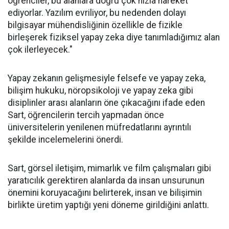
öğrenciler, bu alanlara doğru çok hızla hareket
ediyorlar. Yazılım evriliyor, bu nedenden dolayı
bilgisayar mühendisliğinin özellikle de fizikle
birleşerek fiziksel yapay zeka diye tanımladığımız alan
çok ilerleyecek."
Yapay zekanın gelişmesiyle felsefe ve yapay zeka,
bilişim hukuku, nöropsikoloji ve yapay zeka gibi
disiplinler arası alanların öne çıkacağını ifade eden
Sart, öğrencilerin tercih yapmadan önce
üniversitelerin yenilenen müfredatlarını ayrıntılı
şekilde incelemelerini önerdi.
Sart, görsel iletişim, mimarlık ve film çalışmaları gibi
yaratıcılık gerektiren alanlarda da insan unsurunun
önemini koruyacağını belirterek, insan ve bilişimin
birlikte üretim yaptığı yeni döneme girildiğini anlattı.