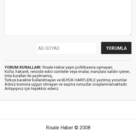
YORUM KURALLARI:
Risale Haber yayın politikasına uymayan;
Küfür, hakaret, rencide edici cümleler veya imalar, inançlara saldırı içeren,
imla kuralları ile yazılmamış,
Türkçe karakter kullanılmayan ve BÜYÜK HARFLERLE yazılmış yorumlar
Adınız kısmına uygun olmayan ve saçma rumuzlar onaylanmamaktadır.
Anlayışınız için teşekkür ederiz.
Risale Haber © 2008