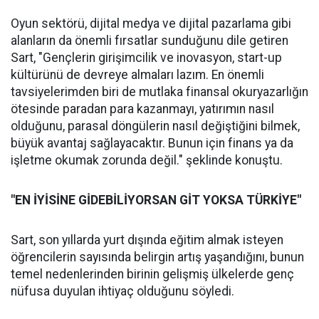
Oyun sektörü, dijital medya ve dijital pazarlama gibi
alanların da önemli fırsatlar sunduğunu dile getiren
Sart, "Gençlerin girişimcilik ve inovasyon, start-up
kültürünü de devreye almaları lazım. En önemli
tavsiyelerimden biri de mutlaka finansal okuryazarlığın
ötesinde paradan para kazanmayı, yatırımın nasıl
olduğunu, parasal döngülerin nasıl değiştiğini bilmek,
büyük avantaj sağlayacaktır. Bunun için finans ya da
işletme okumak zorunda değil." şeklinde konuştu.
"EN İYİSİNE GİDEBİLİYORSAN GİT YOKSA TÜRKİYE"
Sart, son yıllarda yurt dışında eğitim almak isteyen
öğrencilerin sayısında belirgin artış yaşandığını, bunun
temel nedenlerinden birinin gelişmiş ülkelerde genç
nüfusa duyulan ihtiyaç olduğunu söyledi.