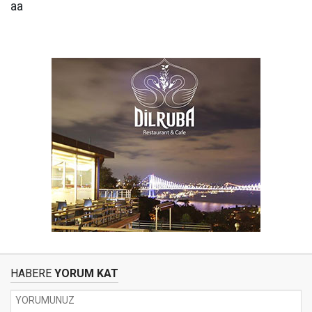
aa
HABERE
YORUM KAT