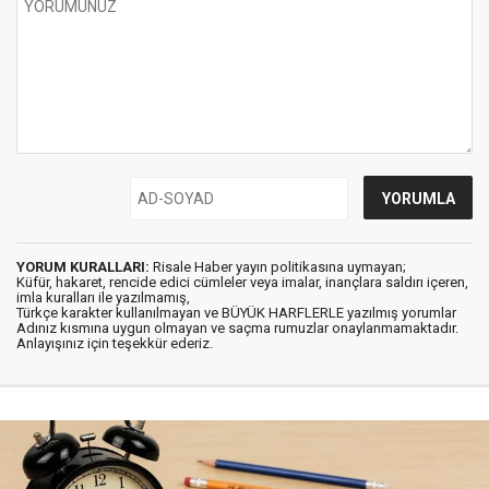
YORUM KURALLARI:
Risale Haber yayın politikasına uymayan;
Küfür, hakaret, rencide edici cümleler veya imalar, inançlara saldırı içeren,
imla kuralları ile yazılmamış,
Türkçe karakter kullanılmayan ve BÜYÜK HARFLERLE yazılmış yorumlar
Adınız kısmına uygun olmayan ve saçma rumuzlar onaylanmamaktadır.
Anlayışınız için teşekkür ederiz.