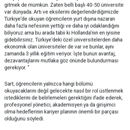
gitmek de mümkün. Zaten belli başlı 40-50 üniversite
var dünyada. Artı ve eksilerini değerlendirdiğimizde
Türkiye'de okuyan öğrencilerin yurt dışına nazaran
daha fazla nefesinin yettiği ve daha iyi odaklandığını
biliyoruz ama bu arada tabii ki Hollanda'nın en iyisine
gidebilirsiniz. Türkiye'deki özel üniversitelerden daha
ekonomik olan üniversiteler de var ve bunlar, aynı
zamanda 3 yıllık eğitim veriyor. İşte bunun avantaj,
dezavantajlarını mutlaka göz önünde bulundurması
gerekiyor. "
Sart, öğrencilerin yalnızca hangi bölümü
okuyacaklarını değil gelecekte nasıl bir rol üstlenmek
istediklerini de belirlemeleri gerektiğini ifade ederek,
profesyonel yönetici, akademisyen ya da girişimci
olma hedeflerinin kariyer planının önemli bir parçası
olduğunu söyledi.