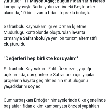
yürütülen "
11 Milyon Ağaç; Bugün Fidan Yarın Nefes
"
kampanyasıyla Bartın yolu üzerindeki Beştepeler
alanında, 10 bin lavanta fidanı toprakla buluştu.
Safranbolu Kaymakamlığı ve Orman İşletme
Müdürlüğü kontrolünde oluşturulan lavanta
ormanıyla
Safranbolu
'ya yeni bir turizm alternatifi
oluşturuldu.
"Değerleri hep birlikte koruyalım"
Safranbolu Kaymakamı Fatih Ürkmezer, yaptığı
açıklamada, son günlerde Safranbolu için yapılan
projelerin hayata geçirilmesinin mutluluğunu
yaşadıklarını söyledi.
Cumhurbaşkanı Erdoğan himayelerinde ülke genelinde
başlatılan fidan dikim kampanyası öncesi yaptıkları