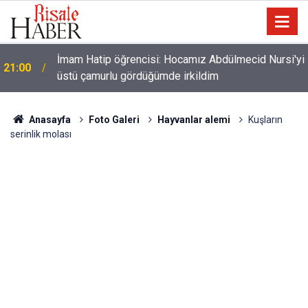
İmam Hatip öğrencisi: Hocamız Abdülmecid Nursi'yi
21:00
üstü çamurlu gördüğümde irkildim
Anasayfa
Foto Galeri
Hayvanlar alemi
Kuşların
serinlik molası