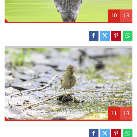
10
13
11
13