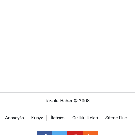
Risale Haber © 2008
Anasayfa
Künye
İletişim
Gizlilik İlkeleri
Sitene Ekle