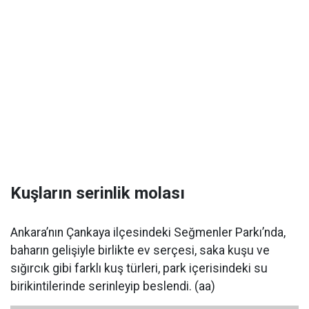
Kuşların serinlik molası
Ankara’nın Çankaya ilçesindeki Seğmenler Parkı’nda,
baharın gelişiyle birlikte ev serçesi, saka kuşu ve
sığırcık gibi farklı kuş türleri, park içerisindeki su
birikintilerinde serinleyip beslendi. (aa)