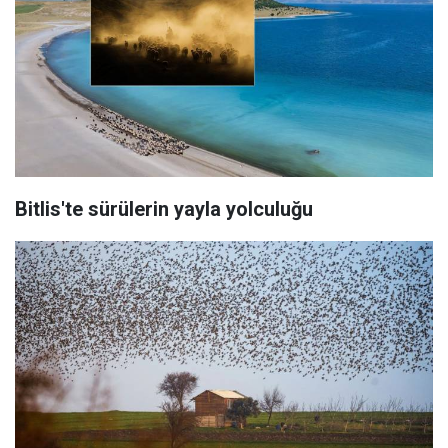
Bitlis'te sürülerin yayla yolculuğu