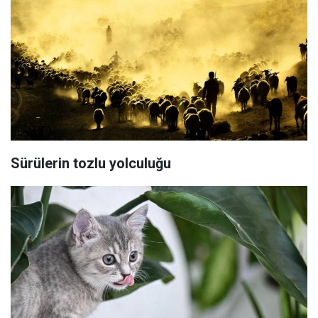
Sürülerin tozlu yolculuğu