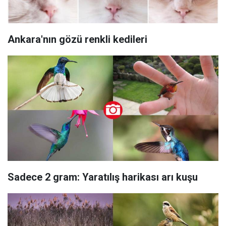
Ankara'nın gözü renkli kedileri
Sadece 2 gram: Yaratılış harikası arı kuşu