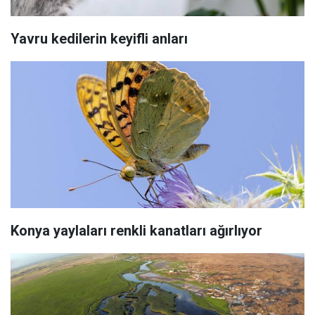
Yavru kedilerin keyifli anları
Konya yaylaları renkli kanatları ağırlıyor