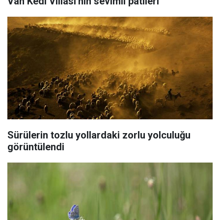
Van Kedi Villası'nın sevimli patileri
Sürülerin tozlu yollardaki zorlu yolculuğu
görüntülendi