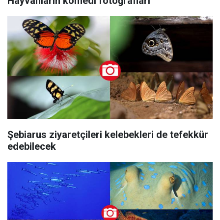
Hayvanların komedi fotoğrafları
Şebiarus ziyaretçileri kelebekleri de tefekkür
edebilecek