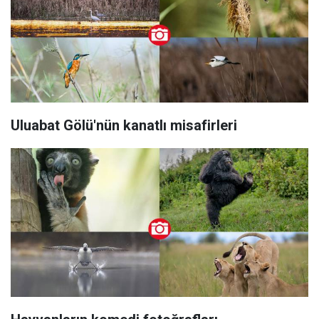
Uluabat Gölü'nün kanatlı misafirleri