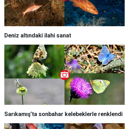
Deniz altındaki ilahi sanat
Sarıkamış’ta sonbahar kelebeklerle renklendi