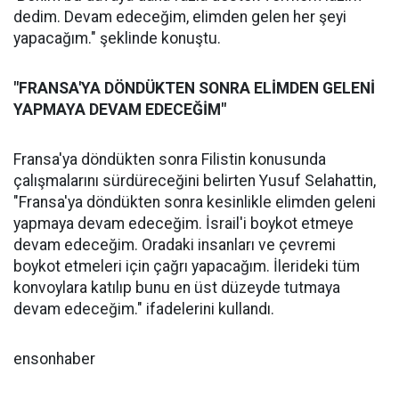
dedim. Devam edeceğim, elimden gelen her şeyi
yapacağım." şeklinde konuştu.
"FRANSA'YA DÖNDÜKTEN SONRA ELİMDEN GELENİ
YAPMAYA DEVAM EDECEĞİM"
Fransa'ya döndükten sonra Filistin konusunda
çalışmalarını sürdüreceğini belirten Yusuf Selahattin,
"Fransa'ya döndükten sonra kesinlikle elimden geleni
yapmaya devam edeceğim. İsrail'i boykot etmeye
devam edeceğim. Oradaki insanları ve çevremi
boykot etmeleri için çağrı yapacağım. İlerideki tüm
konvoylara katılıp bunu en üst düzeyde tutmaya
devam edeceğim." ifadelerini kullandı.
ensonhaber