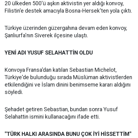
20 ülkeden 500'ü aşkın aktivistin yer aldığı konvoy,
Filistin'e destek amacıyla Bosna-Hersek'ten yola çıktı.
Türkiye üzerinden güzergahına devam eden konvoy,
Şanlıurfa'nın Siverek ilçesine ulaştı.
YENİ ADI YUSUF SELAHATTİN OLDU
Konvoya Fransa'dan katılan Sebastian Michelot,
Türkiye'de bulunduğu sırada Müslüman aktivistlerden
etkilendiğini ve İslam dinini benimseme kararı aldığını
söyledi.
Şehadet getiren Sebastian, bundan sonra Yusuf
Selahattin ismini kullanacağını ifade etti.
"TÜRK HALKI ARASINDA BUNU ÇOK İYİ HİSSETTİM"