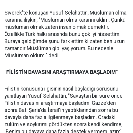
Siverek'te konuşan Yusuf Selahattin, Müslüman olma
kararına ilişkin, "Müslüman olma kararını aldım. Çünkü
müslüman olmak zaten insan olmak demektir.
Özellikle Türk halkı arasında bunu çok iyi hissettim.
Buraya geldiğimde şunu fark ettim ki zaten ben uzun
zamandır Müslüman gibi yaşıyorum. Bu nedenle
Müslüman oldum." dedi.
"FİLİSTİN DAVASINI ARAŞTIRMAYA BAŞLADIM"
Filistin konusuna ilgisinin nasıl başladığı sorusunu
yanıtlayan Yusuf Selahattin, "Savaştan bir süre önce
Filistin davasını araştırmaya başladım. Gazze'den
sonra Batı Şeria'da İsrail'in yaptıklarından sonra bu
davayla daha fazla ilgilenmeye başladım. Oradaki
zulüm ve soykırımı gördükten sonra kendi kendime,
'Benim bu davaya daha fazla destek vermem lazım'