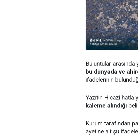
Buluntular arasında y
bu dünyada ve ahire
ifadelerinin bulunduğ
Yazıtın Hicazi hatla 
kaleme alındığı
belir
Kurum tarafından pay
ayetine ait şu ifadele