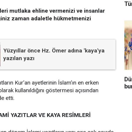
Tü
leri mutlaka ehline vermenizi ve insanlar
ğiniz zaman adaletle hükmetmenizi
Yüzyıllar önce Hz. Ömer adına 'kaya'ya
yazılan yazı
Dü
tların Kur’an ayetlerinin İslam’ın en erken
bu
olarak kullanıldığını göstermesi açısından
e etti.
Mİ YAZITLAR VE KAYA RESİMLERİ