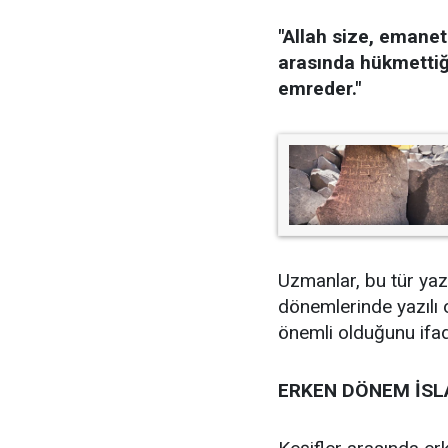
"Allah size, emanet
arasında hükmetti
emreder."
Uzmanlar, bu tür yazı
dönemlerinde yazılı 
önemli olduğunu ifad
ERKEN DÖNEM İSLA