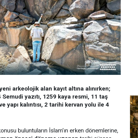
yeni arkeolojik alan kayıt altına alınırken;
4 Semudi yazıtı, 1259 kaya resmi, 11 taş
ve yapı kalıntısı, 2 tarihi kervan yolu ile 4
onusu buluntuların İslam’ın erken dönemlerine,