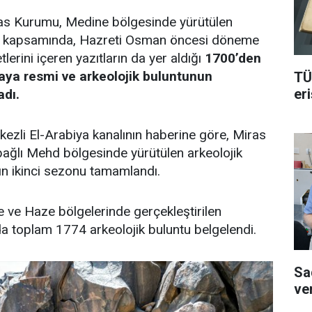
as Kurumu, Medine bölgesinde yürütülen
ar kapsamında, Hazreti Osman öncesi döneme
tlerini içeren yazıtların da yer aldığı
1700’den
kaya resmi ve arkeolojik buluntunun
TÜ
er
adı.
ezli El-Arabiya kanalının haberine göre, Miras
ağlı Mehd bölgesinde yürütülen arkeolojik
ın ikinci sezonu tamamlandı.
 ve Haze bölgelerinde gerçekleştirilen
a toplam 1774 arkeolojik buluntu belgelendi.
Sa
ve