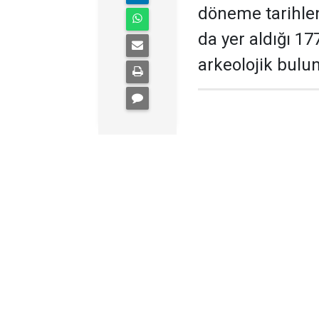
döneme tarihlene
da yer aldığı 17
arkeolojik bulu