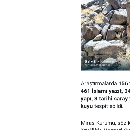
Araştırmalarda
156 
461 İslami yazıt, 3
yapı, 3 tarihi saray 
kuyu
tespit edildi.
Miras Kurumu, söz k