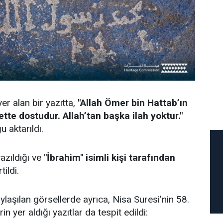
er alan bir yazıtta,
"Allah Ömer bin Hattab’ın
tte dostudur. Allah’tan başka ilah yoktur."
u aktarıldı.
yazıldığı ve
"İbrahim" isimli kişi tarafından
tildi.
laşılan görsellerde ayrıca, Nisa Suresi’nin 58.
rin yer aldığı yazıtlar da tespit edildi: