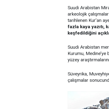
Suudi Arabistan Mir
arkeolojik çalışmal
tarihlenen Kur’an aye
fazla kaya yazıtı, 
keşfedildiğini açıkl
Suudi Arabistan merk
Kurumu, Medine’ye b
yüzey araştırmaların
Süveyrika, Muveyhiye
çalışmalar sonucund