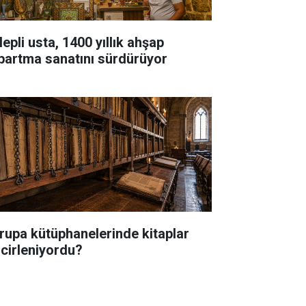
epli usta, 1400 yıllık ahşap
bartma sanatını sürdürüyor
rupa kütüphanelerinde kitaplar
ncirleniyordu?