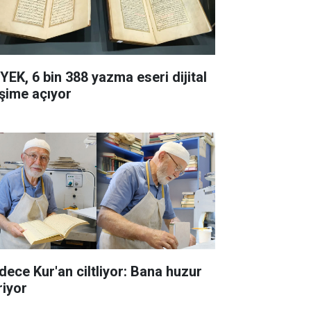
YEK, 6 bin 388 yazma eseri dijital
işime açıyor
dece Kur'an ciltliyor: Bana huzur
riyor