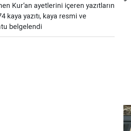
n Kur’an ayetlerini içeren yazıtların
74 kaya yazıtı, kaya resmi ve
ntu belgelendi