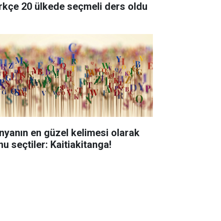
rkçe 20 ülkede seçmeli ders oldu
nyanın en güzel kelimesi olarak
nu seçtiler: Kaitiakitanga!