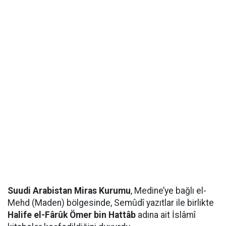
Suudi Arabistan Miras Kurumu
, Medine’ye bağlı el-
Mehd (Maden) bölgesinde, Semûdî yazıtlar ile birlikte
Halife el-Fârûk Ömer bin Hattâb
adına ait İslâmî