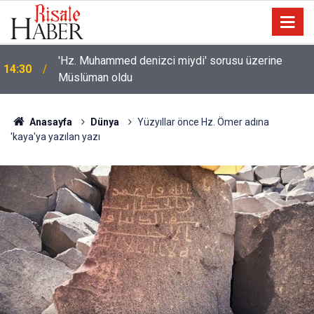
'Hz. Muhammed denizci miydi' sorusu üzerine
14:30
Müslüman oldu
Anasayfa
Dünya
Yüzyıllar önce Hz. Ömer adına
'kaya'ya yazılan yazı