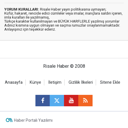
YORUM KURALLARI:
Risale Haber yayın politikasına uymayan;
Küfür, hakaret, rencide edici cümleler veya imalar, inançlara saldırı içeren,
imla kuralları ile yazılmamış,
Türkçe karakter kullanılmayan ve BÜYÜK HARFLERLE yazılmış yorumlar
Adınız kısmına uygun olmayan ve saçma rumuzlar onaylanmamaktadır.
Anlayışınız için teşekkür ederiz.
Risale Haber © 2008
Anasayfa
Künye
İletişim
Gizlilik İlkeleri
Sitene Ekle
Haber Portalı Yazılımı