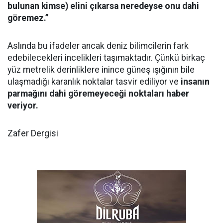
bulunan kimse) elini çıkarsa neredeyse onu dahi
göremez.”
Aslında bu ifadeler ancak deniz bilimcilerin fark
edebilecekleri incelikleri taşımaktadır. Çünkü birkaç
yüz metrelik derinliklere inince güneş ışığının bile
ulaşmadığı karanlık noktalar tasvir ediliyor ve
insanın
parmağını dahi göremeyeceği noktaları haber
veriyor.
Zafer Dergisi