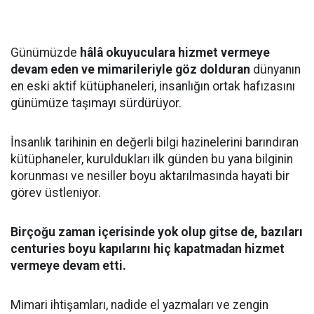
Günümüzde
hâlâ okuyuculara hizmet vermeye
devam eden ve mimarileriyle göz dolduran
dünyanın
en eski aktif kütüphaneleri, insanlığın ortak hafızasını
günümüze taşımayı sürdürüyor.
İnsanlık tarihinin en değerli bilgi hazinelerini barındıran
kütüphaneler, kuruldukları ilk günden bu yana bilginin
korunması ve nesiller boyu aktarılmasında hayati bir
görev üstleniyor.
Birçoğu zaman içerisinde yok olup gitse de, bazıları
centuries boyu kapılarını hiç kapatmadan hizmet
vermeye devam etti.
Mimari ihtişamları, nadide el yazmaları ve zengin