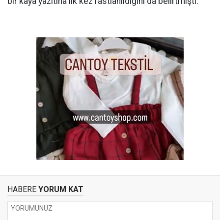
bir kaya yazıtına ilk kez rastlanıldığını da belirtmişti.
HABERE
YORUM KAT