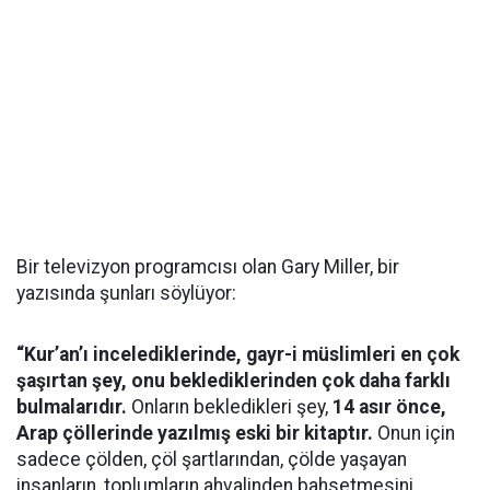
Bir televizyon programcısı olan Gary Miller, bir
yazısında şunları söylüyor:
“Kur’an’ı incelediklerinde, gayr-i müslimleri en çok
şaşırtan şey, onu beklediklerinden çok daha farklı
bulmalarıdır.
Onların bekledikleri şey,
14 asır önce,
Arap çöllerinde yazılmış eski bir kitaptır.
Onun için
sadece çölden, çöl şartlarından, çölde yaşayan
insanların, toplumların ahvalinden bahsetmesini