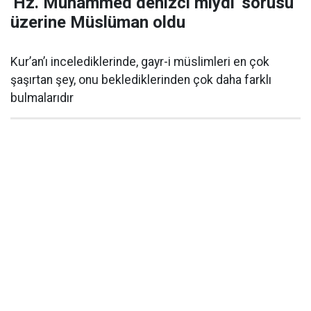
'Hz. Muhammed denizci miydi' sorusu
üzerine Müslüman oldu
Kur’an’ı incelediklerinde, gayr-i müslimleri en çok
şaşırtan şey, onu beklediklerinden çok daha farklı
bulmalarıdır