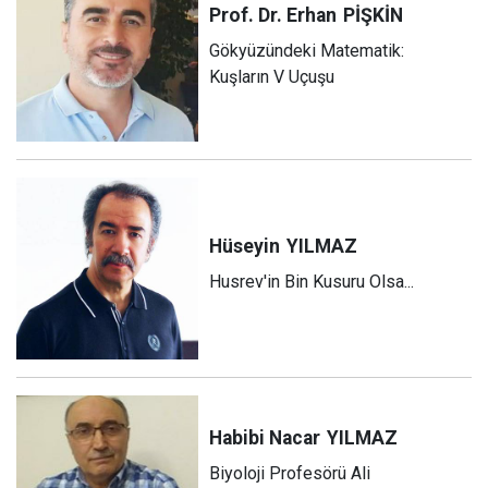
Prof. Dr. Erhan
PİŞKİN
Gökyüzündeki Matematik:
Kuşların V Uçuşu
Hüseyin
YILMAZ
Husrev'in Bin Kusuru Olsa...
Habibi Nacar
YILMAZ
Biyoloji Profesörü Ali