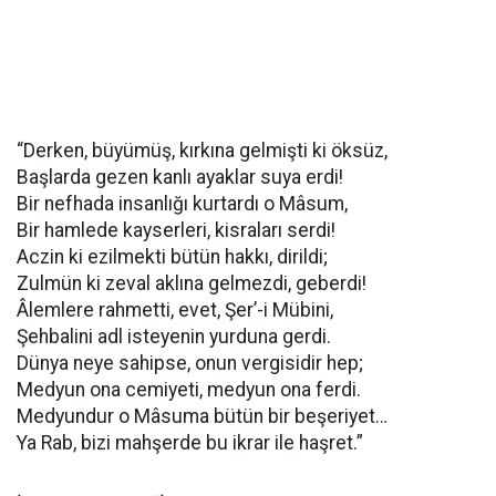
“Derken, büyümüş, kırkına gelmişti ki öksüz,
Başlarda gezen kanlı ayaklar suya erdi!
Bir nefhada insanlığı kurtardı o Mâsum,
Bir hamlede kayserleri, kisraları serdi!
Aczin ki ezilmekti bütün hakkı, dirildi;
Zulmün ki zeval aklına gelmezdi, geberdi!
Âlemlere rahmetti, evet, Şer’-i Mübini,
Şehbalini adl isteyenin yurduna gerdi.
Dünya neye sahipse, onun vergisidir hep;
Medyun ona cemiyeti, medyun ona ferdi.
Medyundur o Mâsuma bütün bir beşeriyet…
Ya Rab, bizi mahşerde bu ikrar ile haşret.”