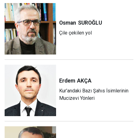
Osman
SUROĞLU
Çile çekilen yol
Erdem
AKÇA
Kur’andaki Bazı Şahıs İsimlerinin
Mucizevi Yönleri