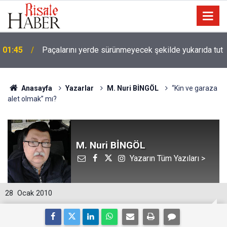
01:45
Paçalarını yerde sürünmeyecek şekilde yukarıda tut
Anasayfa
Yazarlar
M. Nuri BİNGÖL
“Kin ve garaza
alet olmak” mı?
M. Nuri BİNGÖL
Yazarın Tüm Yazıları >
28
Ocak 2010