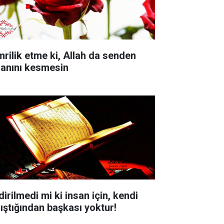
mrilik etme ki, Allah da senden
sanını kesmesin
dirilmedi mi ki insan için, kendi
lıştığından başkası yoktur!