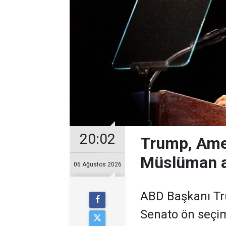
20:02
Trump, Ame
Müslüman a
06 Ağustos 2026
ABD Başkanı Tr
Senato ön seçim