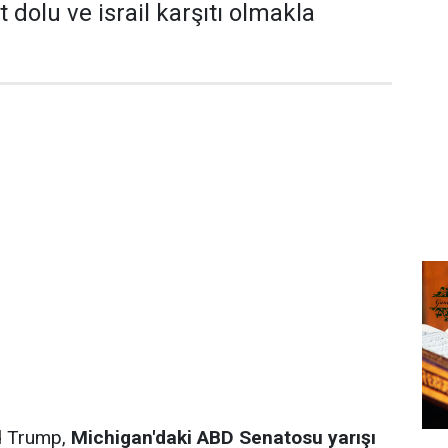
 dolu ve israil karşıtı olmakla
d Trump,
Michigan'daki ABD Senatosu yarışı