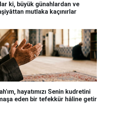
lar ki, büyük günahlardan ve
hşiyâttan mutlaka kaçınırlar
lah'ım, hayatımızı Senin kudretini
maşa eden bir tefekkür hâline getir