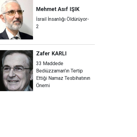
Mehmet Asıf
IŞIK
İsrail İnsanlığı Öldürüyor-
2
Zafer
KARLI
33 Maddede
Bediüzzaman'ın Tertip
Ettiği Namaz Tesbihatının
Önemi