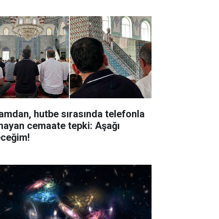
amdan, hutbe sırasında telefonla
nayan cemaate tepki: Aşağı
eceğim!