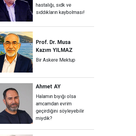
hastalığı, sıdk ve
sıddıkların kaybolması!
Prof. Dr. Musa
Kazım
YILMAZ
Bir Askere Mektup
Ahmet
AY
Halamın bıyığı olsa
amcamdan evrim
geçirdiğini söyleyebilir
miydik?