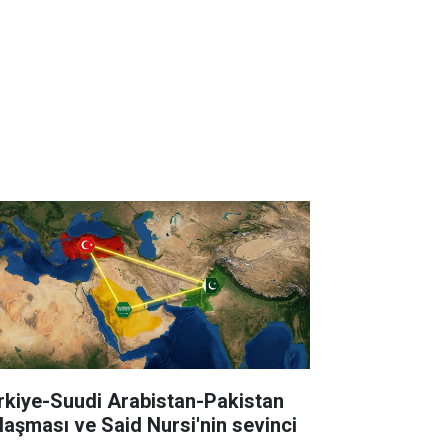
rkiye-Suudi Arabistan-Pakistan
laşması ve Said Nursi'nin sevinci