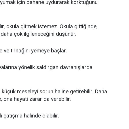
uyumak için bahane uydurarak korktuğunu
lır, okula gitmek istemez. Okula gittiğinde,
 daha çok ilgileneceğini düşünür.
ve tırnağını yemeye başlar.
alarına yönelik saldırgan davranışlarda
 en küçük meseleyi sorun haline getirebilir. Daha
 ona hayati zarar da verebilir.
ı çatışma halinde olabilir.