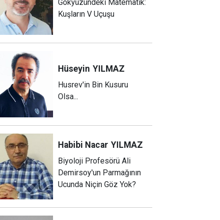
Gökyüzündeki Matematik:
Kuşların V Uçuşu
Hüseyin
YILMAZ
Husrev'in Bin Kusuru
Olsa...
Habibi Nacar
YILMAZ
Biyoloji Profesörü Ali
Demirsoy'un Parmağının
Ucunda Niçin Göz Yok?