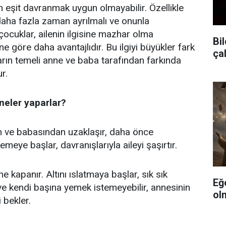
eşit davranmak uygun olmayabilir. Özellikle
daha fazla zaman ayrılmalı ve onunla
 çocuklar, ailenin ilgisine mazhar olma
Bil
ne göre daha avantajlıdır. Bu ilgiyi büyükler fark
ça
ların temeli anne ve baba tarafından farkında
r.
neler yaparlar?
 ve babasından uzaklaşır, daha önce
emeye başlar, davranışlarıyla aileyi şaşırtır.
çine kapanır. Altını ıslatmaya başlar, sık sık
Eğ
ve kendi başına yemek istemeyebilir, annesinin
ol
 bekler.