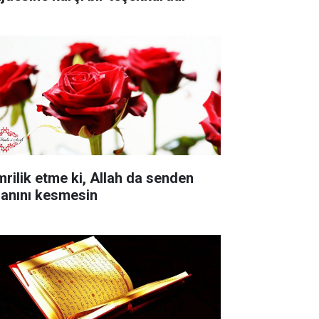
mrilik etme ki, Allah da senden
sanını kesmesin