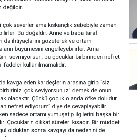
 değildir.
i çok severler ama kıskançlık sebebiyle zaman
irler. Bu doğaldır. Anne ve baba taraf
ın da ihtiyaçlarını gözeterek ve ortamı
arın büyümesini engelleyebilirler. Ama
eşini sevmiyorsun, bu çocuklar birbirinden nefret
ı ifadeler kullanılmamalıdır.
a kavga eden kardeşlerin arasına girip “siz
 birbirinizi çok seviyorsunuz” demek de onun
ak olacaktır. Çünkü çocuk o anda öfke doludur.
n nefret ediyorum” diye de cevaplayabilir.
en sadece ortamı yumuşatıp ilgilerini başka bir
r. Çocukların dikkat süreleri kısadır. Bir müddet
gul olduktan sonra kavgayı da nedenini de