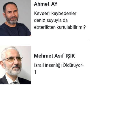
Ahmet
AY
Kevser'i kaybedenler
deniz suyuyla da
ebterlikten kurtulabilir mi?
Mehmet Asıf
IŞIK
israil İnsanlığı Öldürüyor-
1