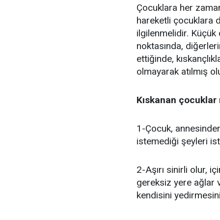
Çocuklara her zaman 
hareketli çocuklara 
ilgilenmelidir. Küçük
noktasında, diğerleri
ettiğinde, kıskançlık
olmayarak atılmış olu
Kıskanan çocuklar 
1-Çocuk, annesinden
istemediği şeyleri ist
2-Aşırı sinirli olur, i
gereksiz yere ağlar 
kendisini yedirmesini