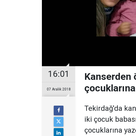
16:01
Kanserden ö
çocuklarına
07 Aralık 2018
Tekirdağ'da kan
iki çocuk babas
çocuklarına ya