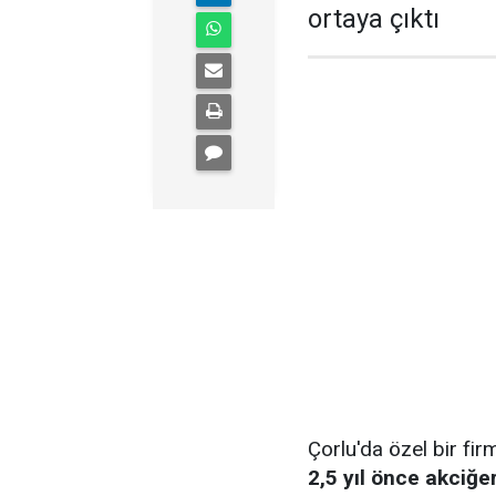
ortaya çıktı
Çorlu'da özel bir fi
2,5 yıl önce akciğe