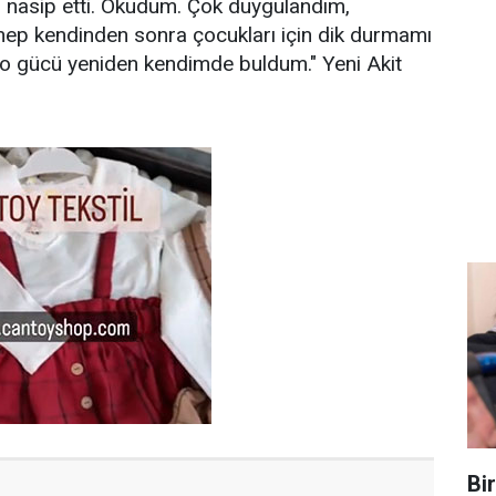
 nasip etti. Okudum. Çok duygulandım,
hep kendinden sonra çocukları için dik durmamı
 o gücü yeniden kendimde buldum." Yeni Akit
Bi