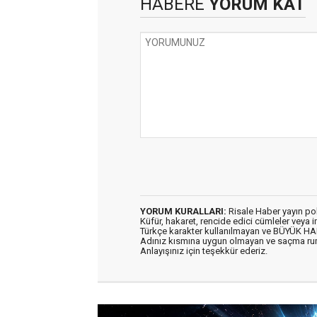
HABERE
YORUM KAT
YORUM KURALLARI:
Risale Haber yayın po
Küfür, hakaret, rencide edici cümleler veya im
Türkçe karakter kullanılmayan ve BÜYÜK H
Adınız kısmına uygun olmayan ve saçma ru
Anlayışınız için teşekkür ederiz.