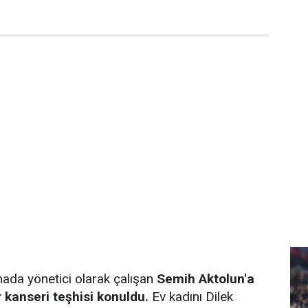
rmada yönetici olarak çalışan
Semih Aktolun'a
r kanseri teşhisi konuldu.
Ev kadını Dilek