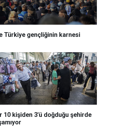
te Türkiye gençliğinin karnesi
r 10 kişiden 3'ü doğduğu şehirde
şamıyor