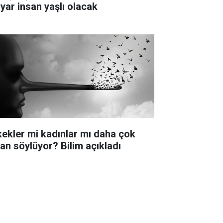
lyar insan yaşlı olacak
kekler mi kadınlar mı daha çok
lan söylüyor? Bilim açıkladı