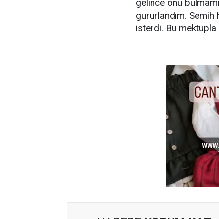
gelince onu bulmamı
gururlandım. Semih 
isterdi. Bu mektupla