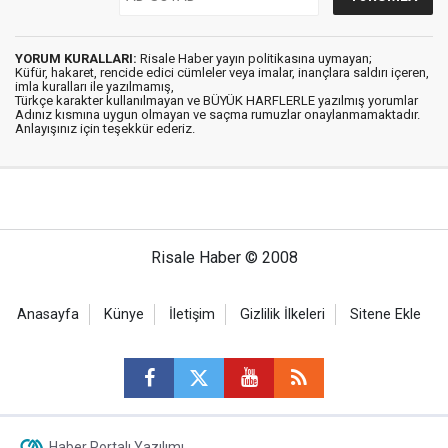
YORUM KURALLARI:
Risale Haber yayın politikasına uymayan;
Küfür, hakaret, rencide edici cümleler veya imalar, inançlara saldırı içeren,
imla kuralları ile yazılmamış,
Türkçe karakter kullanılmayan ve BÜYÜK HARFLERLE yazılmış yorumlar
Adınız kısmına uygun olmayan ve saçma rumuzlar onaylanmamaktadır.
Anlayışınız için teşekkür ederiz.
Risale Haber © 2008
Anasayfa
Künye
İletişim
Gizlilik İlkeleri
Sitene Ekle
Haber Portalı Yazılımı