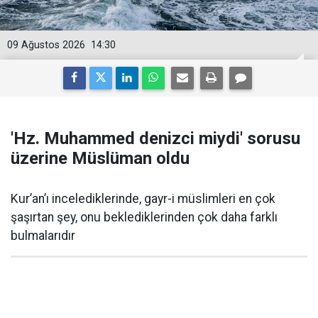
09 Ağustos 2026
14:30
'Hz. Muhammed denizci miydi' sorusu
üzerine Müslüman oldu
Kur’an’ı incelediklerinde, gayr-i müslimleri en çok
şaşırtan şey, onu beklediklerinden çok daha farklı
bulmalarıdır