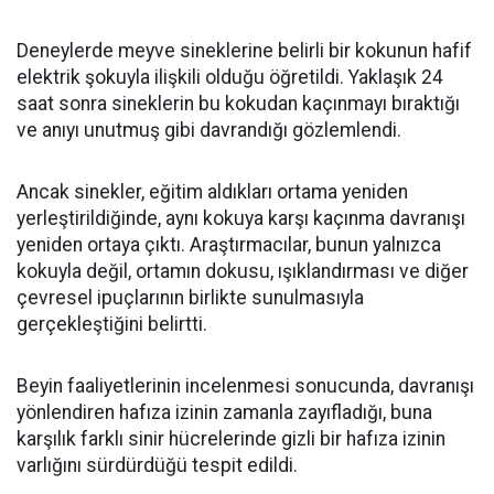
Deneylerde meyve sineklerine belirli bir kokunun hafif
elektrik şokuyla ilişkili olduğu öğretildi. Yaklaşık 24
saat sonra sineklerin bu kokudan kaçınmayı bıraktığı
ve anıyı unutmuş gibi davrandığı gözlemlendi.
Ancak sinekler, eğitim aldıkları ortama yeniden
yerleştirildiğinde, aynı kokuya karşı kaçınma davranışı
yeniden ortaya çıktı. Araştırmacılar, bunun yalnızca
kokuyla değil, ortamın dokusu, ışıklandırması ve diğer
çevresel ipuçlarının birlikte sunulmasıyla
gerçekleştiğini belirtti.
Beyin faaliyetlerinin incelenmesi sonucunda, davranışı
yönlendiren hafıza izinin zamanla zayıfladığı, buna
karşılık farklı sinir hücrelerinde gizli bir hafıza izinin
varlığını sürdürdüğü tespit edildi.