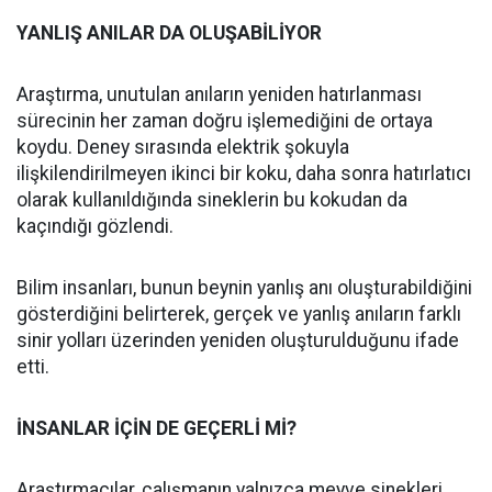
YANLIŞ ANILAR DA OLUŞABİLİYOR
Araştırma, unutulan anıların yeniden hatırlanması
sürecinin her zaman doğru işlemediğini de ortaya
koydu. Deney sırasında elektrik şokuyla
ilişkilendirilmeyen ikinci bir koku, daha sonra hatırlatıcı
olarak kullanıldığında sineklerin bu kokudan da
kaçındığı gözlendi.
Bilim insanları, bunun beynin yanlış anı oluşturabildiğini
gösterdiğini belirterek, gerçek ve yanlış anıların farklı
sinir yolları üzerinden yeniden oluşturulduğunu ifade
etti.
İNSANLAR İÇİN DE GEÇERLİ Mİ?
Araştırmacılar, çalışmanın yalnızca meyve sinekleri