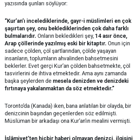
yazısında şunları söylüyor:
“Kur’an’ı incelediklerinde, gayr-i müslimleri en çok
şaşırtan şey, onu beklediklerinden çok daha farklı
bulmalarıdır.
Onların bekledikleri şey,
14 asır önce,
Arap çöllerinde yazılmış eski bir kitaptır.
Onun için
sadece çölden, çöl şartlarından, çölde yaşayan
insanların, toplumların ahvalinden bahsetmesini
beklerler. Evet gerçi Kur’an çölden bahsetmekte, çöl
tasvirlerini de ihtiva etmektedir. Ama aynı zamanda
başka şeylerden de
mesela denizden ve denizdeki
fırtınaya yakalanmaktan da söz etmektedir.”
Toronto’da (Kanada) iken, bana anlatılan bir olayda, bir
denizcinin başından geçenlerden söz edilmişti.
Müslüman bir arkadaşı ona Kur’an’ın mealini vermişti.
İslâmiyet’ten hiçbir haberi olmayan denizci, ilgisini