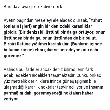
Burada araya girerek diyorum ki:
Âyetin başından meseleyi ele alacak olursak,
“Yahut
(onların işleri) engin bir denizdeki karanlıklar
gibidir. (Bir deniz) ki, üstünü bir dalga örtüyor, onun
üstünden bir dalga, onun üstünden de bir bulut.
Birbiri üstüne yığılmış karanlıklar. (Bunların içinde
bulunan kimse) elini çıkarsa neredeyse onu dahi
göremez.”
Aslında bu ifadeler ancak deniz bilimcilerin fark
edebilecekleri incelikleri taşımaktadır. Çünkü birkaç
yüz metrelik derinliklere inince güneş ışığının bile
ulaşmadığı karanlık noktalar tasvir ediliyor ve
insanın
parmağını dahi göremeyeceği noktaları haber
veriyor.