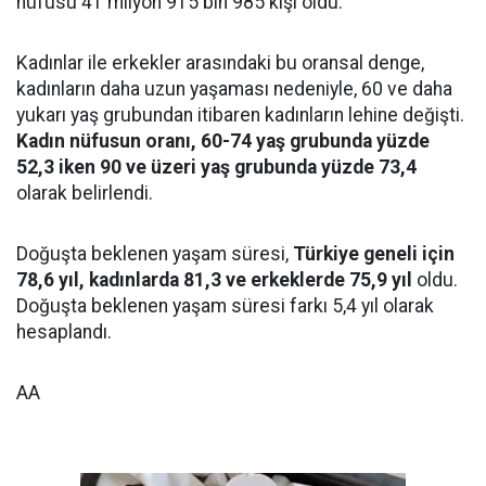
nüfusu 41 milyon 915 bin 985 kişi oldu.
Kadınlar ile erkekler arasındaki bu oransal denge,
kadınların daha uzun yaşaması nedeniyle, 60 ve daha
yukarı yaş grubundan itibaren kadınların lehine değişti.
Kadın nüfusun oranı, 60-74 yaş grubunda yüzde
52,3 iken 90 ve üzeri yaş grubunda yüzde 73,4
olarak belirlendi.
Doğuşta beklenen yaşam süresi,
Türkiye geneli için
78,6 yıl, kadınlarda 81,3 ve erkeklerde 75,9 yıl
oldu.
Doğuşta beklenen yaşam süresi farkı 5,4 yıl olarak
hesaplandı.
AA