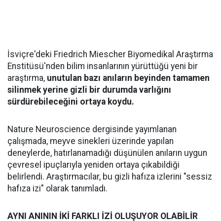
İsviçre'deki Friedrich Miescher Biyomedikal Araştırma
Enstitüsü'nden bilim insanlarının yürüttüğü yeni bir
araştırma,
unutulan bazı anıların beyinden tamamen
silinmek yerine gizli bir durumda varlığını
sürdürebileceğini ortaya koydu.
Nature Neuroscience dergisinde yayımlanan
çalışmada, meyve sinekleri üzerinde yapılan
deneylerde, hatırlanamadığı düşünülen anıların uygun
çevresel ipuçlarıyla yeniden ortaya çıkabildiği
belirlendi. Araştırmacılar, bu gizli hafıza izlerini "sessiz
hafıza izi" olarak tanımladı.
AYNI ANININ İKİ FARKLI İZİ OLUŞUYOR OLABİLİR