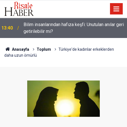
Bilim insanlarından hafıza keşfi: Unutulan anılar geri
13:40
getirilebilir mi?
Anasayfa
Toplum
Türkiye'de kadınlar erkeklerden
daha uzun ömürlü