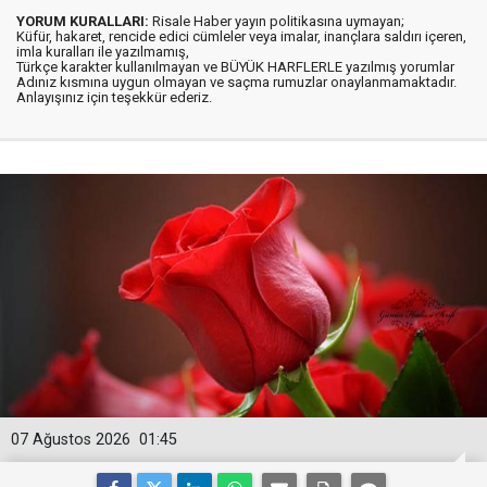
YORUM KURALLARI:
Risale Haber yayın politikasına uymayan;
Küfür, hakaret, rencide edici cümleler veya imalar, inançlara saldırı içeren,
imla kuralları ile yazılmamış,
Türkçe karakter kullanılmayan ve BÜYÜK HARFLERLE yazılmış yorumlar
Adınız kısmına uygun olmayan ve saçma rumuzlar onaylanmamaktadır.
Anlayışınız için teşekkür ederiz.
07 Ağustos 2026
01:45