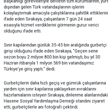
Başkanlığı görevlileriyle devletin tüm kurumlarının, yurt
dışından gelen Türk vatandaşlarının işlerini
kolaylaştırmak amacıyla çalıştıklarına şahitlik ettiklerini
ifade eden Sırakaya, çalışanların 7 gün 24 saat
esasıyla hizmet verdiklerini görmenin gurur verici
olduğunu ifade etti.
Sınır kapılarından günlük 35-45 bin aralığında gurbetçi
girişi olduğunu ifade eden Sırakaya, "Geçen sene
sezon boyu 2 milyon 800 bin kişi gelmişti, bu yıl 30
Haziran itibarıyla 1 milyon 569 bin vatandaşımız
Türkiye'ye giriş yaptı." dedi.
Gurbetçilerin daha hızlı geçiş ve gümrük çalışanlarına
yardım için sınır kapılarına yaklaşırken evraklarını
hazırlamalarını isteyen Sırakaya, dinlenme alanlarındaki
Hasene Sosyal Yardımlaşma Derneği standını ziyaret
etti, gurbetçilerle anı fotoğrafı çektirdi.