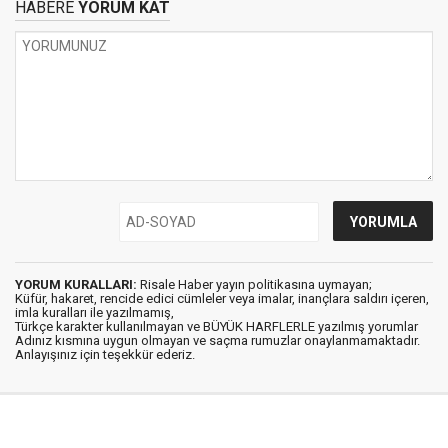
HABERE
YORUM KAT
YORUM KURALLARI:
Risale Haber yayın politikasına uymayan;
Küfür, hakaret, rencide edici cümleler veya imalar, inançlara saldırı içeren,
imla kuralları ile yazılmamış,
Türkçe karakter kullanılmayan ve BÜYÜK HARFLERLE yazılmış yorumlar
Adınız kısmına uygun olmayan ve saçma rumuzlar onaylanmamaktadır.
Anlayışınız için teşekkür ederiz.