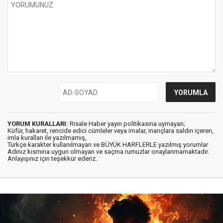
YORUM KURALLARI:
Risale Haber yayın politikasına uymayan;
Küfür, hakaret, rencide edici cümleler veya imalar, inançlara saldırı içeren,
imla kuralları ile yazılmamış,
Türkçe karakter kullanılmayan ve BÜYÜK HARFLERLE yazılmış yorumlar
Adınız kısmına uygun olmayan ve saçma rumuzlar onaylanmamaktadır.
Anlayışınız için teşekkür ederiz.