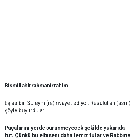
Bismillahirrahmanirrahim
Eş'as bin Süleym (ra) rivayet ediyor. Resulullah (asm)
şöyle buyurdular:
Paçalarını yerde sürünmeyecek şekilde yukarıda
tut. Çünkü bu elbiseni daha temiz tutar ve Rabbine