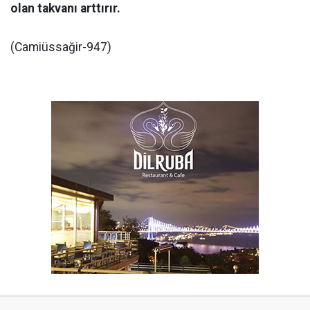
olan takvanı arttırır.
(Camiüssağir-947)