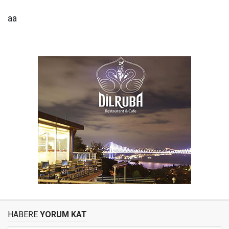
aa
HABERE
YORUM KAT