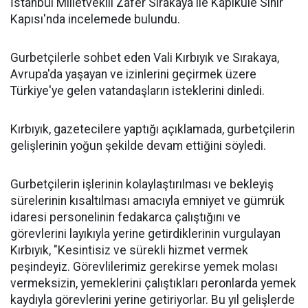
İstanbul Milletvekili Zafer Sırakaya ile Kapıkule Sınır
Kapısı'nda incelemede bulundu.
Gurbetçilerle sohbet eden Vali Kırbıyık ve Sırakaya,
Avrupa'da yaşayan ve izinlerini geçirmek üzere
Türkiye'ye gelen vatandaşların isteklerini dinledi.
Kırbıyık, gazetecilere yaptığı açıklamada, gurbetçilerin
gelişlerinin yoğun şekilde devam ettiğini söyledi.
Gurbetçilerin işlerinin kolaylaştırılması ve bekleyiş
sürelerinin kısaltılması amacıyla emniyet ve gümrük
idaresi personelinin fedakarca çalıştığını ve
görevlerini layıkıyla yerine getirdiklerinin vurgulayan
Kırbıyık, "Kesintisiz ve sürekli hizmet vermek
peşindeyiz. Görevlilerimiz gerekirse yemek molası
vermeksizin, yemeklerini çalıştıkları peronlarda yemek
kaydıyla görevlerini yerine getiriyorlar. Bu yıl gelişlerde