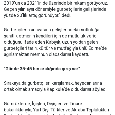
2019'un da 2021'in de üzerinde bir rakam görüyoruz.
Geçen yılın aynı dönemiyle gurbetçilerin gelişlerinde
yüzde 20'lik artış görünüyor." dedi.
Gurbetçilerin anavatana gelişlerindeki mutluluğa
şahitlik etmenin kendileri için de mutluluk verici
olduğunu ifade eden Kırbıyık, uzun yoldan gelen
gurbetçileri tarih, kültür ve mutfağıyla ünlü Edirne'de
ağırlamaktan memnun olacaklarını kaydetti.
"Günde 35-45 bin aralığında giriş var"
Sırakaya da gurbetçileri karşılamak, heyecanlarına
ortak olmak amacıyla Kapıkule'de olduklarını söyledi.
Gümrüklerde, İçişleri, Dışişleri ve Ticaret
bakanlıklarıyla, Yurt Dışı Türkler ve Akraba Toplulukları