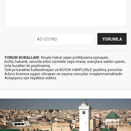
YORUM KURALLARI:
Risale Haber yayın politikasına uymayan;
Küfür, hakaret, rencide edici cümleler veya imalar, inançlara saldırı içeren,
imla kuralları ile yazılmamış,
Türkçe karakter kullanılmayan ve BÜYÜK HARFLERLE yazılmış yorumlar
Adınız kısmına uygun olmayan ve saçma rumuzlar onaylanmamaktadır.
Anlayışınız için teşekkür ederiz.