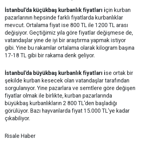
İstanbul'da küçükbaş kurbanlık fiyatları i
çin kurban
pazarlarının hepsinde farklı fiyatlarda kurbanlıklar
mevcut. Ortalama fiyat ise 800 TL ile 1200 TL arası
değişiyor. Geçtiğimiz yıla göre fiyatlar değişmese de,
vatandaşlar yine de iyi bir araştırma yapmak istiyor
gibi. Yine bu rakamlar ortalama olarak kilogram başına
17-18 TL gibi bir rakama denk geliyor.
İstanbul'da büyükbaş kurbanlık fiyatları i
se ortak bir
şekilde kurban kesecek olan vatandaşlar tarafından
sorgulanıyor. Yine pazarlara ve semtlere göre değişen
fiyatlar olmak ile birlikte, kurban pazarlarında
büyükbaş kurbanlıkların 2 800 TL'den başladığı
görülüyor. Bazı hayvanlarda fiyat 15.000 TL'ye kadar
çıkabiliyor.
Risale Haber