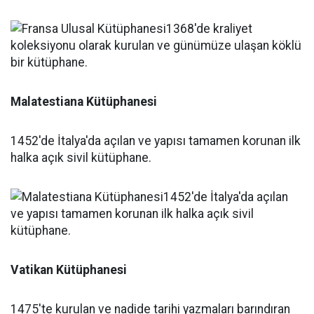
Malatestiana Kütüphanesi
1452'de İtalya'da açılan ve yapısı tamamen korunan ilk
halka açık sivil kütüphane.
Vatikan Kütüphanesi
1475'te kurulan ve nadide tarihi yazmaları barındıran