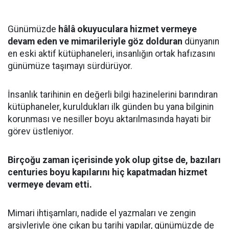
Günümüzde
hâlâ okuyuculara hizmet vermeye
devam eden ve mimarileriyle göz dolduran
dünyanın
en eski aktif kütüphaneleri, insanlığın ortak hafızasını
günümüze taşımayı sürdürüyor.
İnsanlık tarihinin en değerli bilgi hazinelerini barındıran
kütüphaneler, kuruldukları ilk günden bu yana bilginin
korunması ve nesiller boyu aktarılmasında hayati bir
görev üstleniyor.
Birçoğu zaman içerisinde yok olup gitse de, bazıları
centuries boyu kapılarını hiç kapatmadan hizmet
vermeye devam etti.
Mimari ihtişamları, nadide el yazmaları ve zengin
arşivleriyle öne çıkan bu tarihi yapılar, günümüzde de