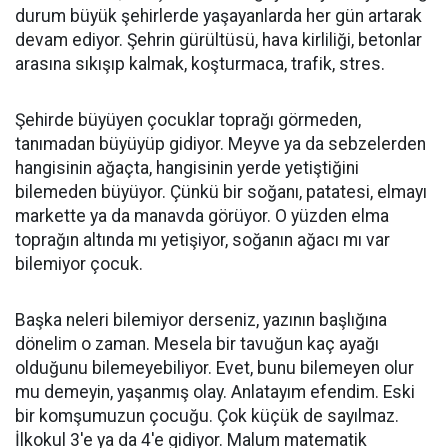
durum büyük şehirlerde yaşayanlarda her gün artarak
devam ediyor. Şehrin gürültüsü, hava kirliliği, betonlar
arasına sıkışıp kalmak, koşturmaca, trafik, stres.
Şehirde büyüyen çocuklar toprağı görmeden,
tanımadan büyüyüp gidiyor. Meyve ya da sebzelerden
hangisinin ağaçta, hangisinin yerde yetiştiğini
bilemeden büyüyor. Çünkü bir soğanı, patatesi, elmayı
markette ya da manavda görüyor. O yüzden elma
toprağın altında mı yetişiyor, soğanın ağacı mı var
bilemiyor çocuk.
Başka neleri bilemiyor derseniz, yazının başlığına
dönelim o zaman. Mesela bir tavuğun kaç ayağı
olduğunu bilemeyebiliyor. Evet, bunu bilemeyen olur
mu demeyin, yaşanmış olay. Anlatayım efendim. Eski
bir komşumuzun çocuğu. Çok küçük de sayılmaz.
İlkokul 3'e ya da 4'e gidiyor. Malum matematik