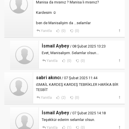
Manisa da mısınız ? Manisa lı mısınız?
Kardesim ☺
ben de Manisaliyim da ...selamlar
Yanıtla
(0)
(0)
İsmail Aybey
/ 08 Şubat 2025 13:23
Evet, Manisalıyım. Selamlar olsun...
Yanıtla
(0)
(0)
sabri akıncı
/ 07 Şubat 2025 11:44
iSMAİL KARDEŞ KARDEŞ TEBRİKLER HARİKA BİR
TESBİT
Yanıtla
(2)
(0)
İsmail Aybey
/ 07 Şubat 2025 14:18
Teşekkür ederim selamlar olsun.
Yanıtla
(1)
(0)