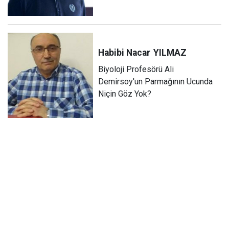
Habibi Nacar
YILMAZ
Biyoloji Profesörü Ali
Demirsoy'un Parmağının Ucunda
Niçin Göz Yok?