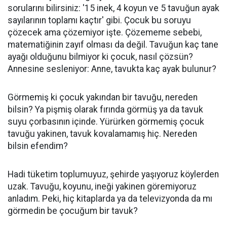
sorularını bilirsiniz: '15 inek, 4 koyun ve 5 tavuğun ayak
sayılarının toplamı kaçtır' gibi. Çocuk bu soruyu
çözecek ama çözemiyor işte. Çözememe sebebi,
matematiğinin zayıf olması da değil. Tavuğun kaç tane
ayağı olduğunu bilmiyor ki çocuk, nasıl çözsün?
Annesine sesleniyor: Anne, tavukta kaç ayak bulunur?
Görmemiş ki çocuk yakından bir tavuğu, nereden
bilsin? Ya pişmiş olarak fırında görmüş ya da tavuk
suyu çorbasının içinde. Yürürken görmemiş çocuk
tavuğu yakinen, tavuk kovalamamış hiç. Nereden
bilsin efendim?
Hadi tüketim toplumuyuz, şehirde yaşıyoruz köylerden
uzak. Tavuğu, koyunu, ineği yakinen göremiyoruz
anladım. Peki, hiç kitaplarda ya da televizyonda da mı
görmedin be çocuğum bir tavuk?