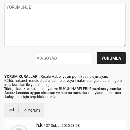
YORUM KURALLARI:
Risale Haber yayın politikasına uymayan;
Küfür, hakaret, rencide edici cümleler veya imalar, inançlara saldırı içeren,
imla kuralları ile yazılmamış,
Türkçe karakter kullanılmayan ve BÜYÜK HARFLERLE yazılmış yorumlar
Adınız kısmına uygun olmayan ve saçma rumuzlar onaylanmamaktadır.
Anlayışınız için teşekkür ederiz.
4 Yorum
h.k
/ 07 Şubat 2025 23:58