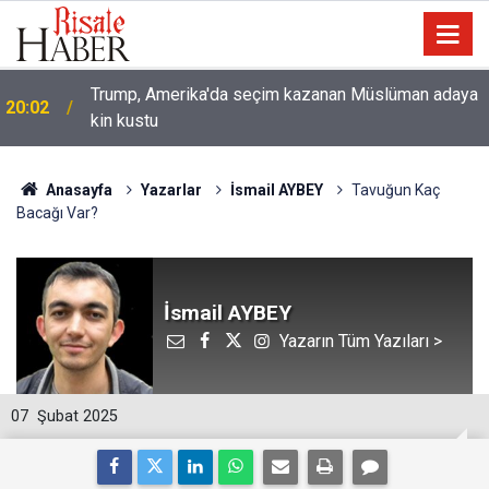
Trump, Amerika'da seçim kazanan Müslüman adaya
20:02
kin kustu
Anasayfa
Yazarlar
İsmail AYBEY
Tavuğun Kaç
Bacağı Var?
İsmail AYBEY
Yazarın Tüm Yazıları >
07
Şubat 2025