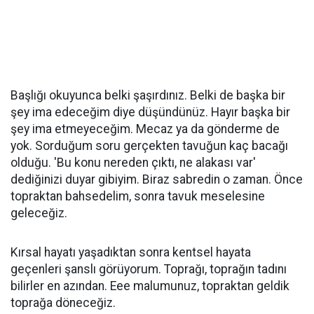
Başlığı okuyunca belki şaşırdınız. Belki de başka bir
şey ima edeceğim diye düşündünüz. Hayır başka bir
şey ima etmeyeceğim. Mecaz ya da gönderme de
yok. Sorduğum soru gerçekten tavuğun kaç bacağı
olduğu. 'Bu konu nereden çıktı, ne alakası var'
dediğinizi duyar gibiyim. Biraz sabredin o zaman. Önce
topraktan bahsedelim, sonra tavuk meselesine
geleceğiz.
Kırsal hayatı yaşadıktan sonra kentsel hayata
geçenleri şanslı görüyorum. Toprağı, toprağın tadını
bilirler en azından. Eee malumunuz, topraktan geldik
toprağa döneceğiz.