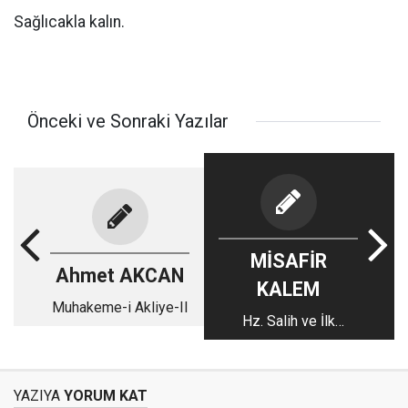
Sağlıcakla kalın.
Önceki ve Sonraki Yazılar
MİSAFİR
Ahmet AKCAN
KALEM
Muhakeme-i Akliye-II
Hz. Salih ve İlk
Deprem
YAZIYA
YORUM KAT