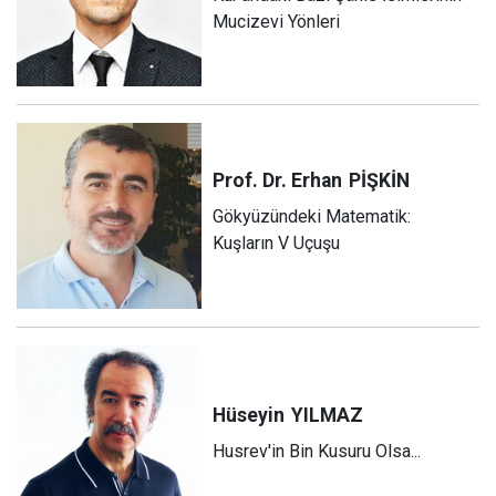
Mucizevi Yönleri
Prof. Dr. Erhan
PİŞKİN
Gökyüzündeki Matematik:
Kuşların V Uçuşu
Hüseyin
YILMAZ
Husrev'in Bin Kusuru Olsa...