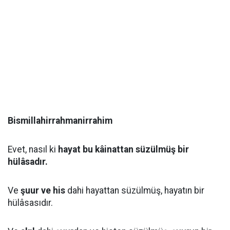
Bismillahirrahmanirrahim
Evet, nasıl ki
hayat bu kâinattan süzülmüş bir
hülâsadır.
Ve
şuur ve his
dahi hayattan süzülmüş, hayatın bir
hülâsasıdır.