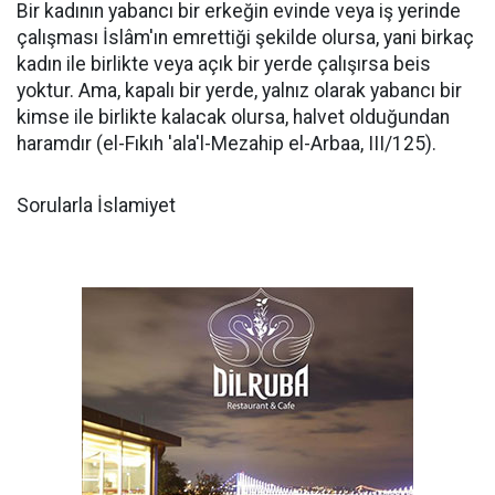
Bir kadının yabancı bir erkeğin evinde veya iş yerinde
çalışması İslâm'ın emrettiği şekilde olursa, yani birkaç
kadın ile birlikte veya açık bir yerde çalışırsa beis
yoktur. Ama, kapalı bir yerde, yalnız olarak yabancı bir
kimse ile birlikte kalacak olursa, halvet olduğundan
haramdır (el-Fıkıh 'ala'l-Mezahip el-Arbaa, III/125).
Sorularla İslamiyet