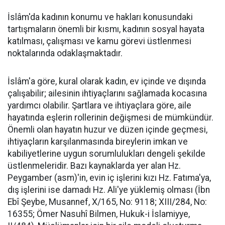
İslâm'da kadının konumu ve hakları konusundaki
tartışmaların önemli bir kısmı, kadının sosyal hayata
katılması, çalışması ve kamu görevi üstlenmesi
noktalarında odaklaşmaktadır.
İslâm'a göre, kural olarak kadın, ev içinde ve dışında
çalışabilir; ailesinin ihtiyaçlarını sağlamada kocasına
yardımcı olabilir. Şartlara ve ihtiyaçlara göre, aile
hayatında eşlerin rollerinin değişmesi de mümkündür.
Önemli olan hayatın huzur ve düzen içinde geçmesi,
ihtiyaçların karşılanmasında bireylerin imkan ve
kabiliyetlerine uygun sorumlulukları dengeli şekilde
üstlenmeleridir. Bazı kaynaklarda yer alan Hz.
Peygamber (asm)'in, evin iç işlerini kızı Hz. Fatıma'ya,
dış işlerini ise damadı Hz. Ali'ye yüklemiş olması (İbn
Ebî Şeybe, Musannef, X/165, No: 9118; XIII/284, No:
16355; Ömer Nasuhî Bilmen, Hukuk-i İslamiyye,