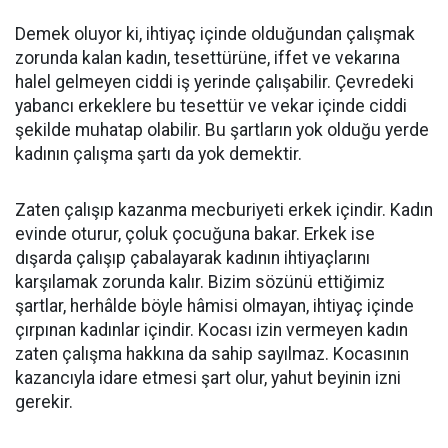
Demek oluyor ki, ihtiyaç içinde olduğundan çalışmak
zorunda kalan kadın, tesettürüne, iffet ve vekarına
halel gelmeyen ciddi iş yerinde çalışabilir. Çevredeki
yabancı erkeklere bu tesettür ve vekar içinde ciddi
şekilde muhatap olabilir. Bu şartların yok olduğu yerde
kadının çalışma şartı da yok demektir.
Zaten çalışıp kazanma mecburiyeti erkek içindir. Kadın
evinde oturur, çoluk çocuğuna bakar. Erkek ise
dışarda çalışıp çabalayarak kadının ihtiyaçlarını
karşılamak zorunda kalır. Bizim sözünü ettiğimiz
şartlar, herhâlde böyle hâmisi olmayan, ihtiyaç içinde
çırpınan kadınlar içindir. Kocası izin vermeyen kadın
zaten çalışma hakkına da sahip sayılmaz. Kocasının
kazancıyla idare etmesi şart olur, yahut beyinin izni
gerekir.