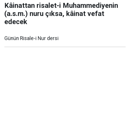
Kâinattan risalet-i Muhammediyenin
(a.s.m.) nuru çıksa, kâinat vefat
edecek
Günün Risale-i Nur dersi