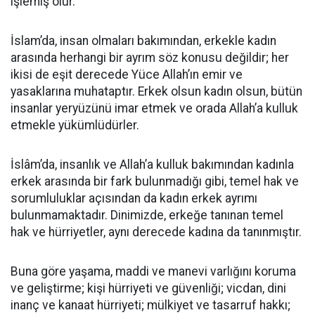
işlemiş olur.
İslam’da, insan olmaları bakımından, erkekle kadın
arasında herhangi bir ayrım söz konusu değildir; her
ikisi de eşit derecede Yüce Allah’ın emir ve
yasaklarına muhataptır. Erkek olsun kadın olsun, bütün
insanlar yeryüzünü imar etmek ve orada Allah’a kulluk
etmekle yükümlüdürler.
İslâm’da, insanlık ve Allah’a kulluk bakımından kadınla
erkek arasında bir fark bulunmadığı gibi, temel hak ve
sorumluluklar açısından da kadın erkek ayrımı
bulunmamaktadır. Dinimizde, erkeğe tanınan temel
hak ve hürriyetler, aynı derecede kadına da tanınmıştır.
Buna göre yaşama, maddi ve manevi varlığını koruma
ve geliştirme; kişi hürriyeti ve güvenliği; vicdan, dini
inanç ve kanaat hürriyeti; mülkiyet ve tasarruf hakkı;