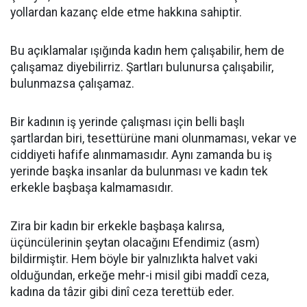
yollardan kazanç elde etme hakkına sahiptir.
Bu açıklamalar ışığında kadın hem çalışabilir, hem de
çalışamaz diyebilirriz. Şartları bulunursa çalışabilir,
bulunmazsa çalışamaz.
Bir kadının iş yerinde çalışması için belli başlı
şartlardan biri, tesettürüne mani olunmaması, vekar ve
ciddiyeti hafife alınmamasıdır. Aynı zamanda bu iş
yerinde başka insanlar da bulunması ve kadın tek
erkekle başbaşa kalmamasıdır.
Zira bir kadın bir erkekle başbaşa kalırsa,
üçüncülerinin şeytan olacağını Efendimiz (asm)
bildirmiştir. Hem böyle bir yalnızlıkta halvet vaki
olduğundan, erkeğe mehr-i misil gibi maddî ceza,
kadına da tâzir gibi dinî ceza terettüb eder.