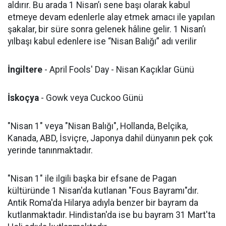
aldırır. Bu arada 1 Nisan’ı sene başı olarak kabul
etmeye devam edenlerle alay etmek amacı ile yapılan
şakalar, bir süre sonra gelenek hâline gelir. 1 Nisan’ı
yılbaşı kabul edenlere ise “Nisan Balığı” adı verilir
İngiltere
- April Fools' Day - Nisan Kaçıklar Günü
İskoçya
- Gowk veya Cuckoo Günü
"Nisan 1" veya "Nisan Balığı", Hollanda, Belçika,
Kanada, ABD, İsviçre, Japonya dahil dünyanın pek çok
yerinde tanınmaktadır.
"Nisan 1" ile ilgili başka bir efsane de Pagan
kültüründe 1 Nisan'da kutlanan "Fous Bayramı"dır.
Antik Roma'da Hilarya adıyla benzer bir bayram da
kutlanmaktadır. Hindistan'da ise bu bayram 31 Mart'ta