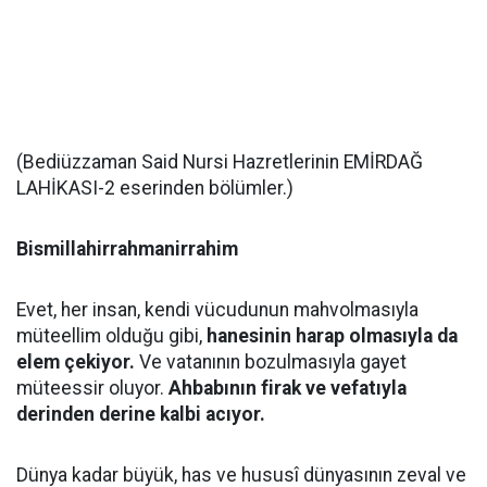
(Bediüzzaman Said Nursi Hazretlerinin EMİRDAĞ
LAHİKASI-2 eserinden bölümler.)
Bismillahirrahmanirrahim
Evet, her insan, kendi vücudunun mahvolmasıyla
müteellim olduğu gibi,
hanesinin harap olmasıyla da
elem çekiyor.
Ve vatanının bozulmasıyla gayet
müteessir oluyor.
Ahbabının firak ve vefatıyla
derinden derine kalbi acıyor.
Dünya kadar büyük, has ve hususî dünyasının zeval ve