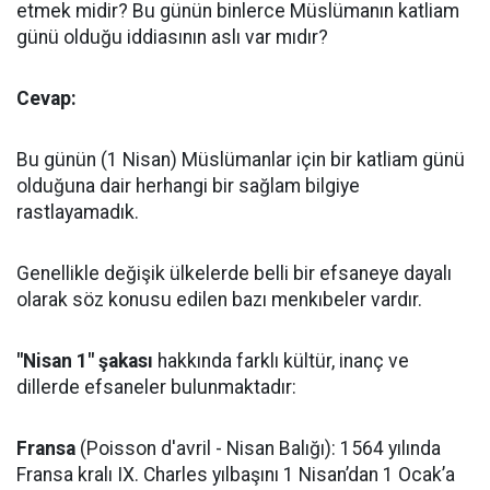
etmek midir? Bu günün binlerce Müslümanın katliam
günü olduğu iddiasının aslı var mıdır?
Cevap:
Bu günün (1 Nisan) Müslümanlar için bir katliam günü
olduğuna dair herhangi bir sağlam bilgiye
rastlayamadık.
Genellikle değişik ülkelerde belli bir efsaneye dayalı
olarak söz konusu edilen bazı menkıbeler vardır.
"Nisan 1" şakası
hakkında farklı kültür, inanç ve
dillerde efsaneler bulunmaktadır:
Fransa
(Poisson d'avril - Nisan Balığı): 1564 yılında
Fransa kralı IX. Charles yılbaşını 1 Nisan’dan 1 Ocak’a