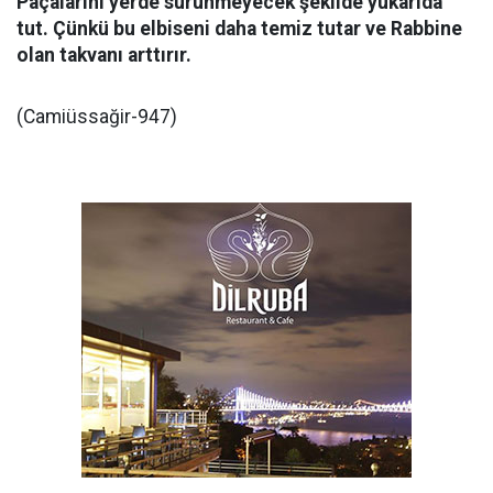
Paçalarını yerde sürünmeyecek şekilde yukarıda
tut. Çünkü bu elbiseni daha temiz tutar ve Rabbine
olan takvanı arttırır.
(Camiüssağir-947)