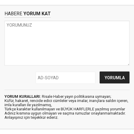
HABERE
YORUM KAT
YORUM KURALLARI:
Risale Haber yayın politikasına uymayan;
Küfür, hakaret, rencide edici cümleler veya imalar, inançlara saldırı içeren,
imla kuralları ile yazılmamış,
Türkçe karakter kullanılmayan ve BÜYÜK HARFLERLE yazılmış yorumlar
Adınız kısmına uygun olmayan ve saçma rumuzlar onaylanmamaktadır.
Anlayışınız için teşekkür ederiz.