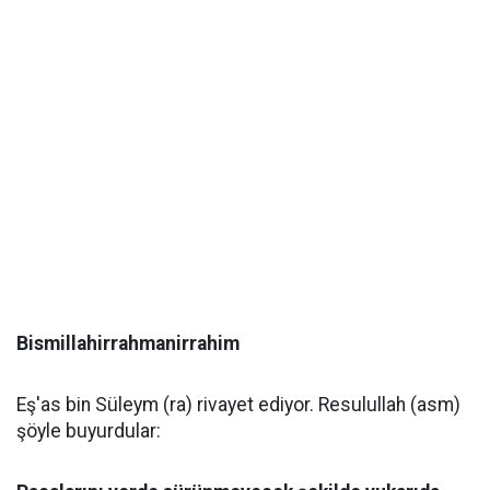
Bismillahirrahmanirrahim
Eş'as bin Süleym (ra) rivayet ediyor. Resulullah (asm)
şöyle buyurdular: