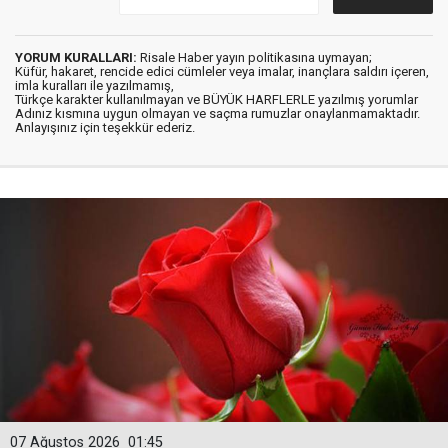
YORUM KURALLARI:
Risale Haber yayın politikasına uymayan;
Küfür, hakaret, rencide edici cümleler veya imalar, inançlara saldırı içeren,
imla kuralları ile yazılmamış,
Türkçe karakter kullanılmayan ve BÜYÜK HARFLERLE yazılmış yorumlar
Adınız kısmına uygun olmayan ve saçma rumuzlar onaylanmamaktadır.
Anlayışınız için teşekkür ederiz.
07 Ağustos 2026
01:45