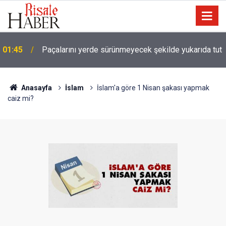
01:45
Paçalarını yerde sürünmeyecek şekilde yukarıda tut
Anasayfa
İslam
İslam'a göre 1 Nisan şakası yapmak
caiz mi?