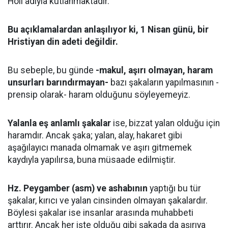
Holi adıyla kutlanmaktadır.
Bu açıklamalardan anlaşılıyor ki, 1 Nisan günü, bir
Hristiyan din adeti değildir.
Bu sebeple, bu günde
-makul, aşırı olmayan, haram
unsurları barındırmayan-
bazı şakaların yapılmasının -
prensip olarak- haram olduğunu söyleyemeyiz.
Yalanla eş anlamlı şakalar
ise, bizzat yalan olduğu için
haramdır. Ancak şaka; yalan, alay, hakaret gibi
aşağılayıcı manada olmamak ve aşırı gitmemek
kaydıyla yapılırsa, buna müsaade edilmiştir.
Hz. Peygamber (asm) ve ashabının
yaptığı bu tür
şakalar, kırıcı ve yalan cinsinden olmayan şakalardır.
Böylesi şakalar ise insanlar arasında muhabbeti
arttırır. Ancak her işte olduğu gibi şakada da aşırıya