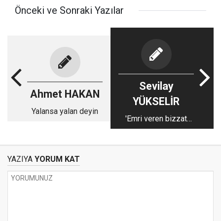
Önceki ve Sonraki Yazılar
Sevilay
Ahmet HAKAN
YÜKSELİR
Yalansa yalan deyin
'Emri veren bizzat
Atatürk'tür!'
YAZIYA
YORUM KAT