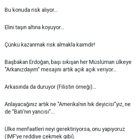
Bu konuda risk alıyor...
Elini taşın altına koyuyor...
Çünkü kazanmak risk almakla kaimdir!
Başbakan Erdoğan, başı sıkışan her Müslüman ülkeye
“Arkanızdayım” mesajını artık açık açık veriyor...
Arkasında da duruyor (Filistin örneği)...
Anlayacağınız artık ne “Amerika’nın hık deyicisi”yiz, ne
de “Batı’nın yancısı”...
Ülke menfaatleri neyi gerektiriyorsa, onu yapıyoruz
(IMF’ye reddiye çekmek gibi).