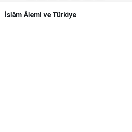
İslâm Âlemi ve Türkiye