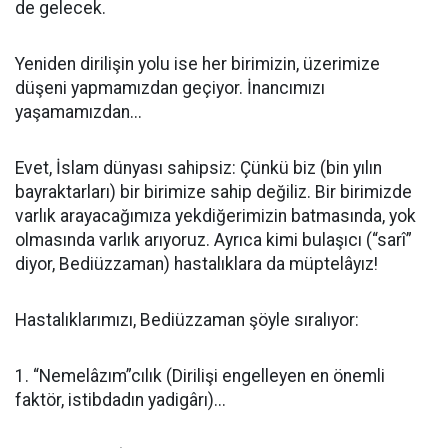
de gelecek.
Yeniden dirilişin yolu ise her birimizin, üzerimize
düşeni yapmamızdan geçiyor. İnancımızı
yaşamamızdan...
Evet, İslam dünyası sahipsiz: Çünkü biz (bin yılın
bayraktarları) bir birimize sahip değiliz. Bir birimizde
varlık arayacağımıza yekdiğerimizin batmasında, yok
olmasında varlık arıyoruz. Ayrıca kimi bulaşıcı (“sarî”
diyor, Bediüzzaman) hastalıklara da müptelâyız!
Hastalıklarımızı, Bediüzzaman şöyle sıralıyor:
1. “Nemelâzım”cılık (Dirilişi engelleyen en önemli
faktör, istibdadın yadigârı)...