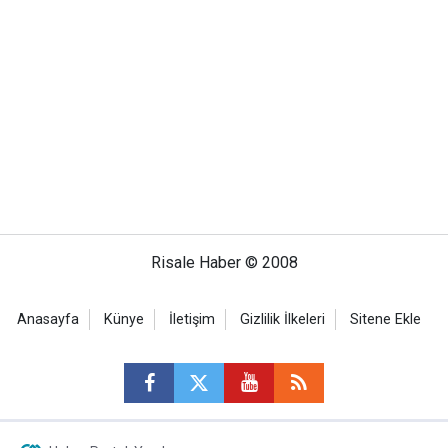
Risale Haber © 2008
Anasayfa
Künye
İletişim
Gizlilik İlkeleri
Sitene Ekle