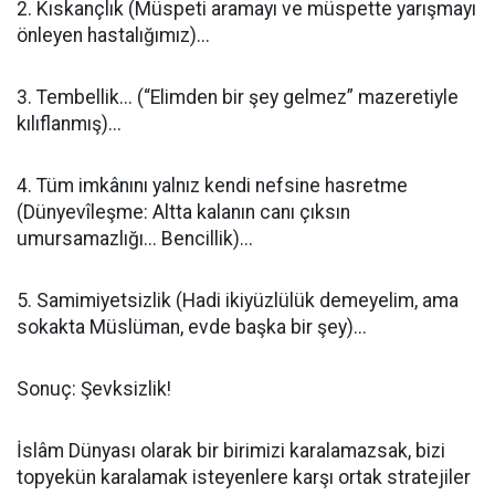
2. Kıskançlık (Müspeti aramayı ve müspette yarışmayı
önleyen hastalığımız)...
3. Tembellik... (“Elimden bir şey gelmez” mazeretiyle
kılıflanmış)...
4. Tüm imkânını yalnız kendi nefsine hasretme
(Dünyevîleşme: Altta kalanın canı çıksın
umursamazlığı... Bencillik)...
5. Samimiyetsizlik (Hadi ikiyüzlülük demeyelim, ama
sokakta Müslüman, evde başka bir şey)...
Sonuç: Şevksizlik!
İslâm Dünyası olarak bir birimizi karalamazsak, bizi
topyekün karalamak isteyenlere karşı ortak stratejiler