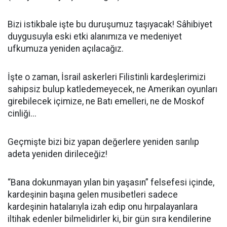
Bizi istikbale işte bu duruşumuz taşıyacak! Sâhibiyet
duygusuyla eski etki alanımıza ve medeniyet
ufkumuza yeniden açılacağız.
İşte o zaman, İsrail askerleri Filistinli kardeşlerimizi
sahipsiz bulup katledemeyecek, ne Amerikan oyunları
girebilecek içimize, ne Batı emelleri, ne de Moskof
cinliği...
Geçmişte bizi biz yapan değerlere yeniden sarılıp
adeta yeniden dirileceğiz!
“Bana dokunmayan yılan bin yaşasın” felsefesi içinde,
kardeşinin başına gelen musibetleri sadece
kardeşinin hatalarıyla izah edip onu hırpalayanlara
iltihak edenler bilmelidirler ki, bir gün sıra kendilerine