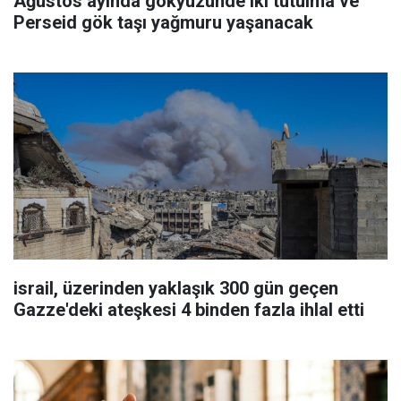
Ağustos ayında gökyüzünde iki tutulma ve
Perseid gök taşı yağmuru yaşanacak
israil, üzerinden yaklaşık 300 gün geçen
Gazze'deki ateşkesi 4 binden fazla ihlal etti