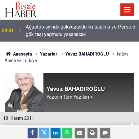
Ağustos ayında gökyüzünde iki tutulma ve Perseid
09:31
gök taşı yağmuru yaşanacak
Anasayfa
Yazarlar
Yavuz BAHADIROĞLU
İslâm
Âlemi ve Türkiye
Yavuz BAHADIROĞLU
Yazarın Tüm Yazıları >
18
Kasım 2011