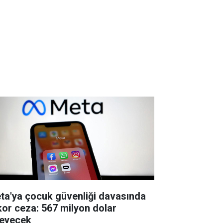
ta'ya çocuk güvenliği davasında
kor ceza: 567 milyon dolar
eyecek