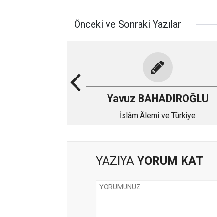
Önceki ve Sonraki Yazılar
Yavuz BAHADIROĞLU
İslâm Âlemi ve Türkiye
YAZIYA
YORUM KAT