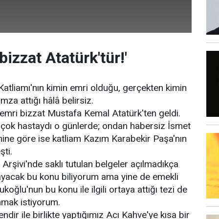
bizzat Atatürk'tür!'
atliamı'nın kimin emri olduğu, gerçekten kimin
za attığı hâlâ belirsiz.
emri bizzat Mustafa Kemal Atatürk'ten geldi.
 çok hastaydı o günlerde; ondan habersiz İsmet
mine göre ise katliam Kazım Karabekir Paşa'nın
şti.
et Arşivi'nde saklı tutulan belgeler açılmadıkça
ayacak bu konu biliyorum ama yine de emekli
ğlu'nun bu konu ile ilgili ortaya attığı tezi de
unmak istiyorum.
ir ile birlikte yaptığımız Acı Kahve'ye kısa bir