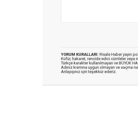
YORUM KURALLARI:
Risale Haber yayın po
Küfür, hakaret, rencide edici cümleler veya im
Türkçe karakter kullanılmayan ve BÜYÜK H
Adınız kısmına uygun olmayan ve saçma ru
Anlayışınız için teşekkür ederiz.