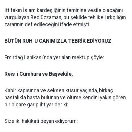
İttifakın İslam kardeşliğinin teminine vesile olacağını
vurgulayan Bediüzzaman, bu şekilde tehlikeli ırkçılığın
zararının def edileceğini ifade etmişti.
BÜTÜN RUH-U CANIMIZLA TEBRİK EDİYORUZ
Emirdağ Lahikası'nda yer alan mektup şöyle:
Reis-i Cumhura ve Başvekile,
Kabir kapısında ve seksen küsur yaşında, birkaç
hastalıkla hasta bulunan ve ölüme kendini yakın gören
bir biçare garip ihtiyar der ki:
Size iki hakikati beyan ediyorum: