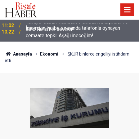
İmamdan, hutbe sırasında telefonla oynayan
10:22
cemaate tepki: Aşağı ineceğim!
Anasayfa
Ekonomi
İŞKUR binlerce engelliyi istihdam
etti