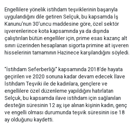
Engellilere yönelik istihdam teşviklerinin başarıyla
uygulandığını dile getiren Selçuk, bu kapsamda İş
Kanunu'nun 30'uncu maddesine göre, özel sektör
işverenlerince kota kapsamında ya da dışında
çalıştırılan bütün engelliler için, prime esas kazanç alt
sınırı üzerinden hesaplanan sigorta primine ait işveren
hisselerinin tamamının Hazinece karşılandığını söyledi.
"İstihdam Seferberliği" kapsamında 2018'de hayata
geçirilen ve 2020 sonuna kadar devam edecek İlave
İstihdam Teşviki ile de kadınlara, gençlere ve
engellilere özel düzenleme yapıldığını hatırlatan
Selçuk, bu kapsamda ilave istihdam için sağlanılan
desteğin süresinin 12 ay, işe alınan kişinin kadın, genç
ve engelli olması durumunda teşvik süresinin ise 18
ay olduğunu kaydetti.