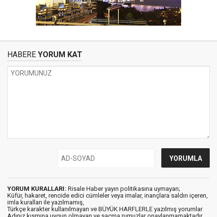
HABERE
YORUM KAT
YORUM KURALLARI:
Risale Haber yayın politikasına uymayan;
Küfür, hakaret, rencide edici cümleler veya imalar, inançlara saldırı içeren,
imla kuralları ile yazılmamış,
Türkçe karakter kullanılmayan ve BÜYÜK HARFLERLE yazılmış yorumlar
Adınız kısmına uygun olmayan ve saçma rumuzlar onaylanmamaktadır.