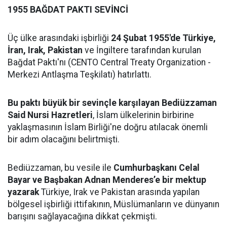
1955 BAĞDAT PAKTI SEVİNCİ
Üç ülke arasındaki işbirliği
24 Şubat 1955'de Türkiye,
İran, Irak, Pakistan
ve İngiltere tarafından kurulan
Bağdat Paktı'nı (CENTO Central Treaty Organization -
Merkezi Antlaşma Teşkilatı) hatırlattı.
Bu paktı büyük bir sevinçle karşılayan Bediüzzaman
Said Nursi Hazretleri
, İslam ülkelerinin birbirine
yaklaşmasının İslam Birliği'ne doğru atılacak önemli
bir adım olacağını belirtmişti.
Bediüzzaman, bu vesile ile
Cumhurbaşkanı Celal
Bayar ve Başbakan Adnan Menderes’e bir mektup
yazarak
Türkiye, Irak ve Pakistan arasında yapılan
bölgesel işbirliği ittifakının, Müslümanların ve dünyanın
barışını sağlayacağına dikkat çekmişti.