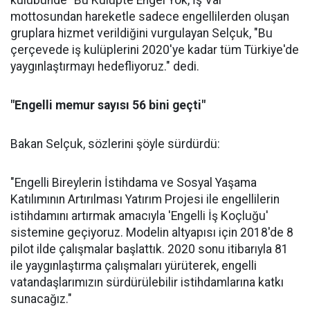
kulübünde "Bu Kulüpte Engel Yok, İş Var"
mottosundan hareketle sadece engellilerden oluşan
gruplara hizmet verildiğini vurgulayan Selçuk, "Bu
çerçevede iş kulüplerini 2020'ye kadar tüm Türkiye'de
yaygınlaştırmayı hedefliyoruz." dedi.
"Engelli memur sayısı 56 bini geçti"
Bakan Selçuk, sözlerini şöyle sürdürdü:
"Engelli Bireylerin İstihdama ve Sosyal Yaşama
Katılımının Artırılması Yatırım Projesi ile engellilerin
istihdamını artırmak amacıyla 'Engelli İş Koçluğu'
sistemine geçiyoruz. Modelin altyapısı için 2018'de 8
pilot ilde çalışmalar başlattık. 2020 sonu itibarıyla 81
ile yaygınlaştırma çalışmaları yürüterek, engelli
vatandaşlarımızın sürdürülebilir istihdamlarına katkı
sunacağız."