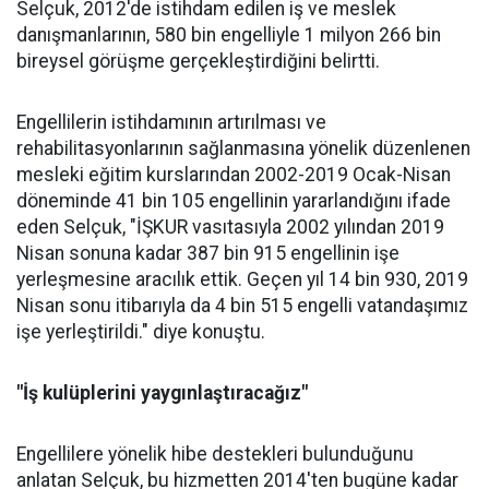
Selçuk, 2012'de istihdam edilen iş ve meslek
danışmanlarının, 580 bin engelliyle 1 milyon 266 bin
bireysel görüşme gerçekleştirdiğini belirtti.
Engellilerin istihdamının artırılması ve
rehabilitasyonlarının sağlanmasına yönelik düzenlenen
mesleki eğitim kurslarından 2002-2019 Ocak-Nisan
döneminde 41 bin 105 engellinin yararlandığını ifade
eden Selçuk, "İŞKUR vasıtasıyla 2002 yılından 2019
Nisan sonuna kadar 387 bin 915 engellinin işe
yerleşmesine aracılık ettik. Geçen yıl 14 bin 930, 2019
Nisan sonu itibarıyla da 4 bin 515 engelli vatandaşımız
işe yerleştirildi." diye konuştu.
"İş kulüplerini yaygınlaştıracağız"
Engellilere yönelik hibe destekleri bulunduğunu
anlatan Selçuk, bu hizmetten 2014'ten bugüne kadar