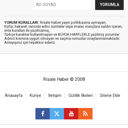
YORUM KURALLARI:
Risale Haber yayın politikasına uymayan;
Küfür, hakaret, rencide edici cümleler veya imalar, inançlara saldırı içeren,
imla kuralları ile yazılmamış,
Türkçe karakter kullanılmayan ve BÜYÜK HARFLERLE yazılmış yorumlar
Adınız kısmına uygun olmayan ve saçma rumuzlar onaylanmamaktadır.
Anlayışınız için teşekkür ederiz.
Risale Haber © 2008
Anasayfa
Künye
İletişim
Gizlilik İlkeleri
Sitene Ekle