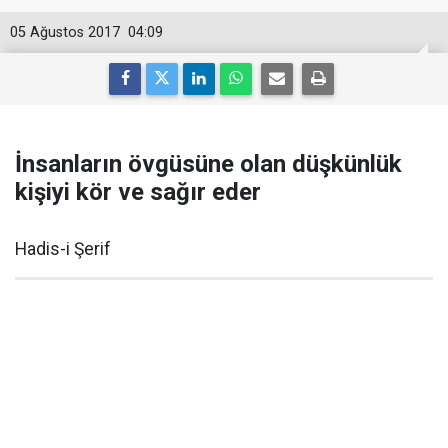
05 Ağustos 2017
04:09
İnsanların övgüsüne olan düşkünlük
kişiyi kör ve sağır eder
Hadis-i Şerif