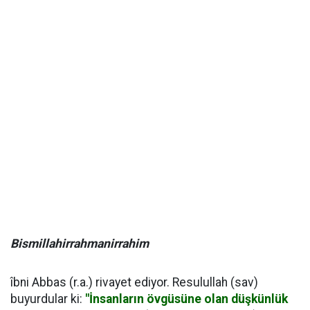
Bismillahirrahmanirrahim
îbni Abbas (r.a.) rivayet ediyor. Resulullah (sav)
buyurdular ki:
"İnsanların övgüsüne olan düşkünlük