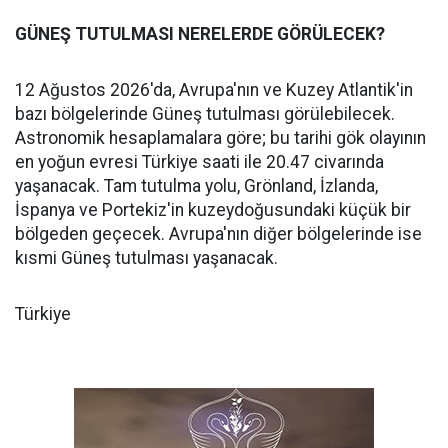
GÜNEŞ TUTULMASI NERELERDE GÖRÜLECEK?
12 Ağustos 2026'da, Avrupa'nın ve Kuzey Atlantik'in
bazı bölgelerinde Güneş tutulması görülebilecek.
Astronomik hesaplamalara göre; bu tarihi gök olayının
en yoğun evresi Türkiye saati ile 20.47 civarında
yaşanacak. Tam tutulma yolu, Grönland, İzlanda,
İspanya ve Portekiz'in kuzeydoğusundaki küçük bir
bölgeden geçecek. Avrupa'nın diğer bölgelerinde ise
kısmi Güneş tutulması yaşanacak.
Türkiye