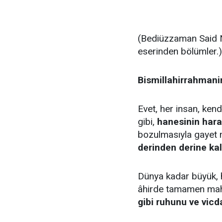
(Bediüzzaman Said 
eserinden bölümler.)
Bismillahirrahmani
Evet, her insan, ke
gibi,
hanesinin hara
bozulmasıyla gayet 
derinden derine kal
Dünya kadar büyük, h
âhirde tamamen ma
gibi ruhunu ve vicda