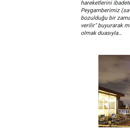
hareketlerini ibadet
Peygamberimiz (sav
bozulduğu bir zama
verilir" buyurarak m
olmak duasıyla…