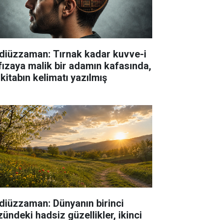
diüzzaman: Tırnak kadar kuvve-i
fızaya malik bir adamın kafasında,
 kitabın kelimatı yazılmış
diüzzaman: Dünyanın birinci
zündeki hadsiz güzellikler, ikinci