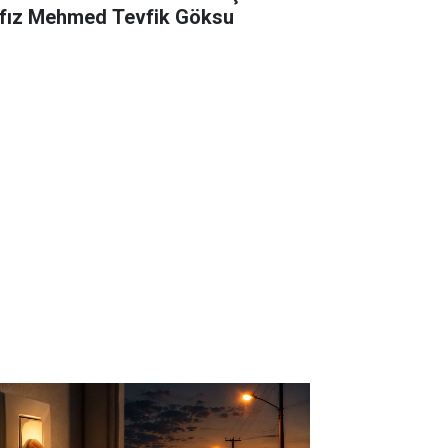
fız Mehmed Tevfik Göksu