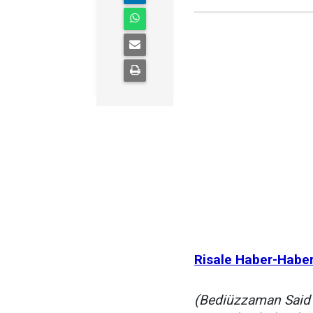
Risale Haber-Habe
(Bediüzzaman Said 