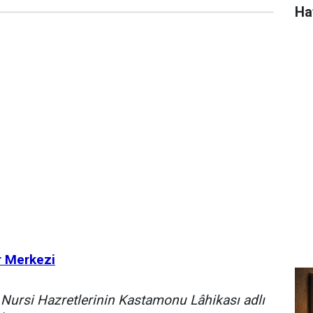
Ha
r Merkezi
Nursi Hazretlerinin Kastamonu Lâhikası adlı