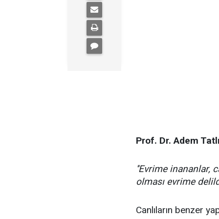
Prof. Dr. Adem Tatl
''Evrime inananlar, c
olması evrime delil
Canlıların benzer ya