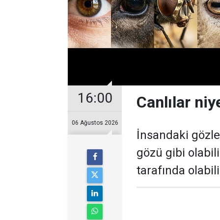
16:00
Canlılar niy
06 Ağustos 2026
İnsandaki gözle
gözü gibi olabil
tarafında olabili