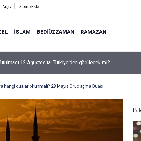
Arşiv
Sitene Ekle
ZEL
İSLAM
BEDIÜZZAMAN
RAMAZAN
i Nur'u kendine oku kendine, başkasına değil!
nra hangi dualar okunmalı? 28 Mayıs Oruç açma Duası
Bil