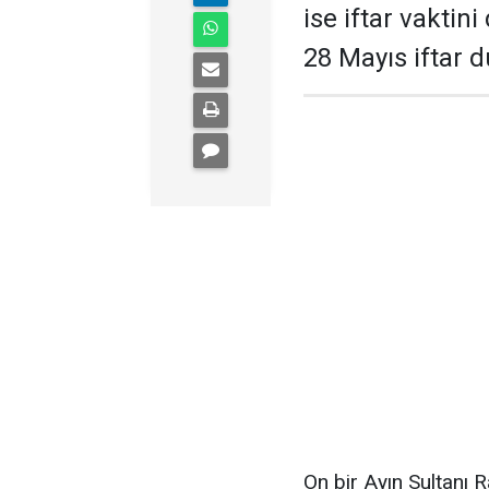
ise iftar vaktini
28 Mayıs iftar du
On bir Ayın Sultanı