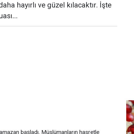
 daha hayırlı ve güzel kılacaktır. İşte
ası...
 Ramazan başladı. Müslümanların hasretle