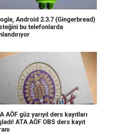
ogle, Android 2.3.7 (Gingerbread)
steğini bu telefonlarda
nlandırıyor
A AÖF güz yarıyıl ders kayıtları
şladı! ATA AÖF OBS ders kayıt
ranı