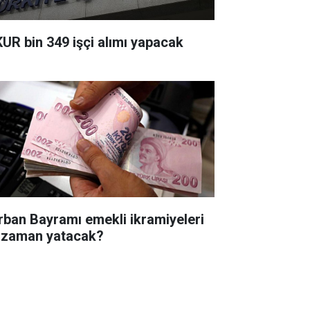
KUR bin 349 işçi alımı yapacak
rban Bayramı emekli ikramiyeleri
 zaman yatacak?