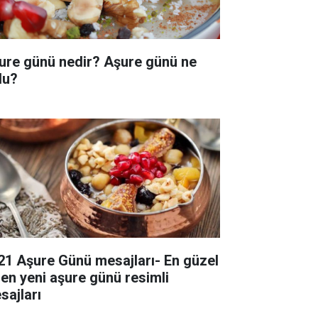
ure günü nedir? Aşure günü ne
du?
21 Aşure Günü mesajları- En güzel
 en yeni aşure günü resimli
sajları