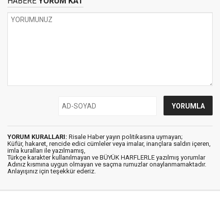
HABERE
YORUM KAT
YORUM KURALLARI:
Risale Haber yayın politikasına uymayan;
Küfür, hakaret, rencide edici cümleler veya imalar, inançlara saldırı içeren,
imla kuralları ile yazılmamış,
Türkçe karakter kullanılmayan ve BÜYÜK HARFLERLE yazılmış yorumlar
Adınız kısmına uygun olmayan ve saçma rumuzlar onaylanmamaktadır.
Anlayışınız için teşekkür ederiz.