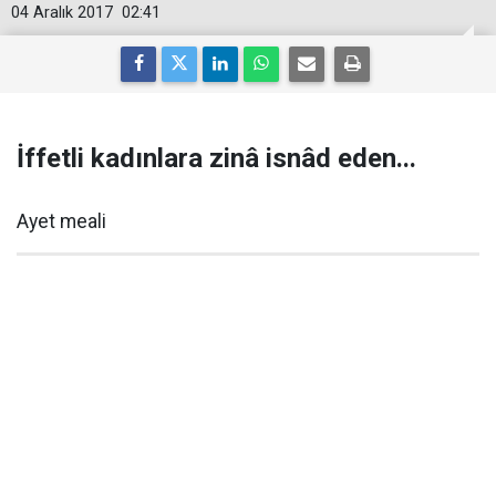
04 Aralık 2017
02:41
İffetli kadınlara zinâ isnâd eden...
Ayet meali