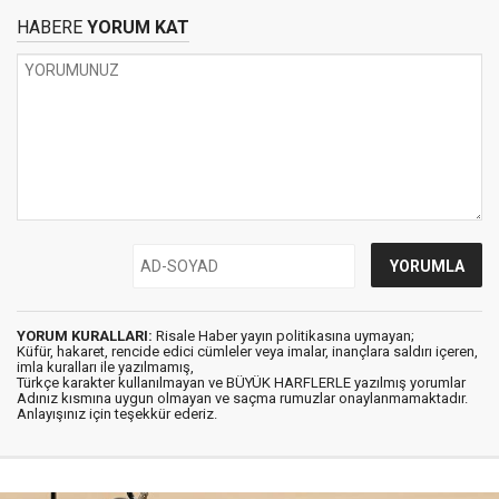
HABERE
YORUM KAT
YORUM KURALLARI:
Risale Haber yayın politikasına uymayan;
Küfür, hakaret, rencide edici cümleler veya imalar, inançlara saldırı içeren,
imla kuralları ile yazılmamış,
Türkçe karakter kullanılmayan ve BÜYÜK HARFLERLE yazılmış yorumlar
Adınız kısmına uygun olmayan ve saçma rumuzlar onaylanmamaktadır.
Anlayışınız için teşekkür ederiz.