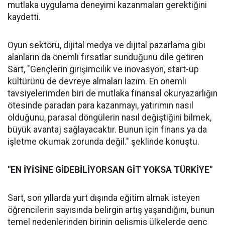
mutlaka uygulama deneyimi kazanmaları gerektiğini
kaydetti.
Oyun sektörü, dijital medya ve dijital pazarlama gibi
alanların da önemli fırsatlar sunduğunu dile getiren
Sart, "Gençlerin girişimcilik ve inovasyon, start-up
kültürünü de devreye almaları lazım. En önemli
tavsiyelerimden biri de mutlaka finansal okuryazarlığın
ötesinde paradan para kazanmayı, yatırımın nasıl
olduğunu, parasal döngülerin nasıl değiştiğini bilmek,
büyük avantaj sağlayacaktır. Bunun için finans ya da
işletme okumak zorunda değil." şeklinde konuştu.
"EN İYİSİNE GİDEBİLİYORSAN GİT YOKSA TÜRKİYE"
Sart, son yıllarda yurt dışında eğitim almak isteyen
öğrencilerin sayısında belirgin artış yaşandığını, bunun
temel nedenlerinden birinin gelişmiş ülkelerde genç