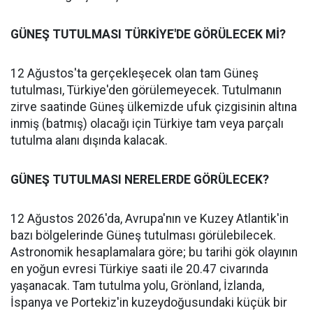
GÜNEŞ TUTULMASI TÜRKİYE'DE GÖRÜLECEK Mİ?
12 Ağustos'ta gerçekleşecek olan tam Güneş
tutulması, Türkiye'den görülemeyecek. Tutulmanın
zirve saatinde Güneş ülkemizde ufuk çizgisinin altına
inmiş (batmış) olacağı için Türkiye tam veya parçalı
tutulma alanı dışında kalacak.
GÜNEŞ TUTULMASI NERELERDE GÖRÜLECEK?
12 Ağustos 2026'da, Avrupa'nın ve Kuzey Atlantik'in
bazı bölgelerinde Güneş tutulması görülebilecek.
Astronomik hesaplamalara göre; bu tarihi gök olayının
en yoğun evresi Türkiye saati ile 20.47 civarında
yaşanacak. Tam tutulma yolu, Grönland, İzlanda,
İspanya ve Portekiz'in kuzeydoğusundaki küçük bir