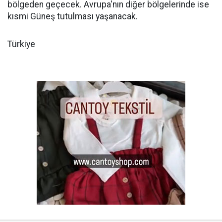
bölgeden geçecek. Avrupa'nın diğer bölgelerinde ise
kısmi Güneş tutulması yaşanacak.
Türkiye