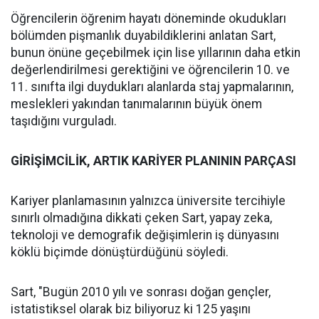
Öğrencilerin öğrenim hayatı döneminde okudukları
bölümden pişmanlık duyabildiklerini anlatan Sart,
bunun önüne geçebilmek için lise yıllarının daha etkin
değerlendirilmesi gerektiğini ve öğrencilerin 10. ve
11. sınıfta ilgi duydukları alanlarda staj yapmalarının,
meslekleri yakından tanımalarının büyük önem
taşıdığını vurguladı.
GİRİŞİMCİLİK, ARTIK KARİYER PLANININ PARÇASI
Kariyer planlamasının yalnızca üniversite tercihiyle
sınırlı olmadığına dikkati çeken Sart, yapay zeka,
teknoloji ve demografik değişimlerin iş dünyasını
köklü biçimde dönüştürdüğünü söyledi.
Sart, "Bugün 2010 yılı ve sonrası doğan gençler,
istatistiksel olarak biz biliyoruz ki 125 yaşını