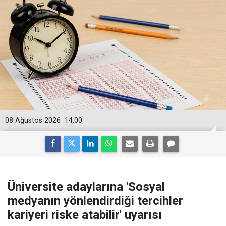
08 Ağustos 2026
14:00
Üniversite adaylarına 'Sosyal
medyanın yönlendirdiği tercihler
kariyeri riske atabilir' uyarısı